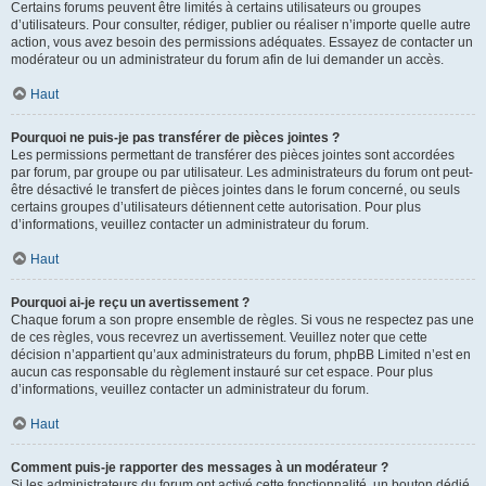
Certains forums peuvent être limités à certains utilisateurs ou groupes
d’utilisateurs. Pour consulter, rédiger, publier ou réaliser n’importe quelle autre
action, vous avez besoin des permissions adéquates. Essayez de contacter un
modérateur ou un administrateur du forum afin de lui demander un accès.
Haut
Pourquoi ne puis-je pas transférer de pièces jointes ?
Les permissions permettant de transférer des pièces jointes sont accordées
par forum, par groupe ou par utilisateur. Les administrateurs du forum ont peut-
être désactivé le transfert de pièces jointes dans le forum concerné, ou seuls
certains groupes d’utilisateurs détiennent cette autorisation. Pour plus
d’informations, veuillez contacter un administrateur du forum.
Haut
Pourquoi ai-je reçu un avertissement ?
Chaque forum a son propre ensemble de règles. Si vous ne respectez pas une
de ces règles, vous recevrez un avertissement. Veuillez noter que cette
décision n’appartient qu’aux administrateurs du forum, phpBB Limited n’est en
aucun cas responsable du règlement instauré sur cet espace. Pour plus
d’informations, veuillez contacter un administrateur du forum.
Haut
Comment puis-je rapporter des messages à un modérateur ?
Si les administrateurs du forum ont activé cette fonctionnalité, un bouton dédié