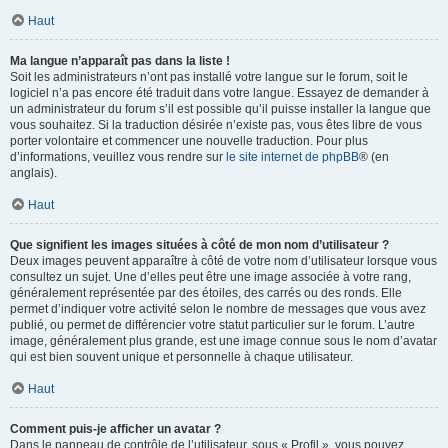
Haut
Ma langue n’apparaît pas dans la liste !
Soit les administrateurs n’ont pas installé votre langue sur le forum, soit le
logiciel n’a pas encore été traduit dans votre langue. Essayez de demander à
un administrateur du forum s’il est possible qu’il puisse installer la langue que
vous souhaitez. Si la traduction désirée n’existe pas, vous êtes libre de vous
porter volontaire et commencer une nouvelle traduction. Pour plus
d’informations, veuillez vous rendre sur
le site internet de phpBB
® (en
anglais).
Haut
Que signifient les images situées à côté de mon nom d’utilisateur ?
Deux images peuvent apparaître à côté de votre nom d’utilisateur lorsque vous
consultez un sujet. Une d’elles peut être une image associée à votre rang,
généralement représentée par des étoiles, des carrés ou des ronds. Elle
permet d’indiquer votre activité selon le nombre de messages que vous avez
publié, ou permet de différencier votre statut particulier sur le forum. L’autre
image, généralement plus grande, est une image connue sous le nom d’avatar
qui est bien souvent unique et personnelle à chaque utilisateur.
Haut
Comment puis-je afficher un avatar ?
Dans le panneau de contrôle de l’utilisateur, sous « Profil », vous pouvez