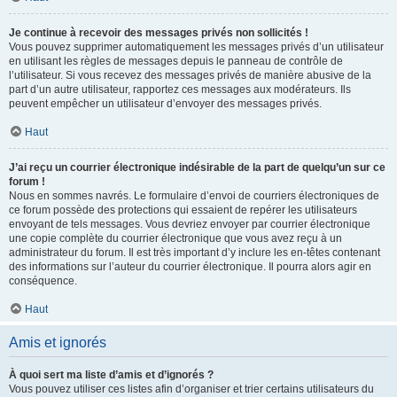
Je continue à recevoir des messages privés non sollicités !
Vous pouvez supprimer automatiquement les messages privés d’un utilisateur
en utilisant les règles de messages depuis le panneau de contrôle de
l’utilisateur. Si vous recevez des messages privés de manière abusive de la
part d’un autre utilisateur, rapportez ces messages aux modérateurs. Ils
peuvent empêcher un utilisateur d’envoyer des messages privés.
Haut
J’ai reçu un courrier électronique indésirable de la part de quelqu’un sur ce
forum !
Nous en sommes navrés. Le formulaire d’envoi de courriers électroniques de
ce forum possède des protections qui essaient de repérer les utilisateurs
envoyant de tels messages. Vous devriez envoyer par courrier électronique
une copie complète du courrier électronique que vous avez reçu à un
administrateur du forum. Il est très important d’y inclure les en-têtes contenant
des informations sur l’auteur du courrier électronique. Il pourra alors agir en
conséquence.
Haut
Amis et ignorés
À quoi sert ma liste d’amis et d’ignorés ?
Vous pouvez utiliser ces listes afin d’organiser et trier certains utilisateurs du