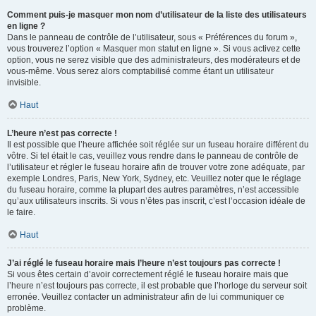
Comment puis-je masquer mon nom d’utilisateur de la liste des utilisateurs
en ligne ?
Dans le panneau de contrôle de l’utilisateur, sous « Préférences du forum »,
vous trouverez l’option « Masquer mon statut en ligne ». Si vous activez cette
option, vous ne serez visible que des administrateurs, des modérateurs et de
vous-même. Vous serez alors comptabilisé comme étant un utilisateur
invisible.
Haut
L’heure n’est pas correcte !
Il est possible que l’heure affichée soit réglée sur un fuseau horaire différent du
vôtre. Si tel était le cas, veuillez vous rendre dans le panneau de contrôle de
l’utilisateur et régler le fuseau horaire afin de trouver votre zone adéquate, par
exemple Londres, Paris, New York, Sydney, etc. Veuillez noter que le réglage
du fuseau horaire, comme la plupart des autres paramètres, n’est accessible
qu’aux utilisateurs inscrits. Si vous n’êtes pas inscrit, c’est l’occasion idéale de
le faire.
Haut
J’ai réglé le fuseau horaire mais l’heure n’est toujours pas correcte !
Si vous êtes certain d’avoir correctement réglé le fuseau horaire mais que
l’heure n’est toujours pas correcte, il est probable que l’horloge du serveur soit
erronée. Veuillez contacter un administrateur afin de lui communiquer ce
problème.