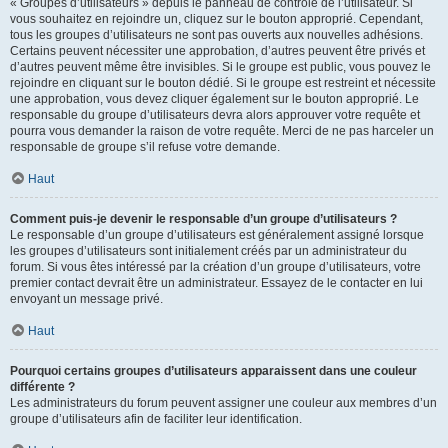
« Groupes d’utilisateurs » depuis le panneau de contrôle de l’utilisateur. Si
vous souhaitez en rejoindre un, cliquez sur le bouton approprié. Cependant,
tous les groupes d’utilisateurs ne sont pas ouverts aux nouvelles adhésions.
Certains peuvent nécessiter une approbation, d’autres peuvent être privés et
d’autres peuvent même être invisibles. Si le groupe est public, vous pouvez le
rejoindre en cliquant sur le bouton dédié. Si le groupe est restreint et nécessite
une approbation, vous devez cliquer également sur le bouton approprié. Le
responsable du groupe d’utilisateurs devra alors approuver votre requête et
pourra vous demander la raison de votre requête. Merci de ne pas harceler un
responsable de groupe s’il refuse votre demande.
Haut
Comment puis-je devenir le responsable d’un groupe d’utilisateurs ?
Le responsable d’un groupe d’utilisateurs est généralement assigné lorsque
les groupes d’utilisateurs sont initialement créés par un administrateur du
forum. Si vous êtes intéressé par la création d’un groupe d’utilisateurs, votre
premier contact devrait être un administrateur. Essayez de le contacter en lui
envoyant un message privé.
Haut
Pourquoi certains groupes d’utilisateurs apparaissent dans une couleur
différente ?
Les administrateurs du forum peuvent assigner une couleur aux membres d’un
groupe d’utilisateurs afin de faciliter leur identification.