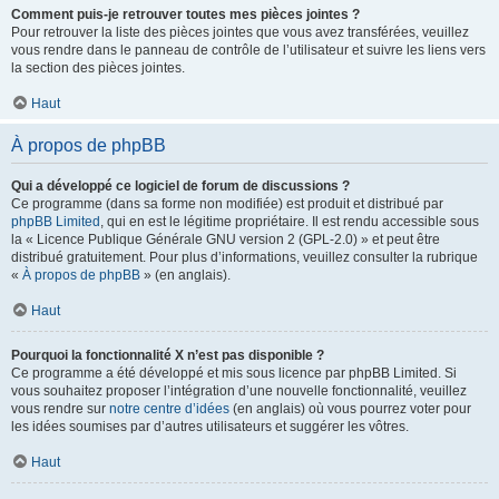
Comment puis-je retrouver toutes mes pièces jointes ?
Pour retrouver la liste des pièces jointes que vous avez transférées, veuillez
vous rendre dans le panneau de contrôle de l’utilisateur et suivre les liens vers
la section des pièces jointes.
Haut
À propos de phpBB
Qui a développé ce logiciel de forum de discussions ?
Ce programme (dans sa forme non modifiée) est produit et distribué par
phpBB Limited
, qui en est le légitime propriétaire. Il est rendu accessible sous
la « Licence Publique Générale GNU version 2 (GPL-2.0) » et peut être
distribué gratuitement. Pour plus d’informations, veuillez consulter la rubrique
«
À propos de phpBB
» (en anglais).
Haut
Pourquoi la fonctionnalité X n’est pas disponible ?
Ce programme a été développé et mis sous licence par phpBB Limited. Si
vous souhaitez proposer l’intégration d’une nouvelle fonctionnalité, veuillez
vous rendre sur
notre centre d’idées
(en anglais) où vous pourrez voter pour
les idées soumises par d’autres utilisateurs et suggérer les vôtres.
Haut