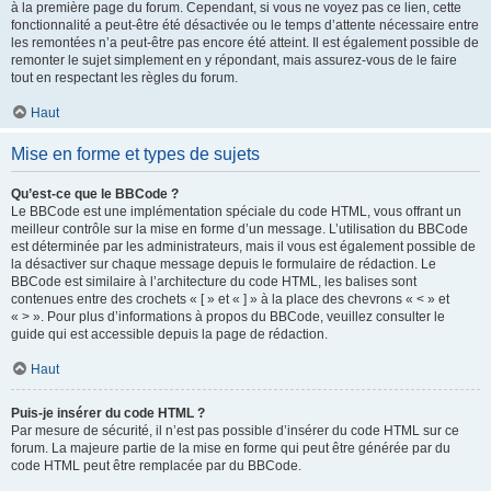
à la première page du forum. Cependant, si vous ne voyez pas ce lien, cette
fonctionnalité a peut-être été désactivée ou le temps d’attente nécessaire entre
les remontées n’a peut-être pas encore été atteint. Il est également possible de
remonter le sujet simplement en y répondant, mais assurez-vous de le faire
tout en respectant les règles du forum.
Haut
Mise en forme et types de sujets
Qu’est-ce que le BBCode ?
Le BBCode est une implémentation spéciale du code HTML, vous offrant un
meilleur contrôle sur la mise en forme d’un message. L’utilisation du BBCode
est déterminée par les administrateurs, mais il vous est également possible de
la désactiver sur chaque message depuis le formulaire de rédaction. Le
BBCode est similaire à l’architecture du code HTML, les balises sont
contenues entre des crochets « [ » et « ] » à la place des chevrons « < » et
« > ». Pour plus d’informations à propos du BBCode, veuillez consulter le
guide qui est accessible depuis la page de rédaction.
Haut
Puis-je insérer du code HTML ?
Par mesure de sécurité, il n’est pas possible d’insérer du code HTML sur ce
forum. La majeure partie de la mise en forme qui peut être générée par du
code HTML peut être remplacée par du BBCode.