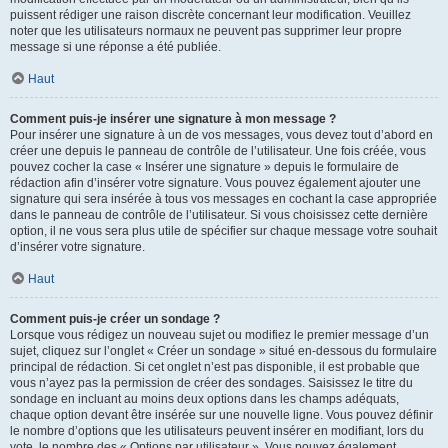
puissent rédiger une raison discrète concernant leur modification. Veuillez
noter que les utilisateurs normaux ne peuvent pas supprimer leur propre
message si une réponse a été publiée.
Haut
Comment puis-je insérer une signature à mon message ?
Pour insérer une signature à un de vos messages, vous devez tout d’abord en
créer une depuis le panneau de contrôle de l’utilisateur. Une fois créée, vous
pouvez cocher la case « Insérer une signature » depuis le formulaire de
rédaction afin d’insérer votre signature. Vous pouvez également ajouter une
signature qui sera insérée à tous vos messages en cochant la case appropriée
dans le panneau de contrôle de l’utilisateur. Si vous choisissez cette dernière
option, il ne vous sera plus utile de spécifier sur chaque message votre souhait
d’insérer votre signature.
Haut
Comment puis-je créer un sondage ?
Lorsque vous rédigez un nouveau sujet ou modifiez le premier message d’un
sujet, cliquez sur l’onglet « Créer un sondage » situé en-dessous du formulaire
principal de rédaction. Si cet onglet n’est pas disponible, il est probable que
vous n’ayez pas la permission de créer des sondages. Saisissez le titre du
sondage en incluant au moins deux options dans les champs adéquats,
chaque option devant être insérée sur une nouvelle ligne. Vous pouvez définir
le nombre d’options que les utilisateurs peuvent insérer en modifiant, lors du
vote, le nombre des « Options par utilisateur ». Vous pouvez également