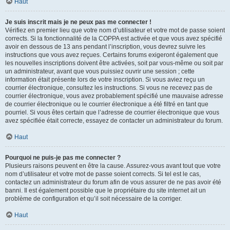
Haut
Je suis inscrit mais je ne peux pas me connecter !
Vérifiez en premier lieu que votre nom d’utilisateur et votre mot de passe soient
corrects. Si la fonctionnalité de la COPPA est activée et que vous avez spécifié
avoir en dessous de 13 ans pendant l’inscription, vous devrez suivre les
instructions que vous avez reçues. Certains forums exigeront également que
les nouvelles inscriptions doivent être activées, soit par vous-même ou soit par
un administrateur, avant que vous puissiez ouvrir une session ; cette
information était présente lors de votre inscription. Si vous aviez reçu un
courrier électronique, consultez les instructions. Si vous ne recevez pas de
courrier électronique, vous avez probablement spécifié une mauvaise adresse
de courrier électronique ou le courrier électronique a été filtré en tant que
pourriel. Si vous êtes certain que l’adresse de courrier électronique que vous
avez spécifiée était correcte, essayez de contacter un administrateur du forum.
Haut
Pourquoi ne puis-je pas me connecter ?
Plusieurs raisons peuvent en être la cause. Assurez-vous avant tout que votre
nom d’utilisateur et votre mot de passe soient corrects. Si tel est le cas,
contactez un administrateur du forum afin de vous assurer de ne pas avoir été
banni. Il est également possible que le propriétaire du site internet ait un
problème de configuration et qu’il soit nécessaire de la corriger.
Haut