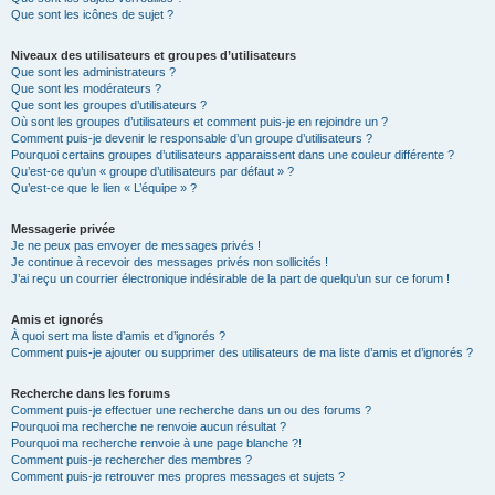
Que sont les icônes de sujet ?
Niveaux des utilisateurs et groupes d’utilisateurs
Que sont les administrateurs ?
Que sont les modérateurs ?
Que sont les groupes d’utilisateurs ?
Où sont les groupes d’utilisateurs et comment puis-je en rejoindre un ?
Comment puis-je devenir le responsable d’un groupe d’utilisateurs ?
Pourquoi certains groupes d’utilisateurs apparaissent dans une couleur différente ?
Qu’est-ce qu’un « groupe d’utilisateurs par défaut » ?
Qu’est-ce que le lien « L’équipe » ?
Messagerie privée
Je ne peux pas envoyer de messages privés !
Je continue à recevoir des messages privés non sollicités !
J’ai reçu un courrier électronique indésirable de la part de quelqu’un sur ce forum !
Amis et ignorés
À quoi sert ma liste d’amis et d’ignorés ?
Comment puis-je ajouter ou supprimer des utilisateurs de ma liste d’amis et d’ignorés ?
Recherche dans les forums
Comment puis-je effectuer une recherche dans un ou des forums ?
Pourquoi ma recherche ne renvoie aucun résultat ?
Pourquoi ma recherche renvoie à une page blanche ?!
Comment puis-je rechercher des membres ?
Comment puis-je retrouver mes propres messages et sujets ?