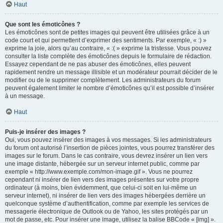
Haut
Que sont les émoticônes ?
Les émoticônes sont de petites images qui peuvent être utilisées grâce à un
code court et qui permettent d’exprimer des sentiments. Par exemple, « :) »
exprime la joie, alors qu’au contraire, « :( » exprime la tristesse. Vous pouvez
consulter la liste complète des émoticônes depuis le formulaire de rédaction.
Essayez cependant de ne pas abuser des émoticônes, elles peuvent
rapidement rendre un message illisible et un modérateur pourrait décider de le
modifier ou de le supprimer complètement. Les administrateurs du forum
peuvent également limiter le nombre d’émoticônes qu’il est possible d’insérer
à un message.
Haut
Puis-je insérer des images ?
Oui, vous pouvez insérer des images à vos messages. Si les administrateurs
du forum ont autorisé l’insertion de pièces jointes, vous pourrez transférer des
images sur le forum. Dans le cas contraire, vous devrez insérer un lien vers
une image distante, hébergée sur un serveur internet public, comme par
exemple « http://www.exemple.com/mon-image.gif ». Vous ne pourrez
cependant ni insérer de lien vers des images présentes sur votre propre
ordinateur (à moins, bien évidemment, que celui-ci soit en lui-même un
serveur internet), ni insérer de lien vers des images hébergées derrière un
quelconque système d’authentification, comme par exemple les services de
messagerie électronique de Outlook ou de Yahoo, les sites protégés par un
mot de passe, etc. Pour insérer une image, utilisez la balise BBCode « [img] ».