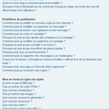
Quel est mon rang et comment puis-je le modifier ?
Pourquoi m’est-il demandé de me connecter lorsque je clique sur le lien de courrier
électronique d’un utilisateur ?
Problèmes de publication
Comment puis-je publier un nouveau sujet ou une réponse ?
Comment puis-je modifier ou supprimer un message ?
Comment puis-je insérer une signature à mon message ?
Comment puis-je créer un sondage ?
Pourquoi ne puis-je pas ajouter plus d’options à un sondage ?
Comment puis-je modifier ou supprimer un sondage ?
Pourquoi ne puis-je pas accéder à un forum ?
Pourquoi ne puis-je pas transférer de pièces jointes ?
Pourquoi ai-je reçu un avertissement ?
Comment puis-je rapporter des messages à un modérateur ?
À quoi sert le bouton « Enregistrer comme brouillon » affiché lors de la rédaction d’un
sujet ?
Pourquoi mon message a-t-il besoin d’être approuvé ?
Comment puis-je remonter mes sujets ?
Mise en forme et types de sujets
Qu’est-ce que le BBCode ?
Puis-je insérer du code HTML ?
Que sont les émoticônes ?
Puis-je insérer des images ?
Que sont les annonces générales ?
Que sont les annonces ?
Que sont les notes ?
Que sont les sujets verrouillés ?