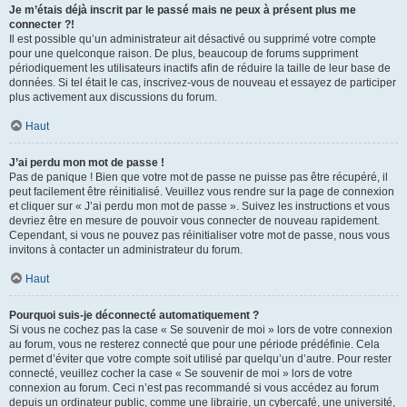
Je m’étais déjà inscrit par le passé mais ne peux à présent plus me
connecter ?!
Il est possible qu’un administrateur ait désactivé ou supprimé votre compte
pour une quelconque raison. De plus, beaucoup de forums suppriment
périodiquement les utilisateurs inactifs afin de réduire la taille de leur base de
données. Si tel était le cas, inscrivez-vous de nouveau et essayez de participer
plus activement aux discussions du forum.
Haut
J’ai perdu mon mot de passe !
Pas de panique ! Bien que votre mot de passe ne puisse pas être récupéré, il
peut facilement être réinitialisé. Veuillez vous rendre sur la page de connexion
et cliquer sur « J’ai perdu mon mot de passe ». Suivez les instructions et vous
devriez être en mesure de pouvoir vous connecter de nouveau rapidement.
Cependant, si vous ne pouvez pas réinitialiser votre mot de passe, nous vous
invitons à contacter un administrateur du forum.
Haut
Pourquoi suis-je déconnecté automatiquement ?
Si vous ne cochez pas la case « Se souvenir de moi » lors de votre connexion
au forum, vous ne resterez connecté que pour une période prédéfinie. Cela
permet d’éviter que votre compte soit utilisé par quelqu’un d’autre. Pour rester
connecté, veuillez cocher la case « Se souvenir de moi » lors de votre
connexion au forum. Ceci n’est pas recommandé si vous accédez au forum
depuis un ordinateur public, comme une librairie, un cybercafé, une université,