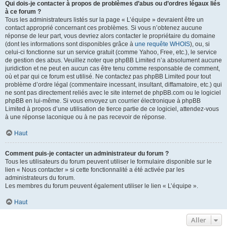
Qui dois-je contacter à propos de problèmes d’abus ou d’ordres légaux liés
à ce forum ?
Tous les administrateurs listés sur la page « L’équipe » devraient être un
contact approprié concernant ces problèmes. Si vous n’obtenez aucune
réponse de leur part, vous devriez alors contacter le propriétaire du domaine
(dont les informations sont disponibles grâce à
une requête WHOIS
), ou, si
celui-ci fonctionne sur un service gratuit (comme Yahoo, Free, etc.), le service
de gestion des abus. Veuillez noter que phpBB Limited n’a absolument aucune
juridiction et ne peut en aucun cas être tenu comme responsable de comment,
où et par qui ce forum est utilisé. Ne contactez pas phpBB Limited pour tout
problème d’ordre légal (commentaire incessant, insultant, diffamatoire, etc.) qui
ne sont pas directement reliés avec le site internet de phpBB.com ou le logiciel
phpBB en lui-même. Si vous envoyez un courrier électronique à phpBB
Limited à propos d’une utilisation de tierce partie de ce logiciel, attendez-vous
à une réponse laconique ou à ne pas recevoir de réponse.
Haut
Comment puis-je contacter un administrateur du forum ?
Tous les utilisateurs du forum peuvent utiliser le formulaire disponible sur le
lien « Nous contacter » si cette fonctionnalité a été activée par les
administrateurs du forum.
Les membres du forum peuvent également utiliser le lien « L’équipe ».
Haut
Aller