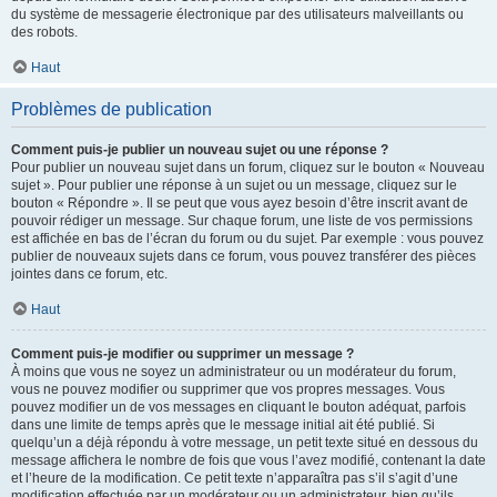
du système de messagerie électronique par des utilisateurs malveillants ou
des robots.
Haut
Problèmes de publication
Comment puis-je publier un nouveau sujet ou une réponse ?
Pour publier un nouveau sujet dans un forum, cliquez sur le bouton « Nouveau
sujet ». Pour publier une réponse à un sujet ou un message, cliquez sur le
bouton « Répondre ». Il se peut que vous ayez besoin d’être inscrit avant de
pouvoir rédiger un message. Sur chaque forum, une liste de vos permissions
est affichée en bas de l’écran du forum ou du sujet. Par exemple : vous pouvez
publier de nouveaux sujets dans ce forum, vous pouvez transférer des pièces
jointes dans ce forum, etc.
Haut
Comment puis-je modifier ou supprimer un message ?
À moins que vous ne soyez un administrateur ou un modérateur du forum,
vous ne pouvez modifier ou supprimer que vos propres messages. Vous
pouvez modifier un de vos messages en cliquant le bouton adéquat, parfois
dans une limite de temps après que le message initial ait été publié. Si
quelqu’un a déjà répondu à votre message, un petit texte situé en dessous du
message affichera le nombre de fois que vous l’avez modifié, contenant la date
et l’heure de la modification. Ce petit texte n’apparaîtra pas s’il s’agit d’une
modification effectuée par un modérateur ou un administrateur, bien qu’ils