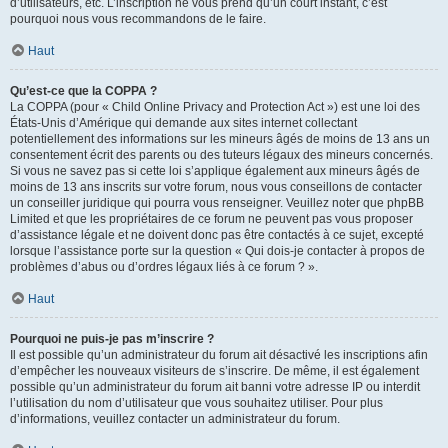
d’utilisateurs, etc. L’inscription ne vous prend qu’un court instant, c’est
pourquoi nous vous recommandons de le faire.
Haut
Qu’est-ce que la COPPA ?
La COPPA (pour « Child Online Privacy and Protection Act ») est une loi des
États-Unis d’Amérique qui demande aux sites internet collectant
potentiellement des informations sur les mineurs âgés de moins de 13 ans un
consentement écrit des parents ou des tuteurs légaux des mineurs concernés.
Si vous ne savez pas si cette loi s’applique également aux mineurs âgés de
moins de 13 ans inscrits sur votre forum, nous vous conseillons de contacter
un conseiller juridique qui pourra vous renseigner. Veuillez noter que phpBB
Limited et que les propriétaires de ce forum ne peuvent pas vous proposer
d’assistance légale et ne doivent donc pas être contactés à ce sujet, excepté
lorsque l’assistance porte sur la question « Qui dois-je contacter à propos de
problèmes d’abus ou d’ordres légaux liés à ce forum ? ».
Haut
Pourquoi ne puis-je pas m’inscrire ?
Il est possible qu’un administrateur du forum ait désactivé les inscriptions afin
d’empêcher les nouveaux visiteurs de s’inscrire. De même, il est également
possible qu’un administrateur du forum ait banni votre adresse IP ou interdit
l’utilisation du nom d’utilisateur que vous souhaitez utiliser. Pour plus
d’informations, veuillez contacter un administrateur du forum.