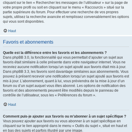
cliquant sur le lien « Rechercher les messages de l’utilisateur » sur la page de
votre propre profil ou soit en cliquant sur le menu « Raccourcis » situé sur la
partie supérieure du forum. Pour effectuer une recherche de vos propres
sujets, utilisez la recherche avancée et remplissez convenablement les options
qui vous sont disponibles.
Haut
Favoris et abonnements
Quelle est la différence entre les favoris et les abonnements ?
Dans phpBB 3.0, la fonctionnalité qui vous permettait d’ajouter un sujet aux
favoris était similaire à celle présente dans votre navigateur internet. Vous ne
receviez aucune notification lorsqu’un sujet ajouté aux favoris était mis à jour.
Dans phpBB 3.3, les favoris sont davantage similaires aux abonnements. Vous
pouvez à présent recevoir une notification lorsqu’un sujet ajouté aux favoris est
mis à jour. L’abonnement, quant à lui, vous préviendra de la mise à jour d’un
forum ou d’un sujet auquel vous êtes abonné. Les options de notification des
favoris et des abonnements peuvent être modifiés depuis le panneau de
contrôle de l’utilisateur, sous les « Préférences du forum ».
Haut
Comment puis-je ajouter aux favoris ou m’abonner à un sujet spécifique ?
Vous pouvez ajouter aux favoris ou vous abonner à un sujet spécifique en
cliquant sur le lien approprié dans le menu « Outils du sujet », situé en haut et
en bas des sujets et parfois illustré par une image.