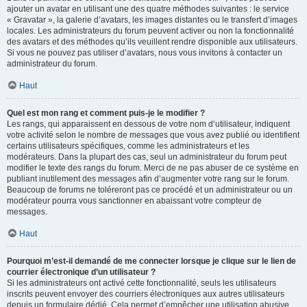
ajouter un avatar en utilisant une des quatre méthodes suivantes : le service
« Gravatar », la galerie d’avatars, les images distantes ou le transfert d’images
locales. Les administrateurs du forum peuvent activer ou non la fonctionnalité
des avatars et des méthodes qu’ils veuillent rendre disponible aux utilisateurs.
Si vous ne pouvez pas utiliser d’avatars, nous vous invitons à contacter un
administrateur du forum.
Haut
Quel est mon rang et comment puis-je le modifier ?
Les rangs, qui apparaissent en dessous de votre nom d’utilisateur, indiquent
votre activité selon le nombre de messages que vous avez publié ou identifient
certains utilisateurs spécifiques, comme les administrateurs et les
modérateurs. Dans la plupart des cas, seul un administrateur du forum peut
modifier le texte des rangs du forum. Merci de ne pas abuser de ce système en
publiant inutilement des messages afin d’augmenter votre rang sur le forum.
Beaucoup de forums ne toléreront pas ce procédé et un administrateur ou un
modérateur pourra vous sanctionner en abaissant votre compteur de
messages.
Haut
Pourquoi m’est-il demandé de me connecter lorsque je clique sur le lien de
courrier électronique d’un utilisateur ?
Si les administrateurs ont activé cette fonctionnalité, seuls les utilisateurs
inscrits peuvent envoyer des courriers électroniques aux autres utilisateurs
depuis un formulaire dédié. Cela permet d’empêcher une utilisation abusive