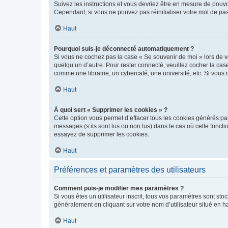
Suivez les instructions et vous devriez être en mesure de pou
Cependant, si vous ne pouvez pas réinitialiser votre mot de pa
Haut
Pourquoi suis-je déconnecté automatiquement ?
Si vous ne cochez pas la case « Se souvenir de moi » lors de v
quelqu’un d’autre. Pour rester connecté, veuillez cocher la ca
comme une librairie, un cybercafé, une université, etc. Si vous n
Haut
À quoi sert « Supprimer les cookies » ?
Cette option vous permet d’effacer tous les cookies générés par
messages (s’ils sont lus ou non lus) dans le cas où cette fonc
essayez de supprimer les cookies.
Haut
Préférences et paramètres des utilisateurs
Comment puis-je modifier mes paramètres ?
Si vous êtes un utilisateur inscrit, tous vos paramètres sont st
généralement en cliquant sur votre nom d’utilisateur situé en 
Haut