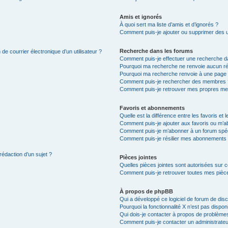
Amis et ignorés
À quoi sert ma liste d’amis et d’ignorés ?
Comment puis-je ajouter ou supprimer des uti
Recherche dans les forums
de courrier électronique d’un utilisateur ?
Comment puis-je effectuer une recherche d
Pourquoi ma recherche ne renvoie aucun ré
Pourquoi ma recherche renvoie à une page 
Comment puis-je rechercher des membres 
Comment puis-je retrouver mes propres me
Favoris et abonnements
Quelle est la différence entre les favoris e
Comment puis-je ajouter aux favoris ou m’ab
Comment puis-je m’abonner à un forum spéc
Comment puis-je résilier mes abonnements
rédaction d’un sujet ?
Pièces jointes
Quelles pièces jointes sont autorisées sur 
Comment puis-je retrouver toutes mes pièce
À propos de phpBB
Qui a développé ce logiciel de forum de dis
Pourquoi la fonctionnalité X n’est pas dispon
Qui dois-je contacter à propos de problèmes
Comment puis-je contacter un administrateu