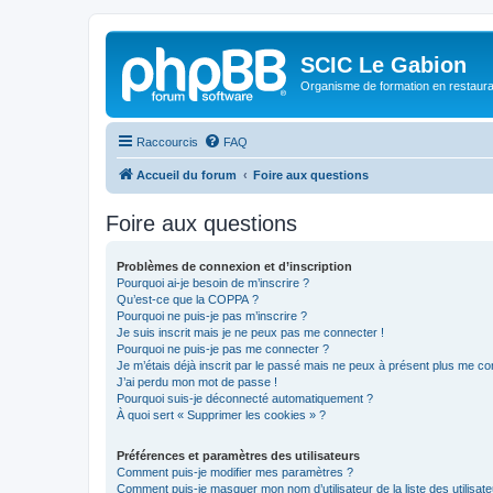
SCIC Le Gabion
Organisme de formation en restaurati
Raccourcis
FAQ
Accueil du forum
Foire aux questions
Foire aux questions
Problèmes de connexion et d’inscription
Pourquoi ai-je besoin de m’inscrire ?
Qu’est-ce que la COPPA ?
Pourquoi ne puis-je pas m’inscrire ?
Je suis inscrit mais je ne peux pas me connecter !
Pourquoi ne puis-je pas me connecter ?
Je m’étais déjà inscrit par le passé mais ne peux à présent plus me co
J’ai perdu mon mot de passe !
Pourquoi suis-je déconnecté automatiquement ?
À quoi sert « Supprimer les cookies » ?
Préférences et paramètres des utilisateurs
Comment puis-je modifier mes paramètres ?
Comment puis-je masquer mon nom d’utilisateur de la liste des utilisate