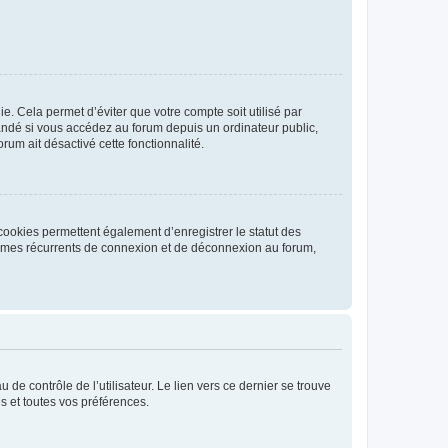
. Cela permet d’éviter que votre compte soit utilisé par
andé si vous accédez au forum depuis un ordinateur public,
rum ait désactivé cette fonctionnalité.
cookies permettent également d’enregistrer le statut des
blèmes récurrents de connexion et de déconnexion au forum,
de contrôle de l’utilisateur. Le lien vers ce dernier se trouve
s et toutes vos préférences.