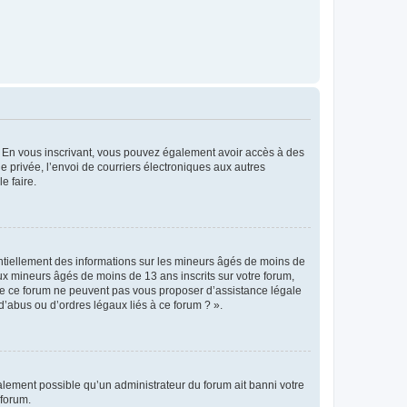
ts. En vous inscrivant, vous pouvez également avoir accès à des
ie privée, l’envoi de courriers électroniques aux autres
e faire.
entiellement des informations sur les mineurs âgés de moins de
x mineurs âgés de moins de 13 ans inscrits sur votre forum,
 de ce forum ne peuvent pas vous proposer d’assistance légale
d’abus ou d’ordres légaux liés à ce forum ? ».
galement possible qu’un administrateur du forum ait banni votre
 forum.