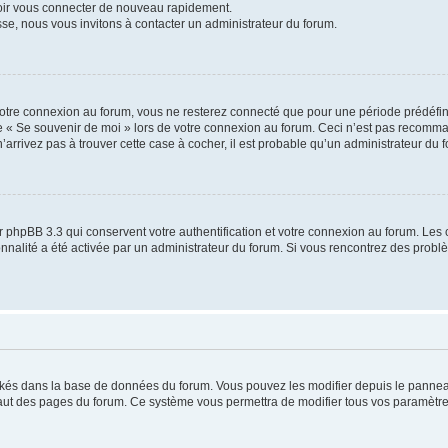
voir vous connecter de nouveau rapidement.
sse, nous vous invitons à contacter un administrateur du forum.
otre connexion au forum, vous ne resterez connecté que pour une période prédéfinie
se « Se souvenir de moi » lors de votre connexion au forum. Ceci n’est pas recomm
’arrivez pas à trouver cette case à cocher, il est probable qu’un administrateur du fo
 phpBB 3.3 qui conservent votre authentification et votre connexion au forum. Les 
tionnalité a été activée par un administrateur du forum. Si vous rencontrez des pro
ockés dans la base de données du forum. Vous pouvez les modifier depuis le panneau 
haut des pages du forum. Ce système vous permettra de modifier tous vos paramètre