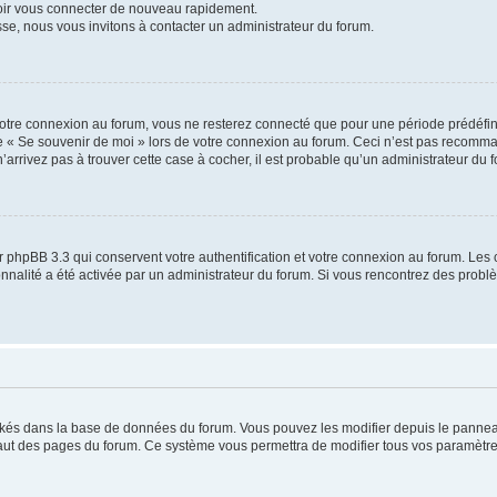
voir vous connecter de nouveau rapidement.
sse, nous vous invitons à contacter un administrateur du forum.
otre connexion au forum, vous ne resterez connecté que pour une période prédéfinie
se « Se souvenir de moi » lors de votre connexion au forum. Ceci n’est pas recomm
’arrivez pas à trouver cette case à cocher, il est probable qu’un administrateur du fo
 phpBB 3.3 qui conservent votre authentification et votre connexion au forum. Les 
tionnalité a été activée par un administrateur du forum. Si vous rencontrez des pro
ockés dans la base de données du forum. Vous pouvez les modifier depuis le panneau 
haut des pages du forum. Ce système vous permettra de modifier tous vos paramètre