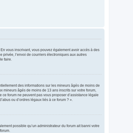
ts. En vous inscrivant, vous pouvez également avoir accès à des
ie privée, l’envoi de courriers électroniques aux autres
e faire.
entiellement des informations sur les mineurs âgés de moins de
x mineurs âgés de moins de 13 ans inscrits sur votre forum,
 de ce forum ne peuvent pas vous proposer d’assistance légale
d’abus ou d’ordres légaux liés à ce forum ? ».
galement possible qu’un administrateur du forum ait banni votre
 forum.