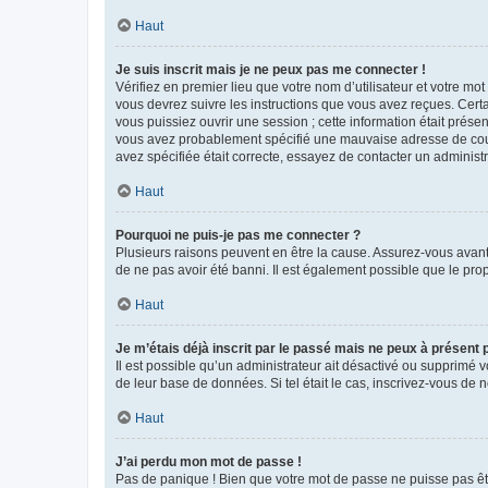
Haut
Je suis inscrit mais je ne peux pas me connecter !
Vérifiez en premier lieu que votre nom d’utilisateur et votre mo
vous devrez suivre les instructions que vous avez reçues. Cert
vous puissiez ouvrir une session ; cette information était présen
vous avez probablement spécifié une mauvaise adresse de courrie
avez spécifiée était correcte, essayez de contacter un administ
Haut
Pourquoi ne puis-je pas me connecter ?
Plusieurs raisons peuvent en être la cause. Assurez-vous avant t
de ne pas avoir été banni. Il est également possible que le propr
Haut
Je m’étais déjà inscrit par le passé mais ne peux à présent
Il est possible qu’un administrateur ait désactivé ou supprimé 
de leur base de données. Si tel était le cas, inscrivez-vous de
Haut
J’ai perdu mon mot de passe !
Pas de panique ! Bien que votre mot de passe ne puisse pas être