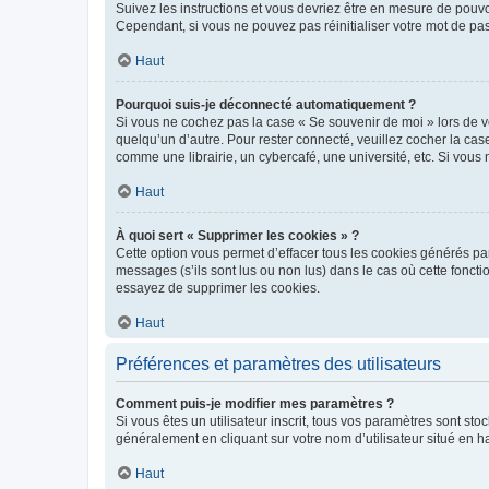
Suivez les instructions et vous devriez être en mesure de pou
Cependant, si vous ne pouvez pas réinitialiser votre mot de pa
Haut
Pourquoi suis-je déconnecté automatiquement ?
Si vous ne cochez pas la case « Se souvenir de moi » lors de v
quelqu’un d’autre. Pour rester connecté, veuillez cocher la ca
comme une librairie, un cybercafé, une université, etc. Si vous n
Haut
À quoi sert « Supprimer les cookies » ?
Cette option vous permet d’effacer tous les cookies générés par
messages (s’ils sont lus ou non lus) dans le cas où cette fonc
essayez de supprimer les cookies.
Haut
Préférences et paramètres des utilisateurs
Comment puis-je modifier mes paramètres ?
Si vous êtes un utilisateur inscrit, tous vos paramètres sont st
généralement en cliquant sur votre nom d’utilisateur situé en 
Haut