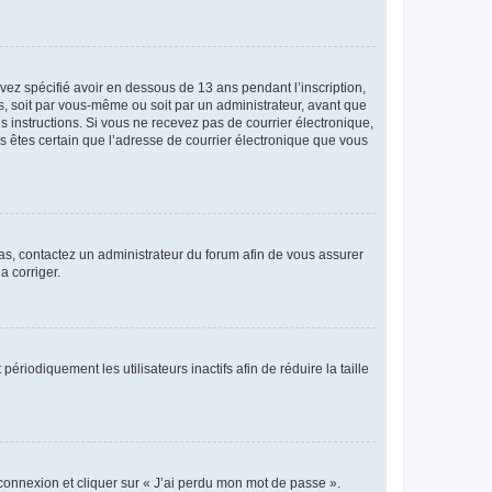
avez spécifié avoir en dessous de 13 ans pendant l’inscription,
s, soit par vous-même ou soit par un administrateur, avant que
es instructions. Si vous ne recevez pas de courrier électronique,
us êtes certain que l’adresse de courrier électronique que vous
 cas, contactez un administrateur du forum afin de vous assurer
a corriger.
iodiquement les utilisateurs inactifs afin de réduire la taille
 connexion et cliquer sur « J’ai perdu mon mot de passe ».