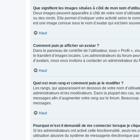
Que signifient les images situées à côté de mon nom d’utilis
Deux images peuvent apparaître à côté de votre nom d’utilisate
ou des ronds. Elle permet d’indiquer votre activité selon le no
est une image connue sous le nom d’avatar qui est bien souvent
Haut
Comment puis-je afficher un avatar ?
Dans le panneau de contrôle de l’utilisateur, sous « Profil », v
le transfert d’images locales. Les administrateurs du forum peuv
d’avatars, nous vous invitons à contacter un administrateur du 
Haut
Quel est mon rang et comment puis-je le modifier ?
Les rangs, qui apparaissent en dessous de votre nom d’utilisate
administrateurs et les modérateurs. Dans la plupart des cas, s
messages afin d’augmenter votre rang sur le forum. Beaucoup 
messages.
Haut
Pourquoi m’est-il demandé de me connecter lorsque je clique s
Si les administrateurs ont activé cette fonctionnalité, seuls le
utilisation abusive du système de messagerie électronique par d