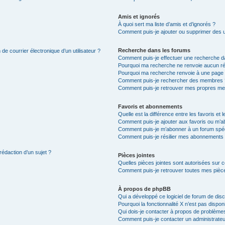
Amis et ignorés
À quoi sert ma liste d’amis et d’ignorés ?
Comment puis-je ajouter ou supprimer des uti
Recherche dans les forums
de courrier électronique d’un utilisateur ?
Comment puis-je effectuer une recherche d
Pourquoi ma recherche ne renvoie aucun ré
Pourquoi ma recherche renvoie à une page 
Comment puis-je rechercher des membres 
Comment puis-je retrouver mes propres me
Favoris et abonnements
Quelle est la différence entre les favoris e
Comment puis-je ajouter aux favoris ou m’ab
Comment puis-je m’abonner à un forum spéc
Comment puis-je résilier mes abonnements
rédaction d’un sujet ?
Pièces jointes
Quelles pièces jointes sont autorisées sur 
Comment puis-je retrouver toutes mes pièce
À propos de phpBB
Qui a développé ce logiciel de forum de dis
Pourquoi la fonctionnalité X n’est pas dispon
Qui dois-je contacter à propos de problèmes
Comment puis-je contacter un administrateu