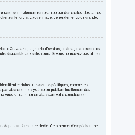
tre rang, généralement représentée par des étoiles, des carrés
culier sur le forum. L’autre image, généralement plus grande,
ice « Gravatar », la galerie d’avatars, les images distantes ou
dre disponible aux utilisateurs. Si vous ne pouvez pas utiliser
entifient certains utilisateurs spécifiques, comme les
ne pas abuser de ce système en publiant inutilement des
rra vous sanctionner en abaissant votre compteur de
sateurs depuis un formulaire dédié. Cela permet d’empêcher une