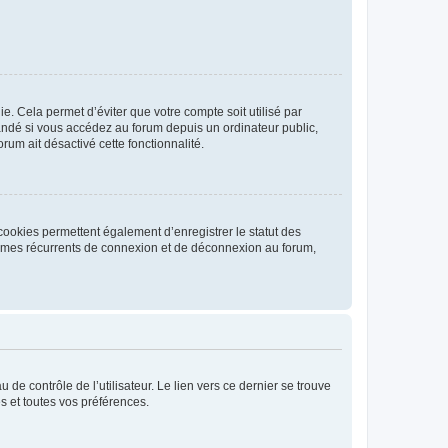
. Cela permet d’éviter que votre compte soit utilisé par
andé si vous accédez au forum depuis un ordinateur public,
rum ait désactivé cette fonctionnalité.
cookies permettent également d’enregistrer le statut des
blèmes récurrents de connexion et de déconnexion au forum,
de contrôle de l’utilisateur. Le lien vers ce dernier se trouve
s et toutes vos préférences.