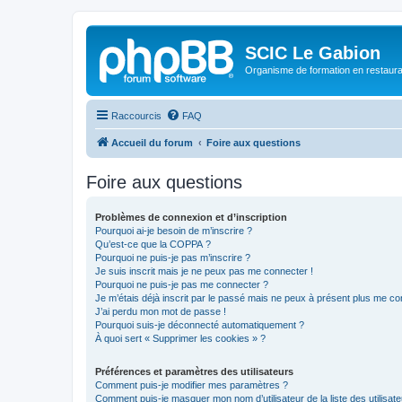
SCIC Le Gabion
Organisme de formation en restaurati
Raccourcis
FAQ
Accueil du forum
Foire aux questions
Foire aux questions
Problèmes de connexion et d’inscription
Pourquoi ai-je besoin de m’inscrire ?
Qu’est-ce que la COPPA ?
Pourquoi ne puis-je pas m’inscrire ?
Je suis inscrit mais je ne peux pas me connecter !
Pourquoi ne puis-je pas me connecter ?
Je m’étais déjà inscrit par le passé mais ne peux à présent plus me co
J’ai perdu mon mot de passe !
Pourquoi suis-je déconnecté automatiquement ?
À quoi sert « Supprimer les cookies » ?
Préférences et paramètres des utilisateurs
Comment puis-je modifier mes paramètres ?
Comment puis-je masquer mon nom d’utilisateur de la liste des utilisate