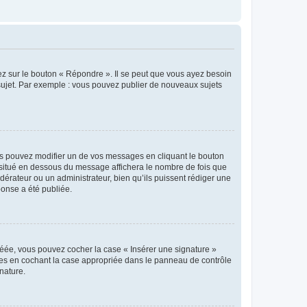
ez sur le bouton « Répondre ». Il se peut que vous ayez besoin
 sujet. Par exemple : vous pouvez publier de nouveaux sujets
s pouvez modifier un de vos messages en cliquant le bouton
e situé en dessous du message affichera le nombre de fois que
modérateur ou un administrateur, bien qu’ils puissent rédiger une
ponse a été publiée.
réée, vous pouvez cocher la case « Insérer une signature »
ages en cochant la case appropriée dans le panneau de contrôle
gnature.