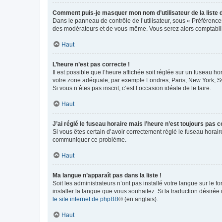
Comment puis-je masquer mon nom d’utilisateur de la liste de
Dans le panneau de contrôle de l’utilisateur, sous « Préférence
des modérateurs et de vous-même. Vous serez alors comptabilis
Haut
L’heure n’est pas correcte !
Il est possible que l’heure affichée soit réglée sur un fuseau hor
votre zone adéquate, par exemple Londres, Paris, New York, Sydn
Si vous n’êtes pas inscrit, c’est l’occasion idéale de le faire.
Haut
J’ai réglé le fuseau horaire mais l’heure n’est toujours pas c
Si vous êtes certain d’avoir correctement réglé le fuseau horaire
communiquer ce problème.
Haut
Ma langue n’apparaît pas dans la liste !
Soit les administrateurs n’ont pas installé votre langue sur le f
installer la langue que vous souhaitez. Si la traduction désirée
le site internet de phpBB
® (en anglais).
Haut