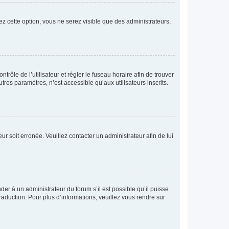
ez cette option, vous ne serez visible que des administrateurs,
ntrôle de l’utilisateur et régler le fuseau horaire afin de trouver
es paramètres, n’est accessible qu’aux utilisateurs inscrits.
ur soit erronée. Veuillez contacter un administrateur afin de lui
der à un administrateur du forum s’il est possible qu’il puisse
raduction. Pour plus d’informations, veuillez vous rendre sur