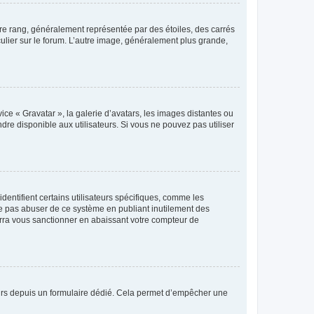
tre rang, généralement représentée par des étoiles, des carrés
culier sur le forum. L’autre image, généralement plus grande,
ice « Gravatar », la galerie d’avatars, les images distantes ou
dre disponible aux utilisateurs. Si vous ne pouvez pas utiliser
entifient certains utilisateurs spécifiques, comme les
ne pas abuser de ce système en publiant inutilement des
rra vous sanctionner en abaissant votre compteur de
sateurs depuis un formulaire dédié. Cela permet d’empêcher une