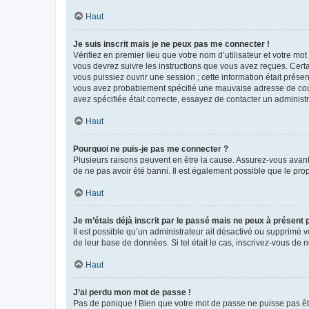
Haut
Je suis inscrit mais je ne peux pas me connecter !
Vérifiez en premier lieu que votre nom d’utilisateur et votre mo
vous devrez suivre les instructions que vous avez reçues. Cert
vous puissiez ouvrir une session ; cette information était présen
vous avez probablement spécifié une mauvaise adresse de courrie
avez spécifiée était correcte, essayez de contacter un administ
Haut
Pourquoi ne puis-je pas me connecter ?
Plusieurs raisons peuvent en être la cause. Assurez-vous avant t
de ne pas avoir été banni. Il est également possible que le propr
Haut
Je m’étais déjà inscrit par le passé mais ne peux à présent
Il est possible qu’un administrateur ait désactivé ou supprimé 
de leur base de données. Si tel était le cas, inscrivez-vous de
Haut
J’ai perdu mon mot de passe !
Pas de panique ! Bien que votre mot de passe ne puisse pas être