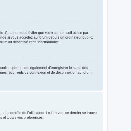
. Cela permet d’éviter que votre compte soit utilisé par
andé si vous accédez au forum depuis un ordinateur public,
rum ait désactivé cette fonctionnalité.
cookies permettent également d’enregistrer le statut des
blèmes récurrents de connexion et de déconnexion au forum,
de contrôle de l’utilisateur. Le lien vers ce dernier se trouve
s et toutes vos préférences.