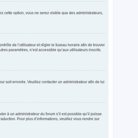
ez cette option, vous ne serez visible que des administrateurs,
ntrôle de l’utilisateur et régler le fuseau horaire afin de trouver
es paramètres, n’est accessible qu’aux utilisateurs inscrits.
ur soit erronée. Veuillez contacter un administrateur afin de lui
der à un administrateur du forum s’il est possible qu’il puisse
raduction. Pour plus d’informations, veuillez vous rendre sur