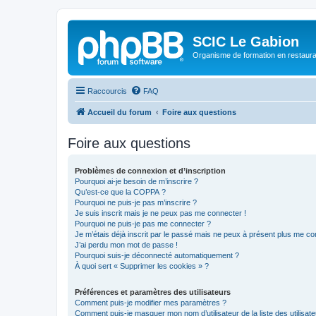
SCIC Le Gabion
Organisme de formation en restaurati
Raccourcis
FAQ
Accueil du forum
Foire aux questions
Foire aux questions
Problèmes de connexion et d’inscription
Pourquoi ai-je besoin de m’inscrire ?
Qu’est-ce que la COPPA ?
Pourquoi ne puis-je pas m’inscrire ?
Je suis inscrit mais je ne peux pas me connecter !
Pourquoi ne puis-je pas me connecter ?
Je m’étais déjà inscrit par le passé mais ne peux à présent plus me co
J’ai perdu mon mot de passe !
Pourquoi suis-je déconnecté automatiquement ?
À quoi sert « Supprimer les cookies » ?
Préférences et paramètres des utilisateurs
Comment puis-je modifier mes paramètres ?
Comment puis-je masquer mon nom d’utilisateur de la liste des utilisate