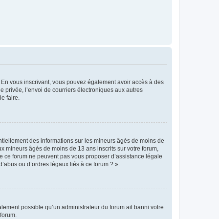
ts. En vous inscrivant, vous pouvez également avoir accès à des
ie privée, l’envoi de courriers électroniques aux autres
e faire.
entiellement des informations sur les mineurs âgés de moins de
x mineurs âgés de moins de 13 ans inscrits sur votre forum,
 de ce forum ne peuvent pas vous proposer d’assistance légale
d’abus ou d’ordres légaux liés à ce forum ? ».
galement possible qu’un administrateur du forum ait banni votre
 forum.