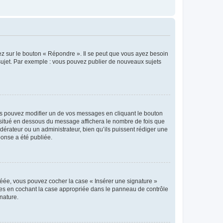
ez sur le bouton « Répondre ». Il se peut que vous ayez besoin
 sujet. Par exemple : vous pouvez publier de nouveaux sujets
s pouvez modifier un de vos messages en cliquant le bouton
e situé en dessous du message affichera le nombre de fois que
modérateur ou un administrateur, bien qu’ils puissent rédiger une
ponse a été publiée.
réée, vous pouvez cocher la case « Insérer une signature »
ages en cochant la case appropriée dans le panneau de contrôle
gnature.