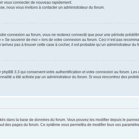
voir vous connecter de nouveau rapidement.
sse, nous vous invitons à contacter un administrateur du forum.
otre connexion au forum, vous ne resterez connecté que pour une période prédéfinie
se « Se souvenir de moi » lors de votre connexion au forum. Ceci n’est pas recomm
’arrivez pas à trouver cette case à cocher, il est probable qu’un administrateur du fo
 phpBB 3.3 qui conservent votre authentification et votre connexion au forum. Les 
tionnalité a été activée par un administrateur du forum. Si vous rencontrez des pro
ockés dans la base de données du forum. Vous pouvez les modifier depuis le panneau 
haut des pages du forum. Ce système vous permettra de modifier tous vos paramètre