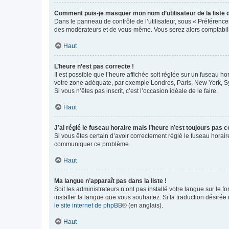
Comment puis-je masquer mon nom d’utilisateur de la liste de
Dans le panneau de contrôle de l’utilisateur, sous « Préférence
des modérateurs et de vous-même. Vous serez alors comptabilis
Haut
L’heure n’est pas correcte !
Il est possible que l’heure affichée soit réglée sur un fuseau hor
votre zone adéquate, par exemple Londres, Paris, New York, Sydn
Si vous n’êtes pas inscrit, c’est l’occasion idéale de le faire.
Haut
J’ai réglé le fuseau horaire mais l’heure n’est toujours pas c
Si vous êtes certain d’avoir correctement réglé le fuseau horaire
communiquer ce problème.
Haut
Ma langue n’apparaît pas dans la liste !
Soit les administrateurs n’ont pas installé votre langue sur le f
installer la langue que vous souhaitez. Si la traduction désirée
le site internet de phpBB
® (en anglais).
Haut