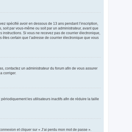
avez spécifié avoir en dessous de 13 ans pendant l’inscription,
s, soit par vous-même ou soit par un administrateur, avant que
es instructions. Si vous ne recevez pas de courrier électronique,
us êtes certain que l’adresse de courrier électronique que vous
 cas, contactez un administrateur du forum afin de vous assurer
a corriger.
iodiquement les utilisateurs inactifs afin de réduire la taille
 connexion et cliquer sur « J’ai perdu mon mot de passe ».