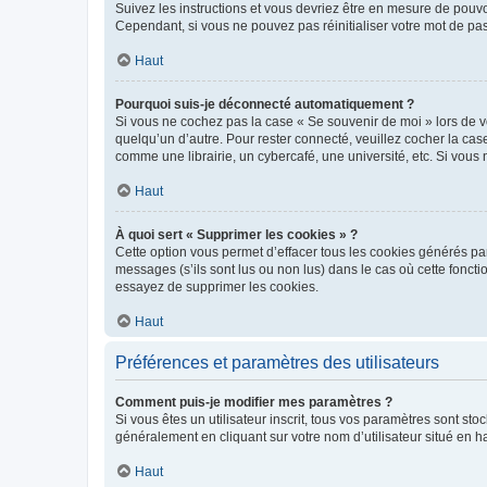
Suivez les instructions et vous devriez être en mesure de pou
Cependant, si vous ne pouvez pas réinitialiser votre mot de pa
Haut
Pourquoi suis-je déconnecté automatiquement ?
Si vous ne cochez pas la case « Se souvenir de moi » lors de v
quelqu’un d’autre. Pour rester connecté, veuillez cocher la ca
comme une librairie, un cybercafé, une université, etc. Si vous n
Haut
À quoi sert « Supprimer les cookies » ?
Cette option vous permet d’effacer tous les cookies générés par
messages (s’ils sont lus ou non lus) dans le cas où cette fonc
essayez de supprimer les cookies.
Haut
Préférences et paramètres des utilisateurs
Comment puis-je modifier mes paramètres ?
Si vous êtes un utilisateur inscrit, tous vos paramètres sont st
généralement en cliquant sur votre nom d’utilisateur situé en 
Haut