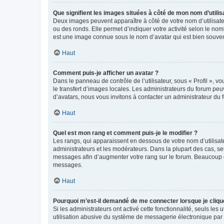
Que signifient les images situées à côté de mon nom d’utilis
Deux images peuvent apparaître à côté de votre nom d’utilisate
ou des ronds. Elle permet d’indiquer votre activité selon le no
est une image connue sous le nom d’avatar qui est bien souvent
Haut
Comment puis-je afficher un avatar ?
Dans le panneau de contrôle de l’utilisateur, sous « Profil », v
le transfert d’images locales. Les administrateurs du forum peuv
d’avatars, nous vous invitons à contacter un administrateur du 
Haut
Quel est mon rang et comment puis-je le modifier ?
Les rangs, qui apparaissent en dessous de votre nom d’utilisate
administrateurs et les modérateurs. Dans la plupart des cas, s
messages afin d’augmenter votre rang sur le forum. Beaucoup 
messages.
Haut
Pourquoi m’est-il demandé de me connecter lorsque je clique s
Si les administrateurs ont activé cette fonctionnalité, seuls le
utilisation abusive du système de messagerie électronique par d