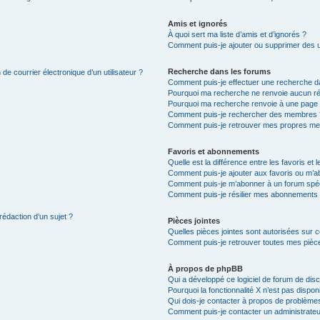
Amis et ignorés
À quoi sert ma liste d’amis et d’ignorés ?
Comment puis-je ajouter ou supprimer des uti
Recherche dans les forums
de courrier électronique d’un utilisateur ?
Comment puis-je effectuer une recherche d
Pourquoi ma recherche ne renvoie aucun ré
Pourquoi ma recherche renvoie à une page 
Comment puis-je rechercher des membres 
Comment puis-je retrouver mes propres me
Favoris et abonnements
Quelle est la différence entre les favoris e
Comment puis-je ajouter aux favoris ou m’ab
Comment puis-je m’abonner à un forum spéc
Comment puis-je résilier mes abonnements
rédaction d’un sujet ?
Pièces jointes
Quelles pièces jointes sont autorisées sur 
Comment puis-je retrouver toutes mes pièce
À propos de phpBB
Qui a développé ce logiciel de forum de dis
Pourquoi la fonctionnalité X n’est pas dispon
Qui dois-je contacter à propos de problèmes
Comment puis-je contacter un administrateu