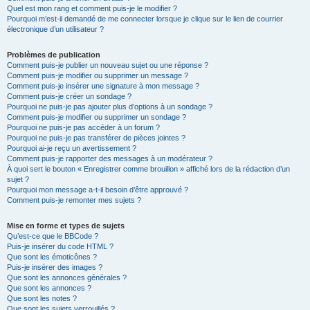
Quel est mon rang et comment puis-je le modifier ?
Pourquoi m’est-il demandé de me connecter lorsque je clique sur le lien de courrier
électronique d’un utilisateur ?
Problèmes de publication
Comment puis-je publier un nouveau sujet ou une réponse ?
Comment puis-je modifier ou supprimer un message ?
Comment puis-je insérer une signature à mon message ?
Comment puis-je créer un sondage ?
Pourquoi ne puis-je pas ajouter plus d’options à un sondage ?
Comment puis-je modifier ou supprimer un sondage ?
Pourquoi ne puis-je pas accéder à un forum ?
Pourquoi ne puis-je pas transférer de pièces jointes ?
Pourquoi ai-je reçu un avertissement ?
Comment puis-je rapporter des messages à un modérateur ?
À quoi sert le bouton « Enregistrer comme brouillon » affiché lors de la rédaction d’un
sujet ?
Pourquoi mon message a-t-il besoin d’être approuvé ?
Comment puis-je remonter mes sujets ?
Mise en forme et types de sujets
Qu’est-ce que le BBCode ?
Puis-je insérer du code HTML ?
Que sont les émoticônes ?
Puis-je insérer des images ?
Que sont les annonces générales ?
Que sont les annonces ?
Que sont les notes ?
Que sont les sujets verrouillés ?