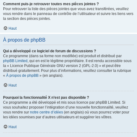
Comment puis-je retrouver toutes mes pièces jointes ?
Pour retrouver la liste des pièces jointes que vous avez transférées, veuillez
vous rendre dans le panneau de contrôle de l’utilisateur et suivre les liens vers
la section des pièces jointes.
Haut
À propos de phpBB
Qui a développé ce logiciel de forum de discussions ?
Ce programme (dans sa forme non modifiée) est produit et distribué par
phpBB Limited
, qui en est le légitime propriétaire. Il est rendu accessible sous
la « Licence Publique Générale GNU version 2 (GPL-2.0) » et peut être
distribué gratuitement. Pour plus d’informations, veuillez consulter la rubrique
«
À propos de phpBB
» (en anglais).
Haut
Pourquoi la fonctionnalité X n’est pas disponible ?
Ce programme a été développé et mis sous licence par phpBB Limited. Si
vous souhaitez proposer l’intégration d’une nouvelle fonctionnalité, veuillez
vous rendre sur
notre centre d’idées
(en anglais) où vous pourrez voter pour
les idées soumises par d’autres utilisateurs et suggérer les vôtres.
Haut