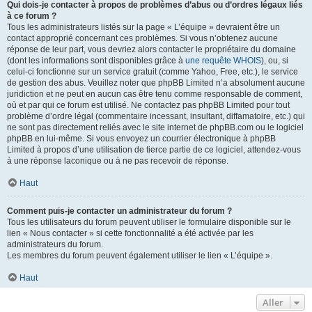
Qui dois-je contacter à propos de problèmes d’abus ou d’ordres légaux liés
à ce forum ?
Tous les administrateurs listés sur la page « L’équipe » devraient être un
contact approprié concernant ces problèmes. Si vous n’obtenez aucune
réponse de leur part, vous devriez alors contacter le propriétaire du domaine
(dont les informations sont disponibles grâce à
une requête WHOIS
), ou, si
celui-ci fonctionne sur un service gratuit (comme Yahoo, Free, etc.), le service
de gestion des abus. Veuillez noter que phpBB Limited n’a absolument aucune
juridiction et ne peut en aucun cas être tenu comme responsable de comment,
où et par qui ce forum est utilisé. Ne contactez pas phpBB Limited pour tout
problème d’ordre légal (commentaire incessant, insultant, diffamatoire, etc.) qui
ne sont pas directement reliés avec le site internet de phpBB.com ou le logiciel
phpBB en lui-même. Si vous envoyez un courrier électronique à phpBB
Limited à propos d’une utilisation de tierce partie de ce logiciel, attendez-vous
à une réponse laconique ou à ne pas recevoir de réponse.
Haut
Comment puis-je contacter un administrateur du forum ?
Tous les utilisateurs du forum peuvent utiliser le formulaire disponible sur le
lien « Nous contacter » si cette fonctionnalité a été activée par les
administrateurs du forum.
Les membres du forum peuvent également utiliser le lien « L’équipe ».
Haut
Aller