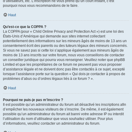
d’utilisateurs, etc. L’inscription ne vous prend qu’un court instant, c’est
pourquoi nous vous recommandons de le faire.
Haut
Qu’est-ce que la COPPA ?
La COPPA (pour « Child Online Privacy and Protection Act ») est une loi des
États-Unis d’Amérique qui demande aux sites internet collectant
potentiellement des informations sur les mineurs âgés de moins de 13 ans un
consentement écrit des parents ou des tuteurs légaux des mineurs concernés.
Si vous ne savez pas si cette loi s’applique également aux mineurs âgés de
moins de 13 ans inscrits sur votre forum, nous vous conseillons de contacter
un conseiller juridique qui pourra vous renseigner. Veuillez noter que phpBB
Limited et que les propriétaires de ce forum ne peuvent pas vous proposer
d’assistance légale et ne doivent donc pas être contactés à ce sujet, excepté
lorsque l’assistance porte sur la question « Qui dois-je contacter à propos de
problèmes d’abus ou d’ordres légaux liés à ce forum ? ».
Haut
Pourquoi ne puis-je pas m’inscrire ?
Il est possible qu’un administrateur du forum ait désactivé les inscriptions afin
d’empêcher les nouveaux visiteurs de s’inscrire. De même, il est également
possible qu’un administrateur du forum ait banni votre adresse IP ou interdit
l’utilisation du nom d’utilisateur que vous souhaitez utiliser. Pour plus
d’informations, veuillez contacter un administrateur du forum.