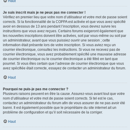
Haut
Je suis inscrit mais je ne peux pas me connecter !
Vérifiez en premier lieu que votre nom d’utilisateur et votre mot de passe soient
corrects. Si la fonctionnalité de la COPPA est activée et que vous avez spécifié
avoir en dessous de 13 ans pendant l’inscription, vous devrez suivre les
instructions que vous avez reçues. Certains forums exigeront également que
les nouvelles inscriptions doivent être activées, soit par vous-même ou soit par
un administrateur, avant que vous puissiez ouvrir une session ; cette
information était présente lors de votre inscription. Si vous aviez reçu un
courrier électronique, consultez les instructions. Si vous ne recevez pas de
courrier électronique, vous avez probablement spécifié une mauvaise adresse
de courrier électronique ou le courrier électronique a été filtré en tant que
pourriel. Si vous êtes certain que l’adresse de courrier électronique que vous
avez spécifiée était correcte, essayez de contacter un administrateur du forum.
Haut
Pourquoi ne puis-je pas me connecter ?
Plusieurs raisons peuvent en être la cause. Assurez-vous avant tout que votre
nom d’utilisateur et votre mot de passe soient corrects. Si tel est le cas,
contactez un administrateur du forum afin de vous assurer de ne pas avoir été
banni. Il est également possible que le propriétaire du site internet ait un
problème de configuration et qu’il soit nécessaire de la corriger.
Haut