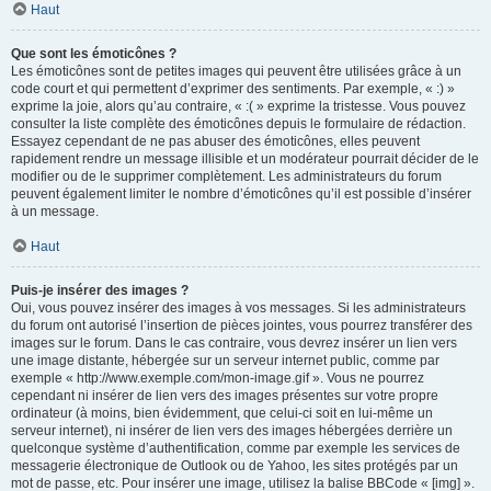
Haut
Que sont les émoticônes ?
Les émoticônes sont de petites images qui peuvent être utilisées grâce à un
code court et qui permettent d’exprimer des sentiments. Par exemple, « :) »
exprime la joie, alors qu’au contraire, « :( » exprime la tristesse. Vous pouvez
consulter la liste complète des émoticônes depuis le formulaire de rédaction.
Essayez cependant de ne pas abuser des émoticônes, elles peuvent
rapidement rendre un message illisible et un modérateur pourrait décider de le
modifier ou de le supprimer complètement. Les administrateurs du forum
peuvent également limiter le nombre d’émoticônes qu’il est possible d’insérer
à un message.
Haut
Puis-je insérer des images ?
Oui, vous pouvez insérer des images à vos messages. Si les administrateurs
du forum ont autorisé l’insertion de pièces jointes, vous pourrez transférer des
images sur le forum. Dans le cas contraire, vous devrez insérer un lien vers
une image distante, hébergée sur un serveur internet public, comme par
exemple « http://www.exemple.com/mon-image.gif ». Vous ne pourrez
cependant ni insérer de lien vers des images présentes sur votre propre
ordinateur (à moins, bien évidemment, que celui-ci soit en lui-même un
serveur internet), ni insérer de lien vers des images hébergées derrière un
quelconque système d’authentification, comme par exemple les services de
messagerie électronique de Outlook ou de Yahoo, les sites protégés par un
mot de passe, etc. Pour insérer une image, utilisez la balise BBCode « [img] ».