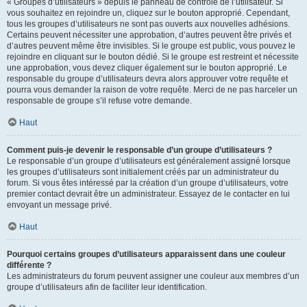
« Groupes d’utilisateurs » depuis le panneau de contrôle de l’utilisateur. Si
vous souhaitez en rejoindre un, cliquez sur le bouton approprié. Cependant,
tous les groupes d’utilisateurs ne sont pas ouverts aux nouvelles adhésions.
Certains peuvent nécessiter une approbation, d’autres peuvent être privés et
d’autres peuvent même être invisibles. Si le groupe est public, vous pouvez le
rejoindre en cliquant sur le bouton dédié. Si le groupe est restreint et nécessite
une approbation, vous devez cliquer également sur le bouton approprié. Le
responsable du groupe d’utilisateurs devra alors approuver votre requête et
pourra vous demander la raison de votre requête. Merci de ne pas harceler un
responsable de groupe s’il refuse votre demande.
Haut
Comment puis-je devenir le responsable d’un groupe d’utilisateurs ?
Le responsable d’un groupe d’utilisateurs est généralement assigné lorsque
les groupes d’utilisateurs sont initialement créés par un administrateur du
forum. Si vous êtes intéressé par la création d’un groupe d’utilisateurs, votre
premier contact devrait être un administrateur. Essayez de le contacter en lui
envoyant un message privé.
Haut
Pourquoi certains groupes d’utilisateurs apparaissent dans une couleur
différente ?
Les administrateurs du forum peuvent assigner une couleur aux membres d’un
groupe d’utilisateurs afin de faciliter leur identification.