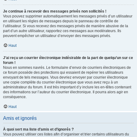
Je continue à recevoir des messages privés non sollicités !
Vous pouvez supprimer automatiquement les messages privés d’un utilisateur
en utilisant les règles de messages depuis le panneau de contrôle de
l’utilisateur. Si vous recevez des messages privés de manière abusive de la
part d’un autre utilisateur, rapportez ces messages aux modérateurs. Ils
peuvent empêcher un utilisateur d’envoyer des messages privés.
Haut
J’ai reçu un courrier électronique indésirable de la part de quelqu’un sur ce
forum !
Nous en sommes navrés. Le formulaire d’envoi de courriers électroniques de
ce forum possède des protections qui essaient de repérer les utilisateurs
envoyant de tels messages. Vous devriez envoyer par courrier électronique
une copie complète du courrier électronique que vous avez reçu à un
administrateur du forum. Il est très important d’y inclure les en-têtes contenant
des informations sur l’auteur du courrier électronique. Il pourra alors agir en
conséquence.
Haut
Amis et ignorés
À quoi sert ma liste d’amis et d’ignorés ?
Vous pouvez utiliser ces listes afin d’organiser et trier certains utilisateurs du