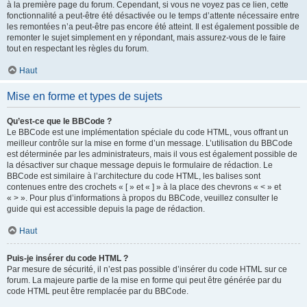
à la première page du forum. Cependant, si vous ne voyez pas ce lien, cette
fonctionnalité a peut-être été désactivée ou le temps d’attente nécessaire entre
les remontées n’a peut-être pas encore été atteint. Il est également possible de
remonter le sujet simplement en y répondant, mais assurez-vous de le faire
tout en respectant les règles du forum.
Haut
Mise en forme et types de sujets
Qu’est-ce que le BBCode ?
Le BBCode est une implémentation spéciale du code HTML, vous offrant un
meilleur contrôle sur la mise en forme d’un message. L’utilisation du BBCode
est déterminée par les administrateurs, mais il vous est également possible de
la désactiver sur chaque message depuis le formulaire de rédaction. Le
BBCode est similaire à l’architecture du code HTML, les balises sont
contenues entre des crochets « [ » et « ] » à la place des chevrons « < » et
« > ». Pour plus d’informations à propos du BBCode, veuillez consulter le
guide qui est accessible depuis la page de rédaction.
Haut
Puis-je insérer du code HTML ?
Par mesure de sécurité, il n’est pas possible d’insérer du code HTML sur ce
forum. La majeure partie de la mise en forme qui peut être générée par du
code HTML peut être remplacée par du BBCode.