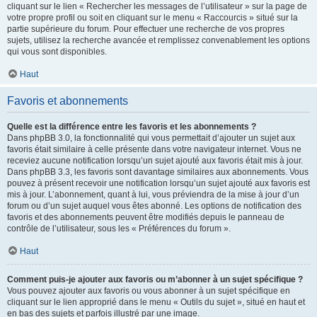
cliquant sur le lien « Rechercher les messages de l’utilisateur » sur la page de
votre propre profil ou soit en cliquant sur le menu « Raccourcis » situé sur la
partie supérieure du forum. Pour effectuer une recherche de vos propres
sujets, utilisez la recherche avancée et remplissez convenablement les options
qui vous sont disponibles.
Haut
Favoris et abonnements
Quelle est la différence entre les favoris et les abonnements ?
Dans phpBB 3.0, la fonctionnalité qui vous permettait d’ajouter un sujet aux
favoris était similaire à celle présente dans votre navigateur internet. Vous ne
receviez aucune notification lorsqu’un sujet ajouté aux favoris était mis à jour.
Dans phpBB 3.3, les favoris sont davantage similaires aux abonnements. Vous
pouvez à présent recevoir une notification lorsqu’un sujet ajouté aux favoris est
mis à jour. L’abonnement, quant à lui, vous préviendra de la mise à jour d’un
forum ou d’un sujet auquel vous êtes abonné. Les options de notification des
favoris et des abonnements peuvent être modifiés depuis le panneau de
contrôle de l’utilisateur, sous les « Préférences du forum ».
Haut
Comment puis-je ajouter aux favoris ou m’abonner à un sujet spécifique ?
Vous pouvez ajouter aux favoris ou vous abonner à un sujet spécifique en
cliquant sur le lien approprié dans le menu « Outils du sujet », situé en haut et
en bas des sujets et parfois illustré par une image.