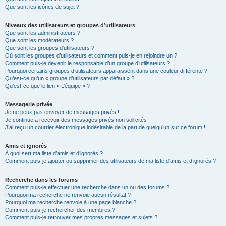
Que sont les icônes de sujet ?
Niveaux des utilisateurs et groupes d’utilisateurs
Que sont les administrateurs ?
Que sont les modérateurs ?
Que sont les groupes d’utilisateurs ?
Où sont les groupes d’utilisateurs et comment puis-je en rejoindre un ?
Comment puis-je devenir le responsable d’un groupe d’utilisateurs ?
Pourquoi certains groupes d’utilisateurs apparaissent dans une couleur différente ?
Qu’est-ce qu’un « groupe d’utilisateurs par défaut » ?
Qu’est-ce que le lien « L’équipe » ?
Messagerie privée
Je ne peux pas envoyer de messages privés !
Je continue à recevoir des messages privés non sollicités !
J’ai reçu un courrier électronique indésirable de la part de quelqu’un sur ce forum !
Amis et ignorés
À quoi sert ma liste d’amis et d’ignorés ?
Comment puis-je ajouter ou supprimer des utilisateurs de ma liste d’amis et d’ignorés ?
Recherche dans les forums
Comment puis-je effectuer une recherche dans un ou des forums ?
Pourquoi ma recherche ne renvoie aucun résultat ?
Pourquoi ma recherche renvoie à une page blanche ?!
Comment puis-je rechercher des membres ?
Comment puis-je retrouver mes propres messages et sujets ?