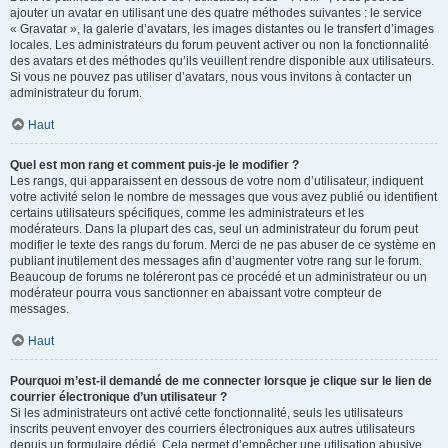
ajouter un avatar en utilisant une des quatre méthodes suivantes : le service
« Gravatar », la galerie d’avatars, les images distantes ou le transfert d’images
locales. Les administrateurs du forum peuvent activer ou non la fonctionnalité
des avatars et des méthodes qu’ils veuillent rendre disponible aux utilisateurs.
Si vous ne pouvez pas utiliser d’avatars, nous vous invitons à contacter un
administrateur du forum.
Haut
Quel est mon rang et comment puis-je le modifier ?
Les rangs, qui apparaissent en dessous de votre nom d’utilisateur, indiquent
votre activité selon le nombre de messages que vous avez publié ou identifient
certains utilisateurs spécifiques, comme les administrateurs et les
modérateurs. Dans la plupart des cas, seul un administrateur du forum peut
modifier le texte des rangs du forum. Merci de ne pas abuser de ce système en
publiant inutilement des messages afin d’augmenter votre rang sur le forum.
Beaucoup de forums ne toléreront pas ce procédé et un administrateur ou un
modérateur pourra vous sanctionner en abaissant votre compteur de
messages.
Haut
Pourquoi m’est-il demandé de me connecter lorsque je clique sur le lien de
courrier électronique d’un utilisateur ?
Si les administrateurs ont activé cette fonctionnalité, seuls les utilisateurs
inscrits peuvent envoyer des courriers électroniques aux autres utilisateurs
depuis un formulaire dédié. Cela permet d’empêcher une utilisation abusive