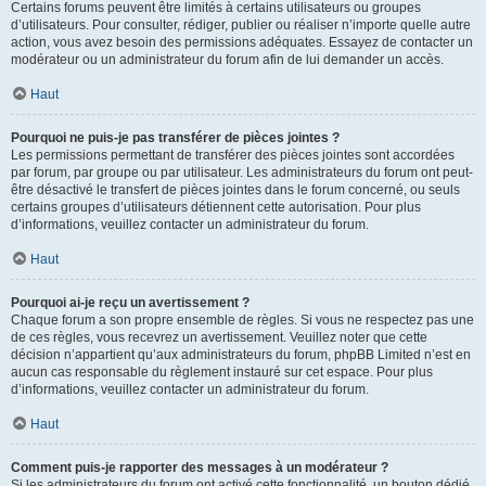
Certains forums peuvent être limités à certains utilisateurs ou groupes
d’utilisateurs. Pour consulter, rédiger, publier ou réaliser n’importe quelle autre
action, vous avez besoin des permissions adéquates. Essayez de contacter un
modérateur ou un administrateur du forum afin de lui demander un accès.
Haut
Pourquoi ne puis-je pas transférer de pièces jointes ?
Les permissions permettant de transférer des pièces jointes sont accordées
par forum, par groupe ou par utilisateur. Les administrateurs du forum ont peut-
être désactivé le transfert de pièces jointes dans le forum concerné, ou seuls
certains groupes d’utilisateurs détiennent cette autorisation. Pour plus
d’informations, veuillez contacter un administrateur du forum.
Haut
Pourquoi ai-je reçu un avertissement ?
Chaque forum a son propre ensemble de règles. Si vous ne respectez pas une
de ces règles, vous recevrez un avertissement. Veuillez noter que cette
décision n’appartient qu’aux administrateurs du forum, phpBB Limited n’est en
aucun cas responsable du règlement instauré sur cet espace. Pour plus
d’informations, veuillez contacter un administrateur du forum.
Haut
Comment puis-je rapporter des messages à un modérateur ?
Si les administrateurs du forum ont activé cette fonctionnalité, un bouton dédié