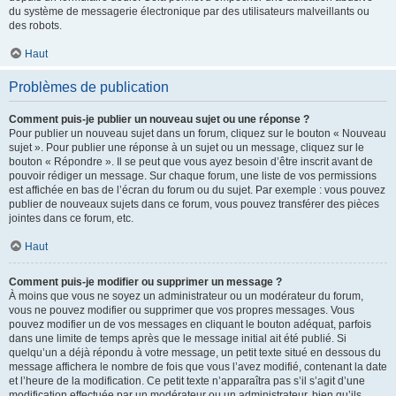
du système de messagerie électronique par des utilisateurs malveillants ou
des robots.
Haut
Problèmes de publication
Comment puis-je publier un nouveau sujet ou une réponse ?
Pour publier un nouveau sujet dans un forum, cliquez sur le bouton « Nouveau
sujet ». Pour publier une réponse à un sujet ou un message, cliquez sur le
bouton « Répondre ». Il se peut que vous ayez besoin d’être inscrit avant de
pouvoir rédiger un message. Sur chaque forum, une liste de vos permissions
est affichée en bas de l’écran du forum ou du sujet. Par exemple : vous pouvez
publier de nouveaux sujets dans ce forum, vous pouvez transférer des pièces
jointes dans ce forum, etc.
Haut
Comment puis-je modifier ou supprimer un message ?
À moins que vous ne soyez un administrateur ou un modérateur du forum,
vous ne pouvez modifier ou supprimer que vos propres messages. Vous
pouvez modifier un de vos messages en cliquant le bouton adéquat, parfois
dans une limite de temps après que le message initial ait été publié. Si
quelqu’un a déjà répondu à votre message, un petit texte situé en dessous du
message affichera le nombre de fois que vous l’avez modifié, contenant la date
et l’heure de la modification. Ce petit texte n’apparaîtra pas s’il s’agit d’une
modification effectuée par un modérateur ou un administrateur, bien qu’ils