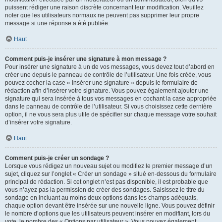
puissent rédiger une raison discrète concernant leur modification. Veuillez
noter que les utilisateurs normaux ne peuvent pas supprimer leur propre
message si une réponse a été publiée.
Haut
Comment puis-je insérer une signature à mon message ?
Pour insérer une signature à un de vos messages, vous devez tout d’abord en
créer une depuis le panneau de contrôle de l’utilisateur. Une fois créée, vous
pouvez cocher la case « Insérer une signature » depuis le formulaire de
rédaction afin d’insérer votre signature. Vous pouvez également ajouter une
signature qui sera insérée à tous vos messages en cochant la case appropriée
dans le panneau de contrôle de l’utilisateur. Si vous choisissez cette dernière
option, il ne vous sera plus utile de spécifier sur chaque message votre souhait
d’insérer votre signature.
Haut
Comment puis-je créer un sondage ?
Lorsque vous rédigez un nouveau sujet ou modifiez le premier message d’un
sujet, cliquez sur l’onglet « Créer un sondage » situé en-dessous du formulaire
principal de rédaction. Si cet onglet n’est pas disponible, il est probable que
vous n’ayez pas la permission de créer des sondages. Saisissez le titre du
sondage en incluant au moins deux options dans les champs adéquats,
chaque option devant être insérée sur une nouvelle ligne. Vous pouvez définir
le nombre d’options que les utilisateurs peuvent insérer en modifiant, lors du
vote, le nombre des « Options par utilisateur ». Vous pouvez également