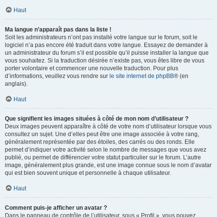
Haut
Ma langue n’apparaît pas dans la liste !
Soit les administrateurs n’ont pas installé votre langue sur le forum, soit le
logiciel n’a pas encore été traduit dans votre langue. Essayez de demander à
un administrateur du forum s’il est possible qu’il puisse installer la langue que
vous souhaitez. Si la traduction désirée n’existe pas, vous êtes libre de vous
porter volontaire et commencer une nouvelle traduction. Pour plus
d’informations, veuillez vous rendre sur
le site internet de phpBB
® (en
anglais).
Haut
Que signifient les images situées à côté de mon nom d’utilisateur ?
Deux images peuvent apparaître à côté de votre nom d’utilisateur lorsque vous
consultez un sujet. Une d’elles peut être une image associée à votre rang,
généralement représentée par des étoiles, des carrés ou des ronds. Elle
permet d’indiquer votre activité selon le nombre de messages que vous avez
publié, ou permet de différencier votre statut particulier sur le forum. L’autre
image, généralement plus grande, est une image connue sous le nom d’avatar
qui est bien souvent unique et personnelle à chaque utilisateur.
Haut
Comment puis-je afficher un avatar ?
Dans le panneau de contrôle de l’utilisateur, sous « Profil », vous pouvez