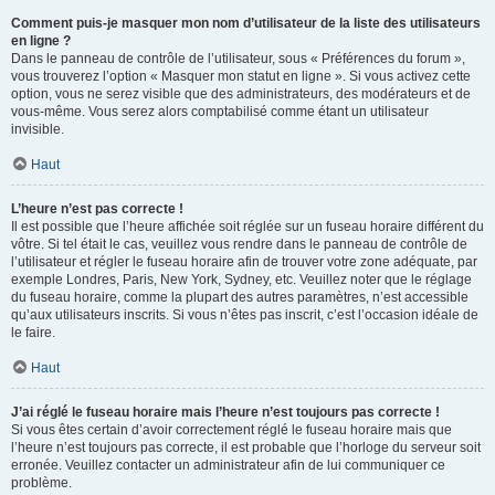
Comment puis-je masquer mon nom d’utilisateur de la liste des utilisateurs
en ligne ?
Dans le panneau de contrôle de l’utilisateur, sous « Préférences du forum »,
vous trouverez l’option « Masquer mon statut en ligne ». Si vous activez cette
option, vous ne serez visible que des administrateurs, des modérateurs et de
vous-même. Vous serez alors comptabilisé comme étant un utilisateur
invisible.
Haut
L’heure n’est pas correcte !
Il est possible que l’heure affichée soit réglée sur un fuseau horaire différent du
vôtre. Si tel était le cas, veuillez vous rendre dans le panneau de contrôle de
l’utilisateur et régler le fuseau horaire afin de trouver votre zone adéquate, par
exemple Londres, Paris, New York, Sydney, etc. Veuillez noter que le réglage
du fuseau horaire, comme la plupart des autres paramètres, n’est accessible
qu’aux utilisateurs inscrits. Si vous n’êtes pas inscrit, c’est l’occasion idéale de
le faire.
Haut
J’ai réglé le fuseau horaire mais l’heure n’est toujours pas correcte !
Si vous êtes certain d’avoir correctement réglé le fuseau horaire mais que
l’heure n’est toujours pas correcte, il est probable que l’horloge du serveur soit
erronée. Veuillez contacter un administrateur afin de lui communiquer ce
problème.