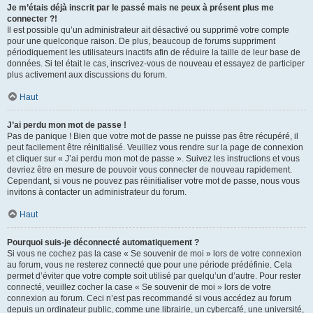
Je m’étais déjà inscrit par le passé mais ne peux à présent plus me
connecter ?!
Il est possible qu’un administrateur ait désactivé ou supprimé votre compte
pour une quelconque raison. De plus, beaucoup de forums suppriment
périodiquement les utilisateurs inactifs afin de réduire la taille de leur base de
données. Si tel était le cas, inscrivez-vous de nouveau et essayez de participer
plus activement aux discussions du forum.
Haut
J’ai perdu mon mot de passe !
Pas de panique ! Bien que votre mot de passe ne puisse pas être récupéré, il
peut facilement être réinitialisé. Veuillez vous rendre sur la page de connexion
et cliquer sur « J’ai perdu mon mot de passe ». Suivez les instructions et vous
devriez être en mesure de pouvoir vous connecter de nouveau rapidement.
Cependant, si vous ne pouvez pas réinitialiser votre mot de passe, nous vous
invitons à contacter un administrateur du forum.
Haut
Pourquoi suis-je déconnecté automatiquement ?
Si vous ne cochez pas la case « Se souvenir de moi » lors de votre connexion
au forum, vous ne resterez connecté que pour une période prédéfinie. Cela
permet d’éviter que votre compte soit utilisé par quelqu’un d’autre. Pour rester
connecté, veuillez cocher la case « Se souvenir de moi » lors de votre
connexion au forum. Ceci n’est pas recommandé si vous accédez au forum
depuis un ordinateur public, comme une librairie, un cybercafé, une université,