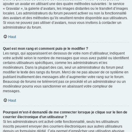
ajouter un avatar en utilisant une des quatre méthodes suivantes : le service
« Gravatar », la galerie d’avatars, les images distantes ou le transfert d’images
locales. Les administrateurs du forum peuvent activer ou non la fonctionnalité
des avatars et des méthodes qu’ils veuillent rendre disponible aux utilisateurs.
Si vous ne pouvez pas utiliser d’avatars, nous vous invitons à contacter un
administrateur du forum.
Haut
Quel est mon rang et comment puis-je le modifier ?
Les rangs, qui apparaissent en dessous de votre nom d’utilisateur, indiquent
votre activité selon le nombre de messages que vous avez publié ou identifient
certains utilisateurs spécifiques, comme les administrateurs et les
modérateurs. Dans la plupart des cas, seul un administrateur du forum peut
modifier le texte des rangs du forum. Merci de ne pas abuser de ce système en
publiant inutilement des messages afin d’augmenter votre rang sur le forum.
Beaucoup de forums ne toléreront pas ce procédé et un administrateur ou un
modérateur pourra vous sanctionner en abaissant votre compteur de
messages.
Haut
Pourquoi m’est-il demandé de me connecter lorsque je clique sur le lien de
courrier électronique d’un utilisateur ?
Si les administrateurs ont activé cette fonctionnalité, seuls les utilisateurs
inscrits peuvent envoyer des courriers électroniques aux autres utilisateurs
depuis un formulaire dédié. Cela permet d’empêcher une utilisation abusive