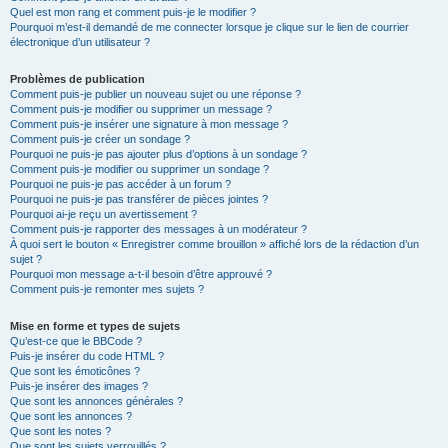
Quel est mon rang et comment puis-je le modifier ?
Pourquoi m’est-il demandé de me connecter lorsque je clique sur le lien de courrier
électronique d’un utilisateur ?
Problèmes de publication
Comment puis-je publier un nouveau sujet ou une réponse ?
Comment puis-je modifier ou supprimer un message ?
Comment puis-je insérer une signature à mon message ?
Comment puis-je créer un sondage ?
Pourquoi ne puis-je pas ajouter plus d’options à un sondage ?
Comment puis-je modifier ou supprimer un sondage ?
Pourquoi ne puis-je pas accéder à un forum ?
Pourquoi ne puis-je pas transférer de pièces jointes ?
Pourquoi ai-je reçu un avertissement ?
Comment puis-je rapporter des messages à un modérateur ?
À quoi sert le bouton « Enregistrer comme brouillon » affiché lors de la rédaction d’un
sujet ?
Pourquoi mon message a-t-il besoin d’être approuvé ?
Comment puis-je remonter mes sujets ?
Mise en forme et types de sujets
Qu’est-ce que le BBCode ?
Puis-je insérer du code HTML ?
Que sont les émoticônes ?
Puis-je insérer des images ?
Que sont les annonces générales ?
Que sont les annonces ?
Que sont les notes ?
Que sont les sujets verrouillés ?