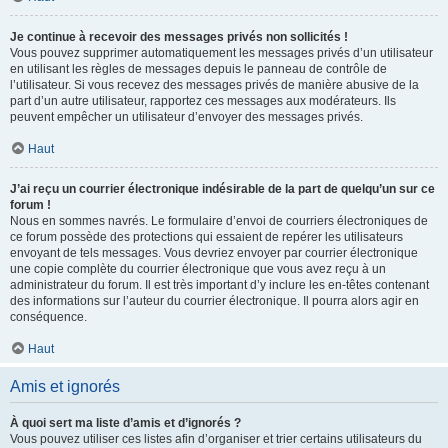
Je continue à recevoir des messages privés non sollicités !
Vous pouvez supprimer automatiquement les messages privés d’un utilisateur
en utilisant les règles de messages depuis le panneau de contrôle de
l’utilisateur. Si vous recevez des messages privés de manière abusive de la
part d’un autre utilisateur, rapportez ces messages aux modérateurs. Ils
peuvent empêcher un utilisateur d’envoyer des messages privés.
Haut
J’ai reçu un courrier électronique indésirable de la part de quelqu’un sur ce
forum !
Nous en sommes navrés. Le formulaire d’envoi de courriers électroniques de
ce forum possède des protections qui essaient de repérer les utilisateurs
envoyant de tels messages. Vous devriez envoyer par courrier électronique
une copie complète du courrier électronique que vous avez reçu à un
administrateur du forum. Il est très important d’y inclure les en-têtes contenant
des informations sur l’auteur du courrier électronique. Il pourra alors agir en
conséquence.
Haut
Amis et ignorés
À quoi sert ma liste d’amis et d’ignorés ?
Vous pouvez utiliser ces listes afin d’organiser et trier certains utilisateurs du