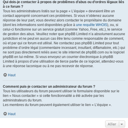
Qui dois-je contacter à propos de problèmes d’abus ou d’ordres légaux liés
à ce forum ?
Tous les administrateurs listés sur la page « L’équipe » devraient être un
contact approprié concernant ces problèmes. Si vous n’obtenez aucune
réponse de leur part, vous devriez alors contacter le propriétaire du domaine
(dont les informations sont disponibles grâce à
une requête WHOIS
), ou, si
celui-ci fonctionne sur un service gratuit (comme Yahoo, Free, etc.), le service
de gestion des abus. Veuillez noter que phpBB Limited n’a absolument aucune
juridiction et ne peut en aucun cas être tenu comme responsable de comment,
où et par qui ce forum est utilisé. Ne contactez pas phpBB Limited pour tout
problème d’ordre légal (commentaire incessant, insultant, diffamatoire, etc.) qui
ne sont pas directement reliés avec le site internet de phpBB.com ou le logiciel
phpBB en lui-même. Si vous envoyez un courrier électronique à phpBB
Limited à propos d’une utilisation de tierce partie de ce logiciel, attendez-vous
à une réponse laconique ou à ne pas recevoir de réponse.
Haut
Comment puis-je contacter un administrateur du forum ?
Tous les utilisateurs du forum peuvent utiliser le formulaire disponible sur le
lien « Nous contacter » si cette fonctionnalité a été activée par les
administrateurs du forum.
Les membres du forum peuvent également utiliser le lien « L’équipe ».
Haut
Aller