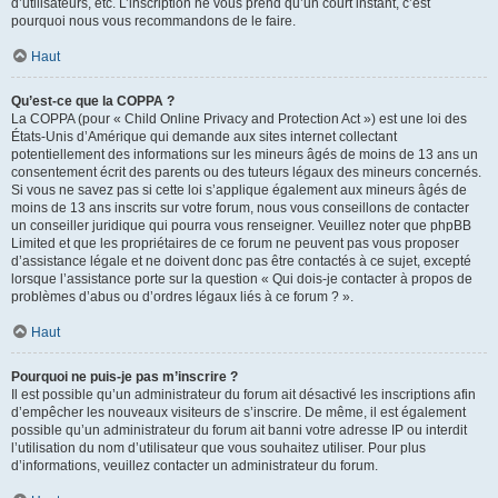
d’utilisateurs, etc. L’inscription ne vous prend qu’un court instant, c’est
pourquoi nous vous recommandons de le faire.
Haut
Qu’est-ce que la COPPA ?
La COPPA (pour « Child Online Privacy and Protection Act ») est une loi des
États-Unis d’Amérique qui demande aux sites internet collectant
potentiellement des informations sur les mineurs âgés de moins de 13 ans un
consentement écrit des parents ou des tuteurs légaux des mineurs concernés.
Si vous ne savez pas si cette loi s’applique également aux mineurs âgés de
moins de 13 ans inscrits sur votre forum, nous vous conseillons de contacter
un conseiller juridique qui pourra vous renseigner. Veuillez noter que phpBB
Limited et que les propriétaires de ce forum ne peuvent pas vous proposer
d’assistance légale et ne doivent donc pas être contactés à ce sujet, excepté
lorsque l’assistance porte sur la question « Qui dois-je contacter à propos de
problèmes d’abus ou d’ordres légaux liés à ce forum ? ».
Haut
Pourquoi ne puis-je pas m’inscrire ?
Il est possible qu’un administrateur du forum ait désactivé les inscriptions afin
d’empêcher les nouveaux visiteurs de s’inscrire. De même, il est également
possible qu’un administrateur du forum ait banni votre adresse IP ou interdit
l’utilisation du nom d’utilisateur que vous souhaitez utiliser. Pour plus
d’informations, veuillez contacter un administrateur du forum.