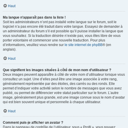
Haut
Ma langue n’apparaît pas dans la liste !
Soit les administrateurs n’ont pas installé votre langue sur le forum, soit le
logiciel n’a pas encore été traduit dans votre langue. Essayez de demander à
un administrateur du forum s’il est possible qu’il puisse installer la langue que
vous souhaitez. Si la traduction désirée n’existe pas, vous êtes libre de vous
porter volontaire et commencer une nouvelle traduction. Pour plus
d’informations, veuillez vous rendre sur
le site internet de phpBB
® (en
anglais).
Haut
Que signifient les images situées à côté de mon nom d’utilisateur ?
Deux images peuvent apparaître à côté de votre nom d’utilisateur lorsque vous
consultez un sujet. Une d’elles peut être une image associée à votre rang,
généralement représentée par des étoiles, des carrés ou des ronds. Elle
permet d’indiquer votre activité selon le nombre de messages que vous avez
publié, ou permet de différencier votre statut particulier sur le forum. L’autre
image, généralement plus grande, est une image connue sous le nom d’avatar
qui est bien souvent unique et personnelle à chaque utilisateur.
Haut
Comment puis-je afficher un avatar ?
Dans le panneau de contrôle de l’utilisateur, sous « Profil », vous pouvez