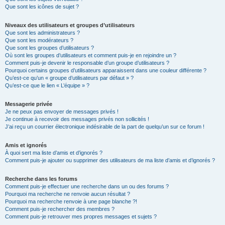
Que sont les icônes de sujet ?
Niveaux des utilisateurs et groupes d’utilisateurs
Que sont les administrateurs ?
Que sont les modérateurs ?
Que sont les groupes d’utilisateurs ?
Où sont les groupes d’utilisateurs et comment puis-je en rejoindre un ?
Comment puis-je devenir le responsable d’un groupe d’utilisateurs ?
Pourquoi certains groupes d’utilisateurs apparaissent dans une couleur différente ?
Qu’est-ce qu’un « groupe d’utilisateurs par défaut » ?
Qu’est-ce que le lien « L’équipe » ?
Messagerie privée
Je ne peux pas envoyer de messages privés !
Je continue à recevoir des messages privés non sollicités !
J’ai reçu un courrier électronique indésirable de la part de quelqu’un sur ce forum !
Amis et ignorés
À quoi sert ma liste d’amis et d’ignorés ?
Comment puis-je ajouter ou supprimer des utilisateurs de ma liste d’amis et d’ignorés ?
Recherche dans les forums
Comment puis-je effectuer une recherche dans un ou des forums ?
Pourquoi ma recherche ne renvoie aucun résultat ?
Pourquoi ma recherche renvoie à une page blanche ?!
Comment puis-je rechercher des membres ?
Comment puis-je retrouver mes propres messages et sujets ?