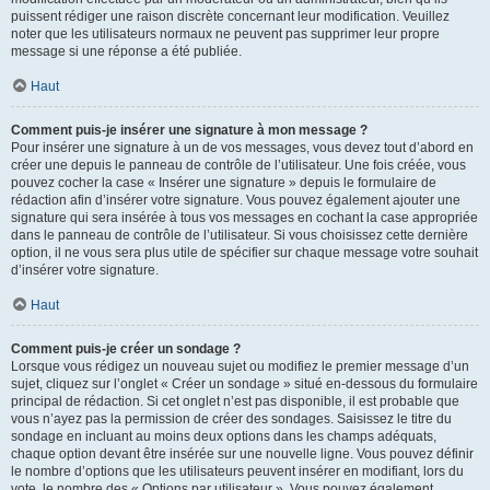
puissent rédiger une raison discrète concernant leur modification. Veuillez
noter que les utilisateurs normaux ne peuvent pas supprimer leur propre
message si une réponse a été publiée.
Haut
Comment puis-je insérer une signature à mon message ?
Pour insérer une signature à un de vos messages, vous devez tout d’abord en
créer une depuis le panneau de contrôle de l’utilisateur. Une fois créée, vous
pouvez cocher la case « Insérer une signature » depuis le formulaire de
rédaction afin d’insérer votre signature. Vous pouvez également ajouter une
signature qui sera insérée à tous vos messages en cochant la case appropriée
dans le panneau de contrôle de l’utilisateur. Si vous choisissez cette dernière
option, il ne vous sera plus utile de spécifier sur chaque message votre souhait
d’insérer votre signature.
Haut
Comment puis-je créer un sondage ?
Lorsque vous rédigez un nouveau sujet ou modifiez le premier message d’un
sujet, cliquez sur l’onglet « Créer un sondage » situé en-dessous du formulaire
principal de rédaction. Si cet onglet n’est pas disponible, il est probable que
vous n’ayez pas la permission de créer des sondages. Saisissez le titre du
sondage en incluant au moins deux options dans les champs adéquats,
chaque option devant être insérée sur une nouvelle ligne. Vous pouvez définir
le nombre d’options que les utilisateurs peuvent insérer en modifiant, lors du
vote, le nombre des « Options par utilisateur ». Vous pouvez également