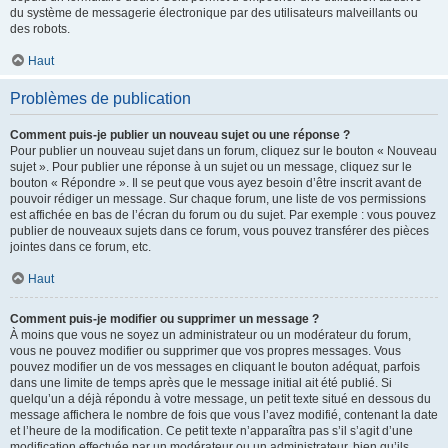
du système de messagerie électronique par des utilisateurs malveillants ou
des robots.
Haut
Problèmes de publication
Comment puis-je publier un nouveau sujet ou une réponse ?
Pour publier un nouveau sujet dans un forum, cliquez sur le bouton « Nouveau
sujet ». Pour publier une réponse à un sujet ou un message, cliquez sur le
bouton « Répondre ». Il se peut que vous ayez besoin d’être inscrit avant de
pouvoir rédiger un message. Sur chaque forum, une liste de vos permissions
est affichée en bas de l’écran du forum ou du sujet. Par exemple : vous pouvez
publier de nouveaux sujets dans ce forum, vous pouvez transférer des pièces
jointes dans ce forum, etc.
Haut
Comment puis-je modifier ou supprimer un message ?
À moins que vous ne soyez un administrateur ou un modérateur du forum,
vous ne pouvez modifier ou supprimer que vos propres messages. Vous
pouvez modifier un de vos messages en cliquant le bouton adéquat, parfois
dans une limite de temps après que le message initial ait été publié. Si
quelqu’un a déjà répondu à votre message, un petit texte situé en dessous du
message affichera le nombre de fois que vous l’avez modifié, contenant la date
et l’heure de la modification. Ce petit texte n’apparaîtra pas s’il s’agit d’une
modification effectuée par un modérateur ou un administrateur, bien qu’ils