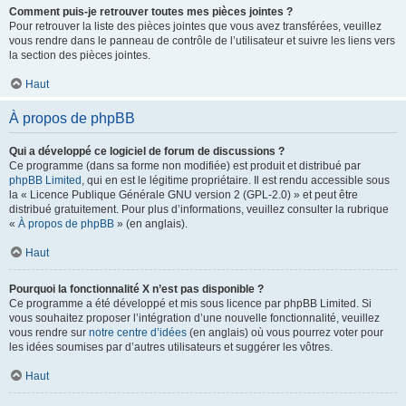
Comment puis-je retrouver toutes mes pièces jointes ?
Pour retrouver la liste des pièces jointes que vous avez transférées, veuillez
vous rendre dans le panneau de contrôle de l’utilisateur et suivre les liens vers
la section des pièces jointes.
Haut
À propos de phpBB
Qui a développé ce logiciel de forum de discussions ?
Ce programme (dans sa forme non modifiée) est produit et distribué par
phpBB Limited
, qui en est le légitime propriétaire. Il est rendu accessible sous
la « Licence Publique Générale GNU version 2 (GPL-2.0) » et peut être
distribué gratuitement. Pour plus d’informations, veuillez consulter la rubrique
«
À propos de phpBB
» (en anglais).
Haut
Pourquoi la fonctionnalité X n’est pas disponible ?
Ce programme a été développé et mis sous licence par phpBB Limited. Si
vous souhaitez proposer l’intégration d’une nouvelle fonctionnalité, veuillez
vous rendre sur
notre centre d’idées
(en anglais) où vous pourrez voter pour
les idées soumises par d’autres utilisateurs et suggérer les vôtres.
Haut