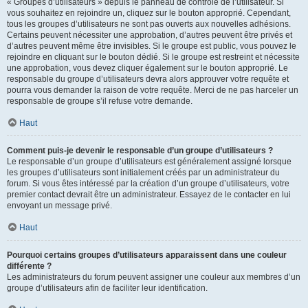
« Groupes d’utilisateurs » depuis le panneau de contrôle de l’utilisateur. Si
vous souhaitez en rejoindre un, cliquez sur le bouton approprié. Cependant,
tous les groupes d’utilisateurs ne sont pas ouverts aux nouvelles adhésions.
Certains peuvent nécessiter une approbation, d’autres peuvent être privés et
d’autres peuvent même être invisibles. Si le groupe est public, vous pouvez le
rejoindre en cliquant sur le bouton dédié. Si le groupe est restreint et nécessite
une approbation, vous devez cliquer également sur le bouton approprié. Le
responsable du groupe d’utilisateurs devra alors approuver votre requête et
pourra vous demander la raison de votre requête. Merci de ne pas harceler un
responsable de groupe s’il refuse votre demande.
Haut
Comment puis-je devenir le responsable d’un groupe d’utilisateurs ?
Le responsable d’un groupe d’utilisateurs est généralement assigné lorsque
les groupes d’utilisateurs sont initialement créés par un administrateur du
forum. Si vous êtes intéressé par la création d’un groupe d’utilisateurs, votre
premier contact devrait être un administrateur. Essayez de le contacter en lui
envoyant un message privé.
Haut
Pourquoi certains groupes d’utilisateurs apparaissent dans une couleur
différente ?
Les administrateurs du forum peuvent assigner une couleur aux membres d’un
groupe d’utilisateurs afin de faciliter leur identification.