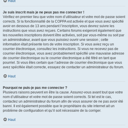
Haut
Je suis inscrit mais je ne peux pas me connecter !
Vérifiez en premier lieu que votre nom d’utilisateur et votre mot de passe soient
corrects. Si la fonctionnalité de la COPPA est activée et que vous avez spécifié
avoir en dessous de 13 ans pendant l’inscription, vous devrez suivre les
instructions que vous avez reçues. Certains forums exigeront également que
les nouvelles inscriptions doivent être activées, soit par vous-même ou soit par
un administrateur, avant que vous puissiez ouvrir une session ; cette
information était présente lors de votre inscription. Si vous aviez reçu un
courrier électronique, consultez les instructions. Si vous ne recevez pas de
courrier électronique, vous avez probablement spécifié une mauvaise adresse
de courrier électronique ou le courrier électronique a été filtré en tant que
pourriel. Si vous êtes certain que l’adresse de courrier électronique que vous
avez spécifiée était correcte, essayez de contacter un administrateur du forum.
Haut
Pourquoi ne puis-je pas me connecter ?
Plusieurs raisons peuvent en être la cause. Assurez-vous avant tout que votre
nom d’utilisateur et votre mot de passe soient corrects. Si tel est le cas,
contactez un administrateur du forum afin de vous assurer de ne pas avoir été
banni. Il est également possible que le propriétaire du site internet ait un
problème de configuration et qu’il soit nécessaire de la corriger.
Haut