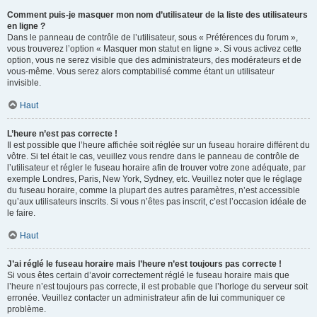
Comment puis-je masquer mon nom d’utilisateur de la liste des utilisateurs
en ligne ?
Dans le panneau de contrôle de l’utilisateur, sous « Préférences du forum »,
vous trouverez l’option « Masquer mon statut en ligne ». Si vous activez cette
option, vous ne serez visible que des administrateurs, des modérateurs et de
vous-même. Vous serez alors comptabilisé comme étant un utilisateur
invisible.
Haut
L’heure n’est pas correcte !
Il est possible que l’heure affichée soit réglée sur un fuseau horaire différent du
vôtre. Si tel était le cas, veuillez vous rendre dans le panneau de contrôle de
l’utilisateur et régler le fuseau horaire afin de trouver votre zone adéquate, par
exemple Londres, Paris, New York, Sydney, etc. Veuillez noter que le réglage
du fuseau horaire, comme la plupart des autres paramètres, n’est accessible
qu’aux utilisateurs inscrits. Si vous n’êtes pas inscrit, c’est l’occasion idéale de
le faire.
Haut
J’ai réglé le fuseau horaire mais l’heure n’est toujours pas correcte !
Si vous êtes certain d’avoir correctement réglé le fuseau horaire mais que
l’heure n’est toujours pas correcte, il est probable que l’horloge du serveur soit
erronée. Veuillez contacter un administrateur afin de lui communiquer ce
problème.