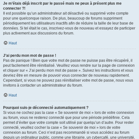
Je m’étais déjà inscrit par le passé mais ne peux à présent plus me
connecter ?!
Il est possible qu’un administrateur ait désactivé ou supprimé votre compte
pour une quelconque raison. De plus, beaucoup de forums suppriment
périodiquement les utilisateurs inactifs afin de réduire la taille de leur base de
données. Si tel était le cas, inscrivez-vous de nouveau et essayez de participer
plus activement aux discussions du forum.
Haut
J’ai perdu mon mot de passe !
Pas de panique ! Bien que votre mot de passe ne puisse pas être récupéré, il
peut facilement être réinitialisé. Veuillez vous rendre sur la page de connexion
et cliquer sur « J’ai perdu mon mot de passe ». Suivez les instructions et vous
devriez être en mesure de pouvoir vous connecter de nouveau rapidement.
Cependant, si vous ne pouvez pas réinitialiser votre mot de passe, nous vous
invitons à contacter un administrateur du forum.
Haut
Pourquoi suis-je déconnecté automatiquement ?
Si vous ne cochez pas la case « Se souvenir de moi » lors de votre connexion
au forum, vous ne resterez connecté que pour une période prédéfinie. Cela
permet d’éviter que votre compte soit utilisé par quelqu’un d’autre. Pour rester
connecté, veuillez cocher la case « Se souvenir de moi » lors de votre
connexion au forum. Ceci n’est pas recommandé si vous accédez au forum
depuis un ordinateur public, comme une librairie, un cybercafé, une université,