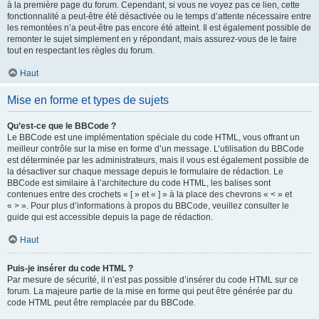
à la première page du forum. Cependant, si vous ne voyez pas ce lien, cette
fonctionnalité a peut-être été désactivée ou le temps d’attente nécessaire entre
les remontées n’a peut-être pas encore été atteint. Il est également possible de
remonter le sujet simplement en y répondant, mais assurez-vous de le faire
tout en respectant les règles du forum.
Haut
Mise en forme et types de sujets
Qu’est-ce que le BBCode ?
Le BBCode est une implémentation spéciale du code HTML, vous offrant un
meilleur contrôle sur la mise en forme d’un message. L’utilisation du BBCode
est déterminée par les administrateurs, mais il vous est également possible de
la désactiver sur chaque message depuis le formulaire de rédaction. Le
BBCode est similaire à l’architecture du code HTML, les balises sont
contenues entre des crochets « [ » et « ] » à la place des chevrons « < » et
« > ». Pour plus d’informations à propos du BBCode, veuillez consulter le
guide qui est accessible depuis la page de rédaction.
Haut
Puis-je insérer du code HTML ?
Par mesure de sécurité, il n’est pas possible d’insérer du code HTML sur ce
forum. La majeure partie de la mise en forme qui peut être générée par du
code HTML peut être remplacée par du BBCode.