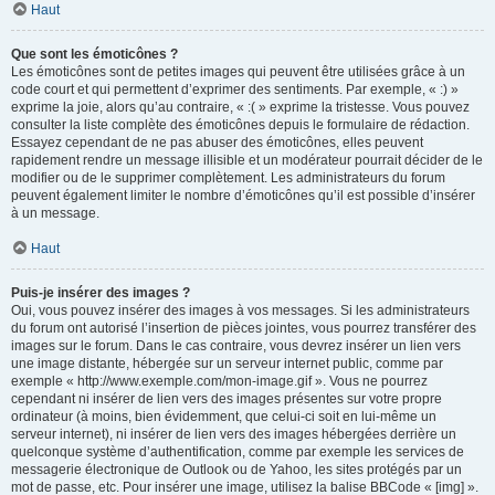
Haut
Que sont les émoticônes ?
Les émoticônes sont de petites images qui peuvent être utilisées grâce à un
code court et qui permettent d’exprimer des sentiments. Par exemple, « :) »
exprime la joie, alors qu’au contraire, « :( » exprime la tristesse. Vous pouvez
consulter la liste complète des émoticônes depuis le formulaire de rédaction.
Essayez cependant de ne pas abuser des émoticônes, elles peuvent
rapidement rendre un message illisible et un modérateur pourrait décider de le
modifier ou de le supprimer complètement. Les administrateurs du forum
peuvent également limiter le nombre d’émoticônes qu’il est possible d’insérer
à un message.
Haut
Puis-je insérer des images ?
Oui, vous pouvez insérer des images à vos messages. Si les administrateurs
du forum ont autorisé l’insertion de pièces jointes, vous pourrez transférer des
images sur le forum. Dans le cas contraire, vous devrez insérer un lien vers
une image distante, hébergée sur un serveur internet public, comme par
exemple « http://www.exemple.com/mon-image.gif ». Vous ne pourrez
cependant ni insérer de lien vers des images présentes sur votre propre
ordinateur (à moins, bien évidemment, que celui-ci soit en lui-même un
serveur internet), ni insérer de lien vers des images hébergées derrière un
quelconque système d’authentification, comme par exemple les services de
messagerie électronique de Outlook ou de Yahoo, les sites protégés par un
mot de passe, etc. Pour insérer une image, utilisez la balise BBCode « [img] ».