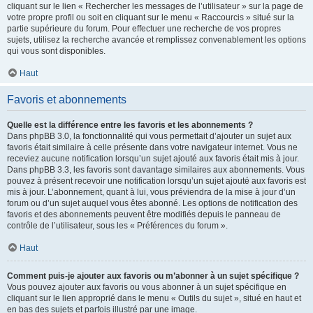
cliquant sur le lien « Rechercher les messages de l’utilisateur » sur la page de
votre propre profil ou soit en cliquant sur le menu « Raccourcis » situé sur la
partie supérieure du forum. Pour effectuer une recherche de vos propres
sujets, utilisez la recherche avancée et remplissez convenablement les options
qui vous sont disponibles.
Haut
Favoris et abonnements
Quelle est la différence entre les favoris et les abonnements ?
Dans phpBB 3.0, la fonctionnalité qui vous permettait d’ajouter un sujet aux
favoris était similaire à celle présente dans votre navigateur internet. Vous ne
receviez aucune notification lorsqu’un sujet ajouté aux favoris était mis à jour.
Dans phpBB 3.3, les favoris sont davantage similaires aux abonnements. Vous
pouvez à présent recevoir une notification lorsqu’un sujet ajouté aux favoris est
mis à jour. L’abonnement, quant à lui, vous préviendra de la mise à jour d’un
forum ou d’un sujet auquel vous êtes abonné. Les options de notification des
favoris et des abonnements peuvent être modifiés depuis le panneau de
contrôle de l’utilisateur, sous les « Préférences du forum ».
Haut
Comment puis-je ajouter aux favoris ou m’abonner à un sujet spécifique ?
Vous pouvez ajouter aux favoris ou vous abonner à un sujet spécifique en
cliquant sur le lien approprié dans le menu « Outils du sujet », situé en haut et
en bas des sujets et parfois illustré par une image.