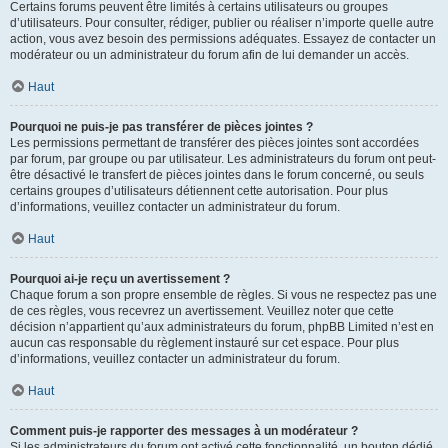
Certains forums peuvent être limités à certains utilisateurs ou groupes
d’utilisateurs. Pour consulter, rédiger, publier ou réaliser n’importe quelle autre
action, vous avez besoin des permissions adéquates. Essayez de contacter un
modérateur ou un administrateur du forum afin de lui demander un accès.
Haut
Pourquoi ne puis-je pas transférer de pièces jointes ?
Les permissions permettant de transférer des pièces jointes sont accordées
par forum, par groupe ou par utilisateur. Les administrateurs du forum ont peut-
être désactivé le transfert de pièces jointes dans le forum concerné, ou seuls
certains groupes d’utilisateurs détiennent cette autorisation. Pour plus
d’informations, veuillez contacter un administrateur du forum.
Haut
Pourquoi ai-je reçu un avertissement ?
Chaque forum a son propre ensemble de règles. Si vous ne respectez pas une
de ces règles, vous recevrez un avertissement. Veuillez noter que cette
décision n’appartient qu’aux administrateurs du forum, phpBB Limited n’est en
aucun cas responsable du règlement instauré sur cet espace. Pour plus
d’informations, veuillez contacter un administrateur du forum.
Haut
Comment puis-je rapporter des messages à un modérateur ?
Si les administrateurs du forum ont activé cette fonctionnalité, un bouton dédié