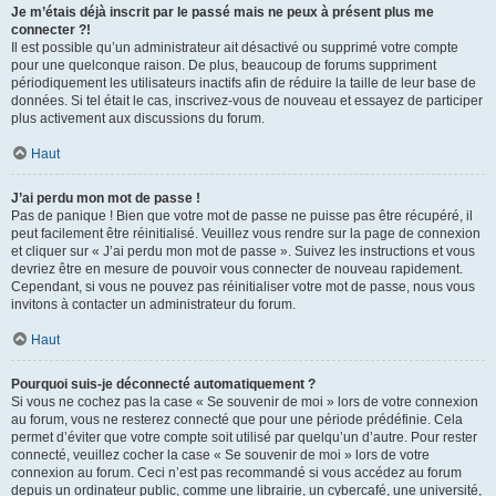
Je m’étais déjà inscrit par le passé mais ne peux à présent plus me
connecter ?!
Il est possible qu’un administrateur ait désactivé ou supprimé votre compte
pour une quelconque raison. De plus, beaucoup de forums suppriment
périodiquement les utilisateurs inactifs afin de réduire la taille de leur base de
données. Si tel était le cas, inscrivez-vous de nouveau et essayez de participer
plus activement aux discussions du forum.
Haut
J’ai perdu mon mot de passe !
Pas de panique ! Bien que votre mot de passe ne puisse pas être récupéré, il
peut facilement être réinitialisé. Veuillez vous rendre sur la page de connexion
et cliquer sur « J’ai perdu mon mot de passe ». Suivez les instructions et vous
devriez être en mesure de pouvoir vous connecter de nouveau rapidement.
Cependant, si vous ne pouvez pas réinitialiser votre mot de passe, nous vous
invitons à contacter un administrateur du forum.
Haut
Pourquoi suis-je déconnecté automatiquement ?
Si vous ne cochez pas la case « Se souvenir de moi » lors de votre connexion
au forum, vous ne resterez connecté que pour une période prédéfinie. Cela
permet d’éviter que votre compte soit utilisé par quelqu’un d’autre. Pour rester
connecté, veuillez cocher la case « Se souvenir de moi » lors de votre
connexion au forum. Ceci n’est pas recommandé si vous accédez au forum
depuis un ordinateur public, comme une librairie, un cybercafé, une université,