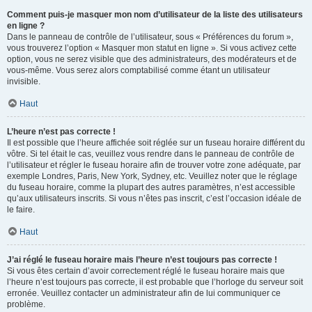
Comment puis-je masquer mon nom d’utilisateur de la liste des utilisateurs
en ligne ?
Dans le panneau de contrôle de l’utilisateur, sous « Préférences du forum »,
vous trouverez l’option « Masquer mon statut en ligne ». Si vous activez cette
option, vous ne serez visible que des administrateurs, des modérateurs et de
vous-même. Vous serez alors comptabilisé comme étant un utilisateur
invisible.
Haut
L’heure n’est pas correcte !
Il est possible que l’heure affichée soit réglée sur un fuseau horaire différent du
vôtre. Si tel était le cas, veuillez vous rendre dans le panneau de contrôle de
l’utilisateur et régler le fuseau horaire afin de trouver votre zone adéquate, par
exemple Londres, Paris, New York, Sydney, etc. Veuillez noter que le réglage
du fuseau horaire, comme la plupart des autres paramètres, n’est accessible
qu’aux utilisateurs inscrits. Si vous n’êtes pas inscrit, c’est l’occasion idéale de
le faire.
Haut
J’ai réglé le fuseau horaire mais l’heure n’est toujours pas correcte !
Si vous êtes certain d’avoir correctement réglé le fuseau horaire mais que
l’heure n’est toujours pas correcte, il est probable que l’horloge du serveur soit
erronée. Veuillez contacter un administrateur afin de lui communiquer ce
problème.