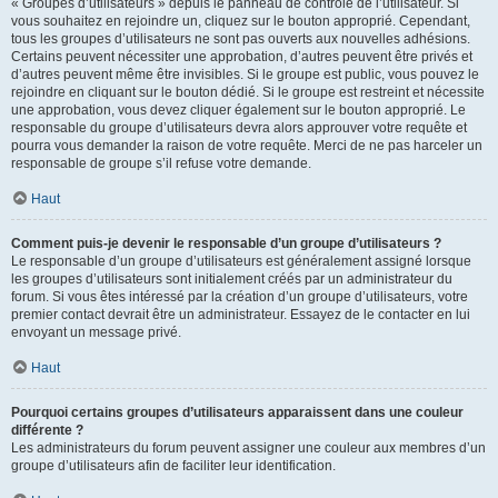
« Groupes d’utilisateurs » depuis le panneau de contrôle de l’utilisateur. Si
vous souhaitez en rejoindre un, cliquez sur le bouton approprié. Cependant,
tous les groupes d’utilisateurs ne sont pas ouverts aux nouvelles adhésions.
Certains peuvent nécessiter une approbation, d’autres peuvent être privés et
d’autres peuvent même être invisibles. Si le groupe est public, vous pouvez le
rejoindre en cliquant sur le bouton dédié. Si le groupe est restreint et nécessite
une approbation, vous devez cliquer également sur le bouton approprié. Le
responsable du groupe d’utilisateurs devra alors approuver votre requête et
pourra vous demander la raison de votre requête. Merci de ne pas harceler un
responsable de groupe s’il refuse votre demande.
Haut
Comment puis-je devenir le responsable d’un groupe d’utilisateurs ?
Le responsable d’un groupe d’utilisateurs est généralement assigné lorsque
les groupes d’utilisateurs sont initialement créés par un administrateur du
forum. Si vous êtes intéressé par la création d’un groupe d’utilisateurs, votre
premier contact devrait être un administrateur. Essayez de le contacter en lui
envoyant un message privé.
Haut
Pourquoi certains groupes d’utilisateurs apparaissent dans une couleur
différente ?
Les administrateurs du forum peuvent assigner une couleur aux membres d’un
groupe d’utilisateurs afin de faciliter leur identification.