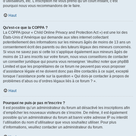
d’utilisateurs, etc. L’inscription ne vous prend qu’un court instant, c’est
pourquoi nous vous recommandons de le faire.
Haut
Qu’est-ce que la COPPA ?
La COPPA (pour « Child Online Privacy and Protection Act ») est une loi des
États-Unis d’Amérique qui demande aux sites internet collectant
potentiellement des informations sur les mineurs âgés de moins de 13 ans un
consentement écrit des parents ou des tuteurs légaux des mineurs concernés.
Si vous ne savez pas si cette loi s’applique également aux mineurs âgés de
moins de 13 ans inscrits sur votre forum, nous vous conseillons de contacter
un conseiller juridique qui pourra vous renseigner. Veuillez noter que phpBB
Limited et que les propriétaires de ce forum ne peuvent pas vous proposer
d’assistance légale et ne doivent donc pas être contactés à ce sujet, excepté
lorsque l’assistance porte sur la question « Qui dois-je contacter à propos de
problèmes d’abus ou d’ordres légaux liés à ce forum ? ».
Haut
Pourquoi ne puis-je pas m’inscrire ?
Il est possible qu’un administrateur du forum ait désactivé les inscriptions afin
d’empêcher les nouveaux visiteurs de s’inscrire. De même, il est également
possible qu’un administrateur du forum ait banni votre adresse IP ou interdit
l’utilisation du nom d’utilisateur que vous souhaitez utiliser. Pour plus
d’informations, veuillez contacter un administrateur du forum.