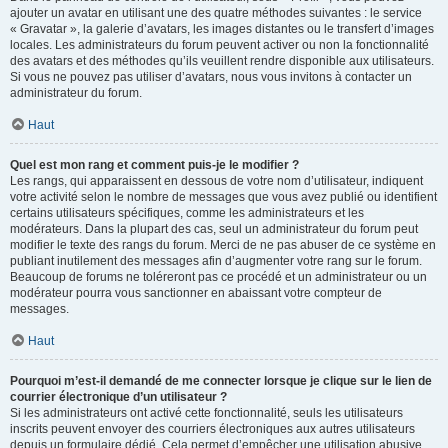
ajouter un avatar en utilisant une des quatre méthodes suivantes : le service
« Gravatar », la galerie d’avatars, les images distantes ou le transfert d’images
locales. Les administrateurs du forum peuvent activer ou non la fonctionnalité
des avatars et des méthodes qu’ils veuillent rendre disponible aux utilisateurs.
Si vous ne pouvez pas utiliser d’avatars, nous vous invitons à contacter un
administrateur du forum.
Haut
Quel est mon rang et comment puis-je le modifier ?
Les rangs, qui apparaissent en dessous de votre nom d’utilisateur, indiquent
votre activité selon le nombre de messages que vous avez publié ou identifient
certains utilisateurs spécifiques, comme les administrateurs et les
modérateurs. Dans la plupart des cas, seul un administrateur du forum peut
modifier le texte des rangs du forum. Merci de ne pas abuser de ce système en
publiant inutilement des messages afin d’augmenter votre rang sur le forum.
Beaucoup de forums ne toléreront pas ce procédé et un administrateur ou un
modérateur pourra vous sanctionner en abaissant votre compteur de
messages.
Haut
Pourquoi m’est-il demandé de me connecter lorsque je clique sur le lien de
courrier électronique d’un utilisateur ?
Si les administrateurs ont activé cette fonctionnalité, seuls les utilisateurs
inscrits peuvent envoyer des courriers électroniques aux autres utilisateurs
depuis un formulaire dédié. Cela permet d’empêcher une utilisation abusive