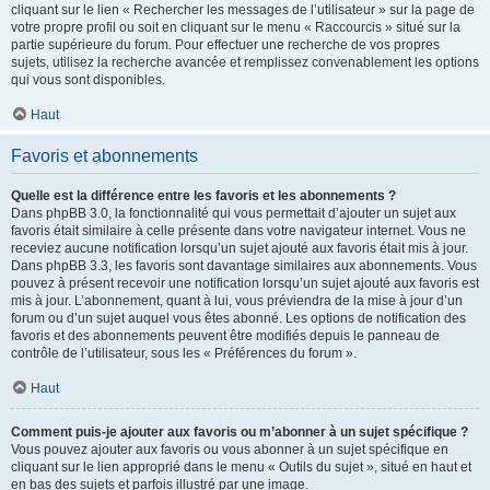
cliquant sur le lien « Rechercher les messages de l’utilisateur » sur la page de
votre propre profil ou soit en cliquant sur le menu « Raccourcis » situé sur la
partie supérieure du forum. Pour effectuer une recherche de vos propres
sujets, utilisez la recherche avancée et remplissez convenablement les options
qui vous sont disponibles.
Haut
Favoris et abonnements
Quelle est la différence entre les favoris et les abonnements ?
Dans phpBB 3.0, la fonctionnalité qui vous permettait d’ajouter un sujet aux
favoris était similaire à celle présente dans votre navigateur internet. Vous ne
receviez aucune notification lorsqu’un sujet ajouté aux favoris était mis à jour.
Dans phpBB 3.3, les favoris sont davantage similaires aux abonnements. Vous
pouvez à présent recevoir une notification lorsqu’un sujet ajouté aux favoris est
mis à jour. L’abonnement, quant à lui, vous préviendra de la mise à jour d’un
forum ou d’un sujet auquel vous êtes abonné. Les options de notification des
favoris et des abonnements peuvent être modifiés depuis le panneau de
contrôle de l’utilisateur, sous les « Préférences du forum ».
Haut
Comment puis-je ajouter aux favoris ou m’abonner à un sujet spécifique ?
Vous pouvez ajouter aux favoris ou vous abonner à un sujet spécifique en
cliquant sur le lien approprié dans le menu « Outils du sujet », situé en haut et
en bas des sujets et parfois illustré par une image.