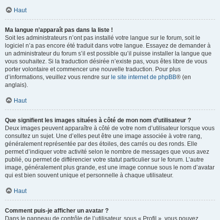
Haut
Ma langue n’apparaît pas dans la liste !
Soit les administrateurs n’ont pas installé votre langue sur le forum, soit le
logiciel n’a pas encore été traduit dans votre langue. Essayez de demander à
un administrateur du forum s’il est possible qu’il puisse installer la langue que
vous souhaitez. Si la traduction désirée n’existe pas, vous êtes libre de vous
porter volontaire et commencer une nouvelle traduction. Pour plus
d’informations, veuillez vous rendre sur
le site internet de phpBB
® (en
anglais).
Haut
Que signifient les images situées à côté de mon nom d’utilisateur ?
Deux images peuvent apparaître à côté de votre nom d’utilisateur lorsque vous
consultez un sujet. Une d’elles peut être une image associée à votre rang,
généralement représentée par des étoiles, des carrés ou des ronds. Elle
permet d’indiquer votre activité selon le nombre de messages que vous avez
publié, ou permet de différencier votre statut particulier sur le forum. L’autre
image, généralement plus grande, est une image connue sous le nom d’avatar
qui est bien souvent unique et personnelle à chaque utilisateur.
Haut
Comment puis-je afficher un avatar ?
Dans le panneau de contrôle de l’utilisateur, sous « Profil », vous pouvez