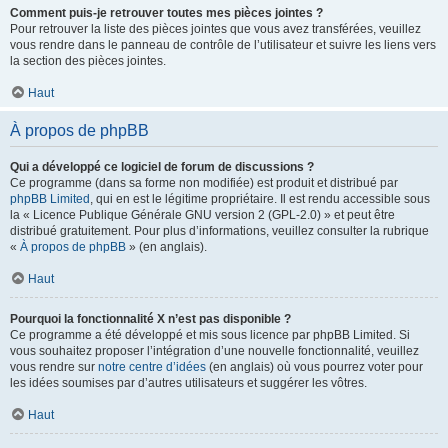
Comment puis-je retrouver toutes mes pièces jointes ?
Pour retrouver la liste des pièces jointes que vous avez transférées, veuillez
vous rendre dans le panneau de contrôle de l’utilisateur et suivre les liens vers
la section des pièces jointes.
Haut
À propos de phpBB
Qui a développé ce logiciel de forum de discussions ?
Ce programme (dans sa forme non modifiée) est produit et distribué par
phpBB Limited
, qui en est le légitime propriétaire. Il est rendu accessible sous
la « Licence Publique Générale GNU version 2 (GPL-2.0) » et peut être
distribué gratuitement. Pour plus d’informations, veuillez consulter la rubrique
«
À propos de phpBB
» (en anglais).
Haut
Pourquoi la fonctionnalité X n’est pas disponible ?
Ce programme a été développé et mis sous licence par phpBB Limited. Si
vous souhaitez proposer l’intégration d’une nouvelle fonctionnalité, veuillez
vous rendre sur
notre centre d’idées
(en anglais) où vous pourrez voter pour
les idées soumises par d’autres utilisateurs et suggérer les vôtres.
Haut