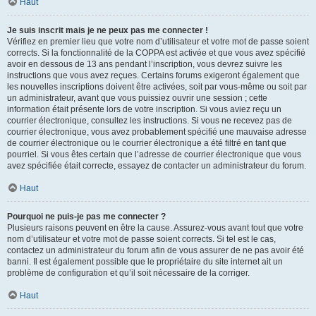
Haut
Je suis inscrit mais je ne peux pas me connecter !
Vérifiez en premier lieu que votre nom d’utilisateur et votre mot de passe soient
corrects. Si la fonctionnalité de la COPPA est activée et que vous avez spécifié
avoir en dessous de 13 ans pendant l’inscription, vous devrez suivre les
instructions que vous avez reçues. Certains forums exigeront également que
les nouvelles inscriptions doivent être activées, soit par vous-même ou soit par
un administrateur, avant que vous puissiez ouvrir une session ; cette
information était présente lors de votre inscription. Si vous aviez reçu un
courrier électronique, consultez les instructions. Si vous ne recevez pas de
courrier électronique, vous avez probablement spécifié une mauvaise adresse
de courrier électronique ou le courrier électronique a été filtré en tant que
pourriel. Si vous êtes certain que l’adresse de courrier électronique que vous
avez spécifiée était correcte, essayez de contacter un administrateur du forum.
Haut
Pourquoi ne puis-je pas me connecter ?
Plusieurs raisons peuvent en être la cause. Assurez-vous avant tout que votre
nom d’utilisateur et votre mot de passe soient corrects. Si tel est le cas,
contactez un administrateur du forum afin de vous assurer de ne pas avoir été
banni. Il est également possible que le propriétaire du site internet ait un
problème de configuration et qu’il soit nécessaire de la corriger.
Haut