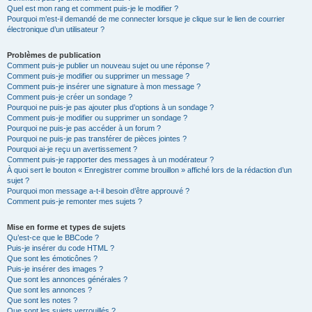
Quel est mon rang et comment puis-je le modifier ?
Pourquoi m’est-il demandé de me connecter lorsque je clique sur le lien de courrier
électronique d’un utilisateur ?
Problèmes de publication
Comment puis-je publier un nouveau sujet ou une réponse ?
Comment puis-je modifier ou supprimer un message ?
Comment puis-je insérer une signature à mon message ?
Comment puis-je créer un sondage ?
Pourquoi ne puis-je pas ajouter plus d’options à un sondage ?
Comment puis-je modifier ou supprimer un sondage ?
Pourquoi ne puis-je pas accéder à un forum ?
Pourquoi ne puis-je pas transférer de pièces jointes ?
Pourquoi ai-je reçu un avertissement ?
Comment puis-je rapporter des messages à un modérateur ?
À quoi sert le bouton « Enregistrer comme brouillon » affiché lors de la rédaction d’un
sujet ?
Pourquoi mon message a-t-il besoin d’être approuvé ?
Comment puis-je remonter mes sujets ?
Mise en forme et types de sujets
Qu’est-ce que le BBCode ?
Puis-je insérer du code HTML ?
Que sont les émoticônes ?
Puis-je insérer des images ?
Que sont les annonces générales ?
Que sont les annonces ?
Que sont les notes ?
Que sont les sujets verrouillés ?