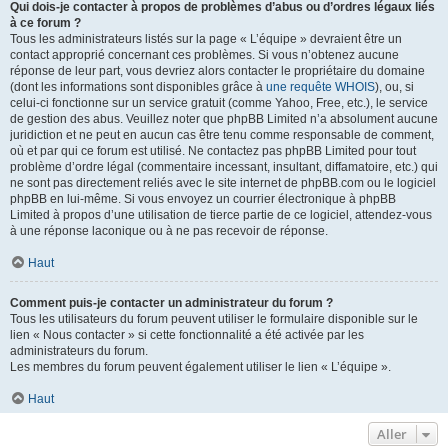
Qui dois-je contacter à propos de problèmes d’abus ou d’ordres légaux liés
à ce forum ?
Tous les administrateurs listés sur la page « L’équipe » devraient être un
contact approprié concernant ces problèmes. Si vous n’obtenez aucune
réponse de leur part, vous devriez alors contacter le propriétaire du domaine
(dont les informations sont disponibles grâce à
une requête WHOIS
), ou, si
celui-ci fonctionne sur un service gratuit (comme Yahoo, Free, etc.), le service
de gestion des abus. Veuillez noter que phpBB Limited n’a absolument aucune
juridiction et ne peut en aucun cas être tenu comme responsable de comment,
où et par qui ce forum est utilisé. Ne contactez pas phpBB Limited pour tout
problème d’ordre légal (commentaire incessant, insultant, diffamatoire, etc.) qui
ne sont pas directement reliés avec le site internet de phpBB.com ou le logiciel
phpBB en lui-même. Si vous envoyez un courrier électronique à phpBB
Limited à propos d’une utilisation de tierce partie de ce logiciel, attendez-vous
à une réponse laconique ou à ne pas recevoir de réponse.
Haut
Comment puis-je contacter un administrateur du forum ?
Tous les utilisateurs du forum peuvent utiliser le formulaire disponible sur le
lien « Nous contacter » si cette fonctionnalité a été activée par les
administrateurs du forum.
Les membres du forum peuvent également utiliser le lien « L’équipe ».
Haut
Aller