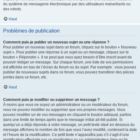
du système de messagerie électronique par des utilisateurs malveillants ou
des robots.
Haut
Problèmes de publication
Comment puis-je publier un nouveau sujet ou une réponse ?
Pour publier un nouveau sujet dans un forum, cliquez sur le bouton « Nouveau
sujet ». Pour publier une réponse à un sujet ou un message, cliquez sur le
bouton « Répondre ». Il se peut que vous ayez besoin d’être inscrit avant de
pouvoir rédiger un message. Sur chaque forum, une liste de vos permissions
est affichée en bas de l’écran du forum ou du sujet. Par exemple : vous pouvez
publier de nouveaux sujets dans ce forum, vous pouvez transférer des pièces
jointes dans ce forum, etc.
Haut
Comment puis-je modifier ou supprimer un message ?
À moins que vous ne soyez un administrateur ou un modérateur du forum,
vous ne pouvez modifier ou supprimer que vos propres messages. Vous
pouvez modifier un de vos messages en cliquant le bouton adéquat, parfois
dans une limite de temps après que le message initial ait été publié. Si
quelqu’un a déjà répondu à votre message, un petit texte situé en dessous du
message affichera le nombre de fois que vous l’avez modifié, contenant la date
et l’heure de la modification. Ce petit texte n’apparaîtra pas s’il s’agit d’une
modification effectuée par un modérateur ou un administrateur, bien qu’ils