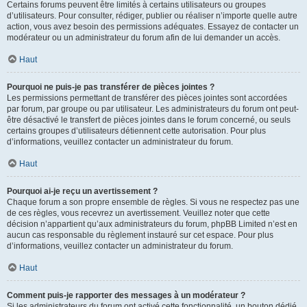
Certains forums peuvent être limités à certains utilisateurs ou groupes
d’utilisateurs. Pour consulter, rédiger, publier ou réaliser n’importe quelle autre
action, vous avez besoin des permissions adéquates. Essayez de contacter un
modérateur ou un administrateur du forum afin de lui demander un accès.
Haut
Pourquoi ne puis-je pas transférer de pièces jointes ?
Les permissions permettant de transférer des pièces jointes sont accordées
par forum, par groupe ou par utilisateur. Les administrateurs du forum ont peut-
être désactivé le transfert de pièces jointes dans le forum concerné, ou seuls
certains groupes d’utilisateurs détiennent cette autorisation. Pour plus
d’informations, veuillez contacter un administrateur du forum.
Haut
Pourquoi ai-je reçu un avertissement ?
Chaque forum a son propre ensemble de règles. Si vous ne respectez pas une
de ces règles, vous recevrez un avertissement. Veuillez noter que cette
décision n’appartient qu’aux administrateurs du forum, phpBB Limited n’est en
aucun cas responsable du règlement instauré sur cet espace. Pour plus
d’informations, veuillez contacter un administrateur du forum.
Haut
Comment puis-je rapporter des messages à un modérateur ?
Si les administrateurs du forum ont activé cette fonctionnalité, un bouton dédié