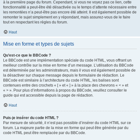
à la première page du forum. Cependant, si vous ne voyez pas ce lien, cette
fonctionnalité a peut-être été désactivée ou le temps d’attente nécessaire entre
les remontées n’a peut-être pas encore été atteint. Il est également possible de
remonter le sujet simplement en y répondant, mais assurez-vous de le faire
tout en respectant les règles du forum.
Haut
Mise en forme et types de sujets
Qu’est-ce que le BBCode ?
Le BBCode est une implémentation spéciale du code HTML, vous offrant un
meilleur contrôle sur la mise en forme d’un message. L’utilisation du BBCode
est déterminée par les administrateurs, mais il vous est également possible de
la désactiver sur chaque message depuis le formulaire de rédaction. Le
BBCode est similaire à l’architecture du code HTML, les balises sont
contenues entre des crochets « [ » et « ] » à la place des chevrons « < » et
« > ». Pour plus d’informations à propos du BBCode, veuillez consulter le
guide qui est accessible depuis la page de rédaction.
Haut
Puis-je insérer du code HTML ?
Par mesure de sécurité, il n’est pas possible d’insérer du code HTML sur ce
forum. La majeure partie de la mise en forme qui peut être générée par du
code HTML peut être remplacée par du BBCode.