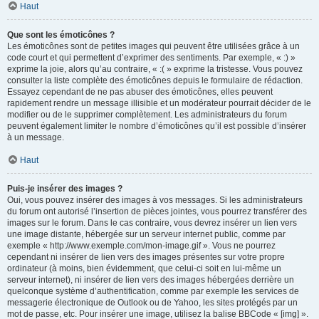
Haut
Que sont les émoticônes ?
Les émoticônes sont de petites images qui peuvent être utilisées grâce à un
code court et qui permettent d’exprimer des sentiments. Par exemple, « :) »
exprime la joie, alors qu’au contraire, « :( » exprime la tristesse. Vous pouvez
consulter la liste complète des émoticônes depuis le formulaire de rédaction.
Essayez cependant de ne pas abuser des émoticônes, elles peuvent
rapidement rendre un message illisible et un modérateur pourrait décider de le
modifier ou de le supprimer complètement. Les administrateurs du forum
peuvent également limiter le nombre d’émoticônes qu’il est possible d’insérer
à un message.
Haut
Puis-je insérer des images ?
Oui, vous pouvez insérer des images à vos messages. Si les administrateurs
du forum ont autorisé l’insertion de pièces jointes, vous pourrez transférer des
images sur le forum. Dans le cas contraire, vous devrez insérer un lien vers
une image distante, hébergée sur un serveur internet public, comme par
exemple « http://www.exemple.com/mon-image.gif ». Vous ne pourrez
cependant ni insérer de lien vers des images présentes sur votre propre
ordinateur (à moins, bien évidemment, que celui-ci soit en lui-même un
serveur internet), ni insérer de lien vers des images hébergées derrière un
quelconque système d’authentification, comme par exemple les services de
messagerie électronique de Outlook ou de Yahoo, les sites protégés par un
mot de passe, etc. Pour insérer une image, utilisez la balise BBCode « [img] ».