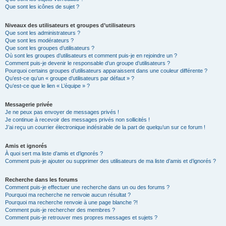
Que sont les icônes de sujet ?
Niveaux des utilisateurs et groupes d’utilisateurs
Que sont les administrateurs ?
Que sont les modérateurs ?
Que sont les groupes d’utilisateurs ?
Où sont les groupes d’utilisateurs et comment puis-je en rejoindre un ?
Comment puis-je devenir le responsable d’un groupe d’utilisateurs ?
Pourquoi certains groupes d’utilisateurs apparaissent dans une couleur différente ?
Qu’est-ce qu’un « groupe d’utilisateurs par défaut » ?
Qu’est-ce que le lien « L’équipe » ?
Messagerie privée
Je ne peux pas envoyer de messages privés !
Je continue à recevoir des messages privés non sollicités !
J’ai reçu un courrier électronique indésirable de la part de quelqu’un sur ce forum !
Amis et ignorés
À quoi sert ma liste d’amis et d’ignorés ?
Comment puis-je ajouter ou supprimer des utilisateurs de ma liste d’amis et d’ignorés ?
Recherche dans les forums
Comment puis-je effectuer une recherche dans un ou des forums ?
Pourquoi ma recherche ne renvoie aucun résultat ?
Pourquoi ma recherche renvoie à une page blanche ?!
Comment puis-je rechercher des membres ?
Comment puis-je retrouver mes propres messages et sujets ?