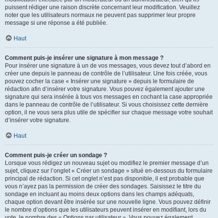
puissent rédiger une raison discrète concernant leur modification. Veuillez
noter que les utilisateurs normaux ne peuvent pas supprimer leur propre
message si une réponse a été publiée.
Haut
Comment puis-je insérer une signature à mon message ?
Pour insérer une signature à un de vos messages, vous devez tout d’abord en
créer une depuis le panneau de contrôle de l’utilisateur. Une fois créée, vous
pouvez cocher la case « Insérer une signature » depuis le formulaire de
rédaction afin d’insérer votre signature. Vous pouvez également ajouter une
signature qui sera insérée à tous vos messages en cochant la case appropriée
dans le panneau de contrôle de l’utilisateur. Si vous choisissez cette dernière
option, il ne vous sera plus utile de spécifier sur chaque message votre souhait
d’insérer votre signature.
Haut
Comment puis-je créer un sondage ?
Lorsque vous rédigez un nouveau sujet ou modifiez le premier message d’un
sujet, cliquez sur l’onglet « Créer un sondage » situé en-dessous du formulaire
principal de rédaction. Si cet onglet n’est pas disponible, il est probable que
vous n’ayez pas la permission de créer des sondages. Saisissez le titre du
sondage en incluant au moins deux options dans les champs adéquats,
chaque option devant être insérée sur une nouvelle ligne. Vous pouvez définir
le nombre d’options que les utilisateurs peuvent insérer en modifiant, lors du
vote, le nombre des « Options par utilisateur ». Vous pouvez également