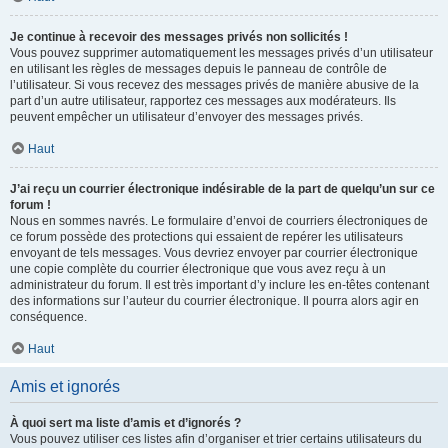
Je continue à recevoir des messages privés non sollicités !
Vous pouvez supprimer automatiquement les messages privés d’un utilisateur
en utilisant les règles de messages depuis le panneau de contrôle de
l’utilisateur. Si vous recevez des messages privés de manière abusive de la
part d’un autre utilisateur, rapportez ces messages aux modérateurs. Ils
peuvent empêcher un utilisateur d’envoyer des messages privés.
Haut
J’ai reçu un courrier électronique indésirable de la part de quelqu’un sur ce
forum !
Nous en sommes navrés. Le formulaire d’envoi de courriers électroniques de
ce forum possède des protections qui essaient de repérer les utilisateurs
envoyant de tels messages. Vous devriez envoyer par courrier électronique
une copie complète du courrier électronique que vous avez reçu à un
administrateur du forum. Il est très important d’y inclure les en-têtes contenant
des informations sur l’auteur du courrier électronique. Il pourra alors agir en
conséquence.
Haut
Amis et ignorés
À quoi sert ma liste d’amis et d’ignorés ?
Vous pouvez utiliser ces listes afin d’organiser et trier certains utilisateurs du