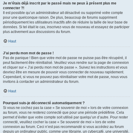
Je m’étais déjà inscrit par le passé mais ne peux à présent plus me
connecter ?!
Il est possible qu’un administrateur ait désactivé ou supprimé votre compte
pour une quelconque raison. De plus, beaucoup de forums suppriment
périodiquement les utilisateurs inactifs afin de réduire la taille de leur base de
données. Si tel était le cas, inscrivez-vous de nouveau et essayez de participer
plus activement aux discussions du forum.
Haut
J’ai perdu mon mot de passe !
Pas de panique ! Bien que votre mot de passe ne puisse pas être récupéré, il
peut facilement être réinitialisé. Veuillez vous rendre sur la page de connexion
et cliquer sur « J’ai perdu mon mot de passe ». Suivez les instructions et vous
devriez être en mesure de pouvoir vous connecter de nouveau rapidement.
Cependant, si vous ne pouvez pas réinitialiser votre mot de passe, nous vous
invitons à contacter un administrateur du forum.
Haut
Pourquoi suis-je déconnecté automatiquement ?
Si vous ne cochez pas la case « Se souvenir de moi » lors de votre connexion
au forum, vous ne resterez connecté que pour une période prédéfinie. Cela
permet d’éviter que votre compte soit utilisé par quelqu’un d’autre. Pour rester
connecté, veuillez cocher la case « Se souvenir de moi » lors de votre
connexion au forum. Ceci n’est pas recommandé si vous accédez au forum
depuis un ordinateur public, comme une librairie, un cybercafé, une université,