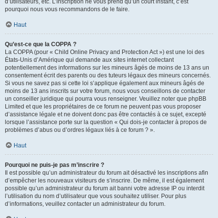
d’utilisateurs, etc. L’inscription ne vous prend qu’un court instant, c’est
pourquoi nous vous recommandons de le faire.
Haut
Qu’est-ce que la COPPA ?
La COPPA (pour « Child Online Privacy and Protection Act ») est une loi des
États-Unis d’Amérique qui demande aux sites internet collectant
potentiellement des informations sur les mineurs âgés de moins de 13 ans un
consentement écrit des parents ou des tuteurs légaux des mineurs concernés.
Si vous ne savez pas si cette loi s’applique également aux mineurs âgés de
moins de 13 ans inscrits sur votre forum, nous vous conseillons de contacter
un conseiller juridique qui pourra vous renseigner. Veuillez noter que phpBB
Limited et que les propriétaires de ce forum ne peuvent pas vous proposer
d’assistance légale et ne doivent donc pas être contactés à ce sujet, excepté
lorsque l’assistance porte sur la question « Qui dois-je contacter à propos de
problèmes d’abus ou d’ordres légaux liés à ce forum ? ».
Haut
Pourquoi ne puis-je pas m’inscrire ?
Il est possible qu’un administrateur du forum ait désactivé les inscriptions afin
d’empêcher les nouveaux visiteurs de s’inscrire. De même, il est également
possible qu’un administrateur du forum ait banni votre adresse IP ou interdit
l’utilisation du nom d’utilisateur que vous souhaitez utiliser. Pour plus
d’informations, veuillez contacter un administrateur du forum.