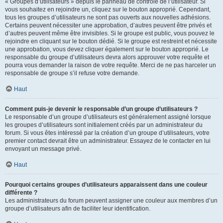
« Groupes d’utilisateurs » depuis le panneau de contrôle de l’utilisateur. Si
vous souhaitez en rejoindre un, cliquez sur le bouton approprié. Cependant,
tous les groupes d’utilisateurs ne sont pas ouverts aux nouvelles adhésions.
Certains peuvent nécessiter une approbation, d’autres peuvent être privés et
d’autres peuvent même être invisibles. Si le groupe est public, vous pouvez le
rejoindre en cliquant sur le bouton dédié. Si le groupe est restreint et nécessite
une approbation, vous devez cliquer également sur le bouton approprié. Le
responsable du groupe d’utilisateurs devra alors approuver votre requête et
pourra vous demander la raison de votre requête. Merci de ne pas harceler un
responsable de groupe s’il refuse votre demande.
Haut
Comment puis-je devenir le responsable d’un groupe d’utilisateurs ?
Le responsable d’un groupe d’utilisateurs est généralement assigné lorsque
les groupes d’utilisateurs sont initialement créés par un administrateur du
forum. Si vous êtes intéressé par la création d’un groupe d’utilisateurs, votre
premier contact devrait être un administrateur. Essayez de le contacter en lui
envoyant un message privé.
Haut
Pourquoi certains groupes d’utilisateurs apparaissent dans une couleur
différente ?
Les administrateurs du forum peuvent assigner une couleur aux membres d’un
groupe d’utilisateurs afin de faciliter leur identification.