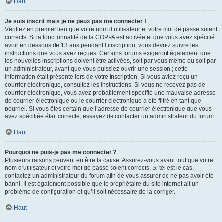
Haut
Je suis inscrit mais je ne peux pas me connecter !
Vérifiez en premier lieu que votre nom d’utilisateur et votre mot de passe soient
corrects. Si la fonctionnalité de la COPPA est activée et que vous avez spécifié
avoir en dessous de 13 ans pendant l’inscription, vous devrez suivre les
instructions que vous avez reçues. Certains forums exigeront également que
les nouvelles inscriptions doivent être activées, soit par vous-même ou soit par
un administrateur, avant que vous puissiez ouvrir une session ; cette
information était présente lors de votre inscription. Si vous aviez reçu un
courrier électronique, consultez les instructions. Si vous ne recevez pas de
courrier électronique, vous avez probablement spécifié une mauvaise adresse
de courrier électronique ou le courrier électronique a été filtré en tant que
pourriel. Si vous êtes certain que l’adresse de courrier électronique que vous
avez spécifiée était correcte, essayez de contacter un administrateur du forum.
Haut
Pourquoi ne puis-je pas me connecter ?
Plusieurs raisons peuvent en être la cause. Assurez-vous avant tout que votre
nom d’utilisateur et votre mot de passe soient corrects. Si tel est le cas,
contactez un administrateur du forum afin de vous assurer de ne pas avoir été
banni. Il est également possible que le propriétaire du site internet ait un
problème de configuration et qu’il soit nécessaire de la corriger.
Haut