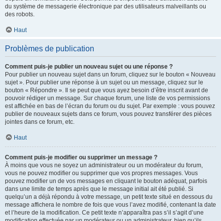
du système de messagerie électronique par des utilisateurs malveillants ou
des robots.
Haut
Problèmes de publication
Comment puis-je publier un nouveau sujet ou une réponse ?
Pour publier un nouveau sujet dans un forum, cliquez sur le bouton « Nouveau
sujet ». Pour publier une réponse à un sujet ou un message, cliquez sur le
bouton « Répondre ». Il se peut que vous ayez besoin d’être inscrit avant de
pouvoir rédiger un message. Sur chaque forum, une liste de vos permissions
est affichée en bas de l’écran du forum ou du sujet. Par exemple : vous pouvez
publier de nouveaux sujets dans ce forum, vous pouvez transférer des pièces
jointes dans ce forum, etc.
Haut
Comment puis-je modifier ou supprimer un message ?
À moins que vous ne soyez un administrateur ou un modérateur du forum,
vous ne pouvez modifier ou supprimer que vos propres messages. Vous
pouvez modifier un de vos messages en cliquant le bouton adéquat, parfois
dans une limite de temps après que le message initial ait été publié. Si
quelqu’un a déjà répondu à votre message, un petit texte situé en dessous du
message affichera le nombre de fois que vous l’avez modifié, contenant la date
et l’heure de la modification. Ce petit texte n’apparaîtra pas s’il s’agit d’une
modification effectuée par un modérateur ou un administrateur, bien qu’ils