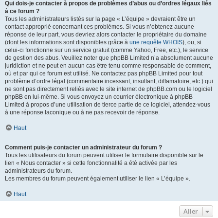
Qui dois-je contacter à propos de problèmes d’abus ou d’ordres légaux liés
à ce forum ?
Tous les administrateurs listés sur la page « L’équipe » devraient être un
contact approprié concernant ces problèmes. Si vous n’obtenez aucune
réponse de leur part, vous devriez alors contacter le propriétaire du domaine
(dont les informations sont disponibles grâce à
une requête WHOIS
), ou, si
celui-ci fonctionne sur un service gratuit (comme Yahoo, Free, etc.), le service
de gestion des abus. Veuillez noter que phpBB Limited n’a absolument aucune
juridiction et ne peut en aucun cas être tenu comme responsable de comment,
où et par qui ce forum est utilisé. Ne contactez pas phpBB Limited pour tout
problème d’ordre légal (commentaire incessant, insultant, diffamatoire, etc.) qui
ne sont pas directement reliés avec le site internet de phpBB.com ou le logiciel
phpBB en lui-même. Si vous envoyez un courrier électronique à phpBB
Limited à propos d’une utilisation de tierce partie de ce logiciel, attendez-vous
à une réponse laconique ou à ne pas recevoir de réponse.
Haut
Comment puis-je contacter un administrateur du forum ?
Tous les utilisateurs du forum peuvent utiliser le formulaire disponible sur le
lien « Nous contacter » si cette fonctionnalité a été activée par les
administrateurs du forum.
Les membres du forum peuvent également utiliser le lien « L’équipe ».
Haut
Aller