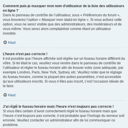
Comment puis-je masquer mon nom d’utilisateur de la liste des utilisateurs
en ligne ?
Dans le panneau de contrôle de l’utilisateur, sous « Préférences du forum »,
vous trouverez l’option « Masquer mon statut en ligne ». Si vous activez cette
option, vous ne serez visible que des administrateurs, des modérateurs et de
vous-même. Vous serez alors comptabilisé comme étant un utilisateur
invisible.
Haut
L’heure n’est pas correcte !
Il est possible que l’heure affichée soit réglée sur un fuseau horaire différent du
vôtre. Si tel était le cas, veuillez vous rendre dans le panneau de contrôle de
l’utilisateur et régler le fuseau horaire afin de trouver votre zone adéquate, par
exemple Londres, Paris, New York, Sydney, etc. Veuillez noter que le réglage
du fuseau horaire, comme la plupart des autres paramètres, n’est accessible
qu’aux utilisateurs inscrits. Si vous n’êtes pas inscrit, c’est l’occasion idéale de
le faire.
Haut
J’ai réglé le fuseau horaire mais l’heure n’est toujours pas correcte !
Si vous êtes certain d’avoir correctement réglé le fuseau horaire mais que
l’heure n’est toujours pas correcte, il est probable que l’horloge du serveur soit
erronée. Veuillez contacter un administrateur afin de lui communiquer ce
problème.