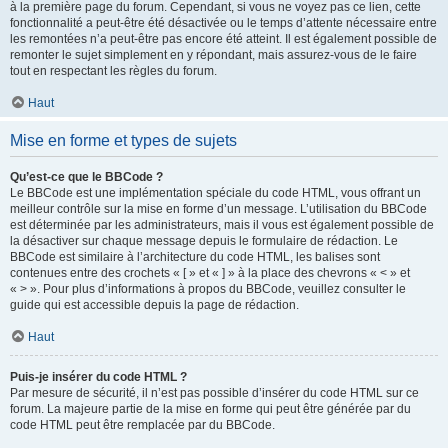
à la première page du forum. Cependant, si vous ne voyez pas ce lien, cette
fonctionnalité a peut-être été désactivée ou le temps d’attente nécessaire entre
les remontées n’a peut-être pas encore été atteint. Il est également possible de
remonter le sujet simplement en y répondant, mais assurez-vous de le faire
tout en respectant les règles du forum.
Haut
Mise en forme et types de sujets
Qu’est-ce que le BBCode ?
Le BBCode est une implémentation spéciale du code HTML, vous offrant un
meilleur contrôle sur la mise en forme d’un message. L’utilisation du BBCode
est déterminée par les administrateurs, mais il vous est également possible de
la désactiver sur chaque message depuis le formulaire de rédaction. Le
BBCode est similaire à l’architecture du code HTML, les balises sont
contenues entre des crochets « [ » et « ] » à la place des chevrons « < » et
« > ». Pour plus d’informations à propos du BBCode, veuillez consulter le
guide qui est accessible depuis la page de rédaction.
Haut
Puis-je insérer du code HTML ?
Par mesure de sécurité, il n’est pas possible d’insérer du code HTML sur ce
forum. La majeure partie de la mise en forme qui peut être générée par du
code HTML peut être remplacée par du BBCode.