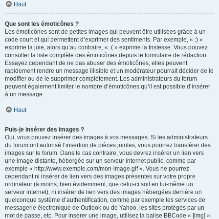
Haut
Que sont les émoticônes ?
Les émoticônes sont de petites images qui peuvent être utilisées grâce à un
code court et qui permettent d’exprimer des sentiments. Par exemple, « :) »
exprime la joie, alors qu’au contraire, « :( » exprime la tristesse. Vous pouvez
consulter la liste complète des émoticônes depuis le formulaire de rédaction.
Essayez cependant de ne pas abuser des émoticônes, elles peuvent
rapidement rendre un message illisible et un modérateur pourrait décider de le
modifier ou de le supprimer complètement. Les administrateurs du forum
peuvent également limiter le nombre d’émoticônes qu’il est possible d’insérer
à un message.
Haut
Puis-je insérer des images ?
Oui, vous pouvez insérer des images à vos messages. Si les administrateurs
du forum ont autorisé l’insertion de pièces jointes, vous pourrez transférer des
images sur le forum. Dans le cas contraire, vous devrez insérer un lien vers
une image distante, hébergée sur un serveur internet public, comme par
exemple « http://www.exemple.com/mon-image.gif ». Vous ne pourrez
cependant ni insérer de lien vers des images présentes sur votre propre
ordinateur (à moins, bien évidemment, que celui-ci soit en lui-même un
serveur internet), ni insérer de lien vers des images hébergées derrière un
quelconque système d’authentification, comme par exemple les services de
messagerie électronique de Outlook ou de Yahoo, les sites protégés par un
mot de passe, etc. Pour insérer une image, utilisez la balise BBCode « [img] ».