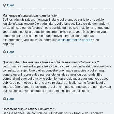
Haut
Ma langue n’apparaît pas dans la liste !
Soit les administrateurs n’ont pas installé votre langue sur le forum, soit le
logiciel n’a pas encore été traduit dans votre langue. Essayez de demander à
un administrateur du forum s’il est possible qu’il puisse installer la langue que
vous souhaitez. Si la traduction désirée n’existe pas, vous êtes libre de vous
porter volontaire et commencer une nouvelle traduction. Pour plus
d’informations, veuillez vous rendre sur
le site internet de phpBB
® (en
anglais).
Haut
Que signifient les images situées à côté de mon nom d’utilisateur ?
Deux images peuvent apparaître à côté de votre nom d’utilisateur lorsque vous
consultez un sujet. Une d’elles peut être une image associée à votre rang,
généralement représentée par des étoiles, des carrés ou des ronds. Elle
permet d’indiquer votre activité selon le nombre de messages que vous avez
publié, ou permet de différencier votre statut particulier sur le forum. L’autre
image, généralement plus grande, est une image connue sous le nom d’avatar
qui est bien souvent unique et personnelle à chaque utilisateur.
Haut
Comment puis-je afficher un avatar ?
Dans le panneau de contrôle de l’utilisateur, sous « Profil », vous pouvez