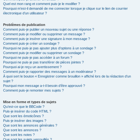
Quel est mon rang et comment puis-je le modifier ?
Pourquoi m’est-il demandé de me connecter lorsque je clique sur le lien de courrier
électronique d’un utilisateur ?
Problèmes de publication
Comment puis-je publier un nouveau sujet ou une réponse ?
Comment puis-je modifier ou supprimer un message ?
Comment puis-je insérer une signature à mon message ?
Comment puis-je créer un sondage ?
Pourquoi ne puis-je pas ajouter plus d’options à un sondage ?
Comment puis-je modifier ou supprimer un sondage ?
Pourquoi ne puis-je pas accéder à un forum ?
Pourquoi ne puis-je pas transférer de pièces jointes ?
Pourquoi ai-je reçu un avertissement ?
Comment puis-je rapporter des messages à un modérateur ?
À quoi sert le bouton « Enregistrer comme brouillon » affiché lors de la rédaction d’un
sujet ?
Pourquoi mon message a-t-il besoin d’être approuvé ?
Comment puis-je remonter mes sujets ?
Mise en forme et types de sujets
Qu’est-ce que le BBCode ?
Puis-je insérer du code HTML ?
Que sont les émoticônes ?
Puis-je insérer des images ?
Que sont les annonces générales ?
Que sont les annonces ?
Que sont les notes ?
Que sont les sujets verrouillés ?