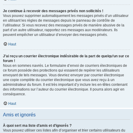
Je continue à recevoir des messages privés non sollicités !
Vous pouvez supprimer automatiquement les messages privés d’un utilisateur
en utilisant les règles de messages depuis le panneau de contrôle de
l’utilisateur. Si vous recevez des messages privés de manière abusive de la
part d’un autre utilisateur, rapportez ces messages aux modérateurs. Ils
peuvent empêcher un utilisateur d’envoyer des messages privés.
Haut
J’ai reçu un courrier électronique indésirable de la part de quelqu’un sur ce
forum !
Nous en sommes navrés. Le formulaire d’envoi de courriers électroniques de
ce forum possède des protections qui essaient de repérer les utilisateurs
envoyant de tels messages. Vous devriez envoyer par courrier électronique
une copie complète du courrier électronique que vous avez reçu à un
administrateur du forum. Il est très important d’y inclure les en-têtes contenant
des informations sur l’auteur du courrier électronique. Il pourra alors agir en
conséquence.
Haut
Amis et ignorés
À quoi sert ma liste d’amis et d’ignorés ?
Vous pouvez utiliser ces listes afin d’organiser et trier certains utilisateurs du