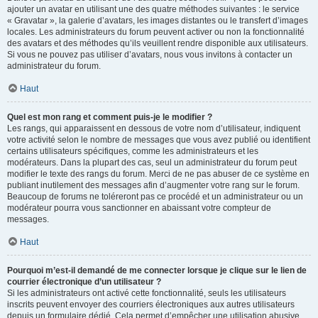
ajouter un avatar en utilisant une des quatre méthodes suivantes : le service
« Gravatar », la galerie d’avatars, les images distantes ou le transfert d’images
locales. Les administrateurs du forum peuvent activer ou non la fonctionnalité
des avatars et des méthodes qu’ils veuillent rendre disponible aux utilisateurs.
Si vous ne pouvez pas utiliser d’avatars, nous vous invitons à contacter un
administrateur du forum.
Haut
Quel est mon rang et comment puis-je le modifier ?
Les rangs, qui apparaissent en dessous de votre nom d’utilisateur, indiquent
votre activité selon le nombre de messages que vous avez publié ou identifient
certains utilisateurs spécifiques, comme les administrateurs et les
modérateurs. Dans la plupart des cas, seul un administrateur du forum peut
modifier le texte des rangs du forum. Merci de ne pas abuser de ce système en
publiant inutilement des messages afin d’augmenter votre rang sur le forum.
Beaucoup de forums ne toléreront pas ce procédé et un administrateur ou un
modérateur pourra vous sanctionner en abaissant votre compteur de
messages.
Haut
Pourquoi m’est-il demandé de me connecter lorsque je clique sur le lien de
courrier électronique d’un utilisateur ?
Si les administrateurs ont activé cette fonctionnalité, seuls les utilisateurs
inscrits peuvent envoyer des courriers électroniques aux autres utilisateurs
depuis un formulaire dédié. Cela permet d’empêcher une utilisation abusive