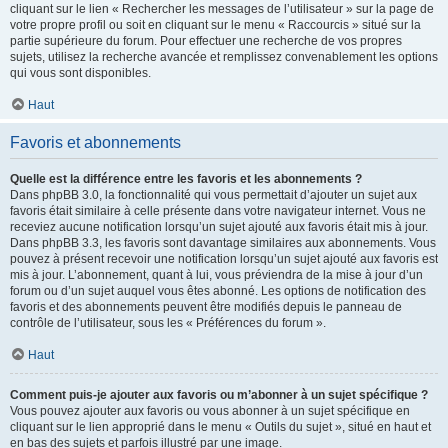
cliquant sur le lien « Rechercher les messages de l’utilisateur » sur la page de
votre propre profil ou soit en cliquant sur le menu « Raccourcis » situé sur la
partie supérieure du forum. Pour effectuer une recherche de vos propres
sujets, utilisez la recherche avancée et remplissez convenablement les options
qui vous sont disponibles.
Haut
Favoris et abonnements
Quelle est la différence entre les favoris et les abonnements ?
Dans phpBB 3.0, la fonctionnalité qui vous permettait d’ajouter un sujet aux
favoris était similaire à celle présente dans votre navigateur internet. Vous ne
receviez aucune notification lorsqu’un sujet ajouté aux favoris était mis à jour.
Dans phpBB 3.3, les favoris sont davantage similaires aux abonnements. Vous
pouvez à présent recevoir une notification lorsqu’un sujet ajouté aux favoris est
mis à jour. L’abonnement, quant à lui, vous préviendra de la mise à jour d’un
forum ou d’un sujet auquel vous êtes abonné. Les options de notification des
favoris et des abonnements peuvent être modifiés depuis le panneau de
contrôle de l’utilisateur, sous les « Préférences du forum ».
Haut
Comment puis-je ajouter aux favoris ou m’abonner à un sujet spécifique ?
Vous pouvez ajouter aux favoris ou vous abonner à un sujet spécifique en
cliquant sur le lien approprié dans le menu « Outils du sujet », situé en haut et
en bas des sujets et parfois illustré par une image.