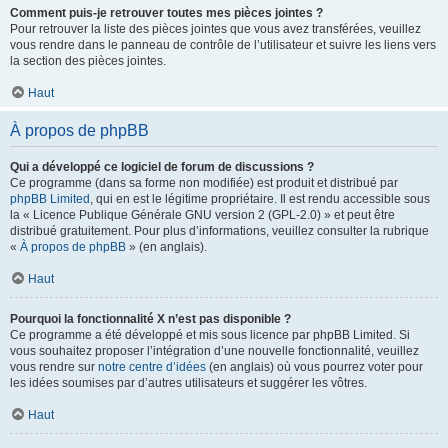
Comment puis-je retrouver toutes mes pièces jointes ?
Pour retrouver la liste des pièces jointes que vous avez transférées, veuillez
vous rendre dans le panneau de contrôle de l’utilisateur et suivre les liens vers
la section des pièces jointes.
Haut
À propos de phpBB
Qui a développé ce logiciel de forum de discussions ?
Ce programme (dans sa forme non modifiée) est produit et distribué par
phpBB Limited
, qui en est le légitime propriétaire. Il est rendu accessible sous
la « Licence Publique Générale GNU version 2 (GPL-2.0) » et peut être
distribué gratuitement. Pour plus d’informations, veuillez consulter la rubrique
«
À propos de phpBB
» (en anglais).
Haut
Pourquoi la fonctionnalité X n’est pas disponible ?
Ce programme a été développé et mis sous licence par phpBB Limited. Si
vous souhaitez proposer l’intégration d’une nouvelle fonctionnalité, veuillez
vous rendre sur
notre centre d’idées
(en anglais) où vous pourrez voter pour
les idées soumises par d’autres utilisateurs et suggérer les vôtres.
Haut