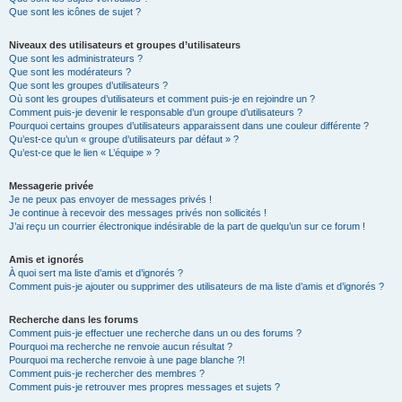
Que sont les icônes de sujet ?
Niveaux des utilisateurs et groupes d’utilisateurs
Que sont les administrateurs ?
Que sont les modérateurs ?
Que sont les groupes d’utilisateurs ?
Où sont les groupes d’utilisateurs et comment puis-je en rejoindre un ?
Comment puis-je devenir le responsable d’un groupe d’utilisateurs ?
Pourquoi certains groupes d’utilisateurs apparaissent dans une couleur différente ?
Qu’est-ce qu’un « groupe d’utilisateurs par défaut » ?
Qu’est-ce que le lien « L’équipe » ?
Messagerie privée
Je ne peux pas envoyer de messages privés !
Je continue à recevoir des messages privés non sollicités !
J’ai reçu un courrier électronique indésirable de la part de quelqu’un sur ce forum !
Amis et ignorés
À quoi sert ma liste d’amis et d’ignorés ?
Comment puis-je ajouter ou supprimer des utilisateurs de ma liste d’amis et d’ignorés ?
Recherche dans les forums
Comment puis-je effectuer une recherche dans un ou des forums ?
Pourquoi ma recherche ne renvoie aucun résultat ?
Pourquoi ma recherche renvoie à une page blanche ?!
Comment puis-je rechercher des membres ?
Comment puis-je retrouver mes propres messages et sujets ?