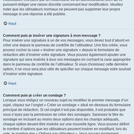
puissent rédiger une raison discrète concernant leur modification. Veuillez
noter que les utilisateurs normaux ne peuvent pas supprimer leur propre
message si une réponse a été publiée.
Haut
Comment puis-je insérer une signature à mon message ?
Pour insérer une signature à un de vos messages, vous devez tout d’abord en
créer une depuis le panneau de contrôle de l’utilisateur. Une fois créée, vous
pouvez cocher la case « Insérer une signature » depuis le formulaire de
rédaction afin d’insérer votre signature. Vous pouvez également ajouter une
signature qui sera insérée à tous vos messages en cochant la case appropriée
dans le panneau de contrôle de l’utilisateur. Si vous choisissez cette dernière
option, il ne vous sera plus utile de spécifier sur chaque message votre souhait
d’insérer votre signature.
Haut
Comment puis-je créer un sondage ?
Lorsque vous rédigez un nouveau sujet ou modifiez le premier message d’un
sujet, cliquez sur l’onglet « Créer un sondage » situé en-dessous du formulaire
principal de rédaction. Si cet onglet n’est pas disponible, il est probable que
vous n’ayez pas la permission de créer des sondages. Saisissez le titre du
sondage en incluant au moins deux options dans les champs adéquats,
chaque option devant être insérée sur une nouvelle ligne. Vous pouvez définir
le nombre d’options que les utilisateurs peuvent insérer en modifiant, lors du
vote, le nombre des « Options par utilisateur ». Vous pouvez également