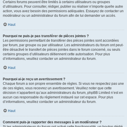
Certains forums peuvent être limités à certains utilisateurs ou groupes
d’utilisateurs. Pour consulter, rédiger, publier ou réaliser n’importe quelle autre
action, vous avez besoin des permissions adéquates. Essayez de contacter un
modérateur ou un administrateur du forum afin de lui demander un accès.
Haut
Pourquoi ne puis-je pas transférer de pièces jointes ?
Les permissions permettant de transférer des pièces jointes sont accordées
par forum, par groupe ou par utilisateur. Les administrateurs du forum ont peut-
être désactivé le transfert de pièces jointes dans le forum concerné, ou seuls
certains groupes d’utilisateurs détiennent cette autorisation. Pour plus
d’informations, veuillez contacter un administrateur du forum.
Haut
Pourquoi ai-je reçu un avertissement ?
Chaque forum a son propre ensemble de règles. Si vous ne respectez pas une
de ces règles, vous recevrez un avertissement. Veuillez noter que cette
décision n’appartient qu’aux administrateurs du forum, phpBB Limited n’est en
aucun cas responsable du règlement instauré sur cet espace. Pour plus
d’informations, veuillez contacter un administrateur du forum.
Haut
Comment puis-je rapporter des messages à un modérateur ?
Si les administrateurs du forum ont activé cette fonctionnalité, un bouton dédié