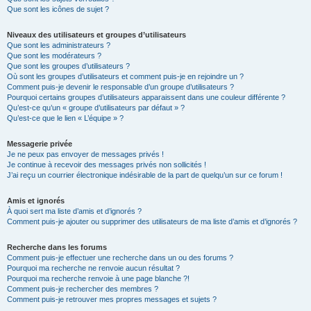
Que sont les icônes de sujet ?
Niveaux des utilisateurs et groupes d’utilisateurs
Que sont les administrateurs ?
Que sont les modérateurs ?
Que sont les groupes d’utilisateurs ?
Où sont les groupes d’utilisateurs et comment puis-je en rejoindre un ?
Comment puis-je devenir le responsable d’un groupe d’utilisateurs ?
Pourquoi certains groupes d’utilisateurs apparaissent dans une couleur différente ?
Qu’est-ce qu’un « groupe d’utilisateurs par défaut » ?
Qu’est-ce que le lien « L’équipe » ?
Messagerie privée
Je ne peux pas envoyer de messages privés !
Je continue à recevoir des messages privés non sollicités !
J’ai reçu un courrier électronique indésirable de la part de quelqu’un sur ce forum !
Amis et ignorés
À quoi sert ma liste d’amis et d’ignorés ?
Comment puis-je ajouter ou supprimer des utilisateurs de ma liste d’amis et d’ignorés ?
Recherche dans les forums
Comment puis-je effectuer une recherche dans un ou des forums ?
Pourquoi ma recherche ne renvoie aucun résultat ?
Pourquoi ma recherche renvoie à une page blanche ?!
Comment puis-je rechercher des membres ?
Comment puis-je retrouver mes propres messages et sujets ?