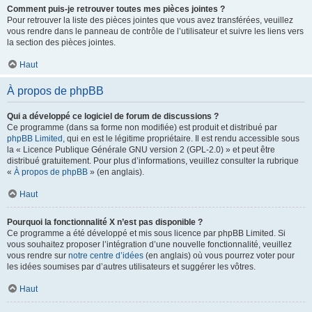
Comment puis-je retrouver toutes mes pièces jointes ?
Pour retrouver la liste des pièces jointes que vous avez transférées, veuillez
vous rendre dans le panneau de contrôle de l’utilisateur et suivre les liens vers
la section des pièces jointes.
Haut
À propos de phpBB
Qui a développé ce logiciel de forum de discussions ?
Ce programme (dans sa forme non modifiée) est produit et distribué par
phpBB Limited
, qui en est le légitime propriétaire. Il est rendu accessible sous
la « Licence Publique Générale GNU version 2 (GPL-2.0) » et peut être
distribué gratuitement. Pour plus d’informations, veuillez consulter la rubrique
«
À propos de phpBB
» (en anglais).
Haut
Pourquoi la fonctionnalité X n’est pas disponible ?
Ce programme a été développé et mis sous licence par phpBB Limited. Si
vous souhaitez proposer l’intégration d’une nouvelle fonctionnalité, veuillez
vous rendre sur
notre centre d’idées
(en anglais) où vous pourrez voter pour
les idées soumises par d’autres utilisateurs et suggérer les vôtres.
Haut