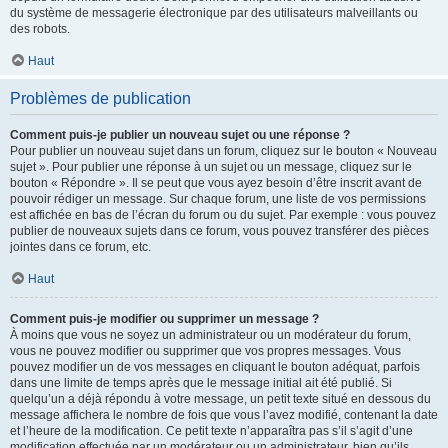
du système de messagerie électronique par des utilisateurs malveillants ou
des robots.
Haut
Problèmes de publication
Comment puis-je publier un nouveau sujet ou une réponse ?
Pour publier un nouveau sujet dans un forum, cliquez sur le bouton « Nouveau
sujet ». Pour publier une réponse à un sujet ou un message, cliquez sur le
bouton « Répondre ». Il se peut que vous ayez besoin d’être inscrit avant de
pouvoir rédiger un message. Sur chaque forum, une liste de vos permissions
est affichée en bas de l’écran du forum ou du sujet. Par exemple : vous pouvez
publier de nouveaux sujets dans ce forum, vous pouvez transférer des pièces
jointes dans ce forum, etc.
Haut
Comment puis-je modifier ou supprimer un message ?
À moins que vous ne soyez un administrateur ou un modérateur du forum,
vous ne pouvez modifier ou supprimer que vos propres messages. Vous
pouvez modifier un de vos messages en cliquant le bouton adéquat, parfois
dans une limite de temps après que le message initial ait été publié. Si
quelqu’un a déjà répondu à votre message, un petit texte situé en dessous du
message affichera le nombre de fois que vous l’avez modifié, contenant la date
et l’heure de la modification. Ce petit texte n’apparaîtra pas s’il s’agit d’une
modification effectuée par un modérateur ou un administrateur, bien qu’ils