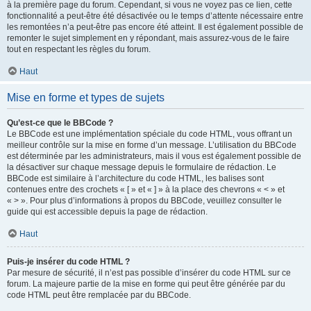
à la première page du forum. Cependant, si vous ne voyez pas ce lien, cette
fonctionnalité a peut-être été désactivée ou le temps d’attente nécessaire entre
les remontées n’a peut-être pas encore été atteint. Il est également possible de
remonter le sujet simplement en y répondant, mais assurez-vous de le faire
tout en respectant les règles du forum.
Haut
Mise en forme et types de sujets
Qu’est-ce que le BBCode ?
Le BBCode est une implémentation spéciale du code HTML, vous offrant un
meilleur contrôle sur la mise en forme d’un message. L’utilisation du BBCode
est déterminée par les administrateurs, mais il vous est également possible de
la désactiver sur chaque message depuis le formulaire de rédaction. Le
BBCode est similaire à l’architecture du code HTML, les balises sont
contenues entre des crochets « [ » et « ] » à la place des chevrons « < » et
« > ». Pour plus d’informations à propos du BBCode, veuillez consulter le
guide qui est accessible depuis la page de rédaction.
Haut
Puis-je insérer du code HTML ?
Par mesure de sécurité, il n’est pas possible d’insérer du code HTML sur ce
forum. La majeure partie de la mise en forme qui peut être générée par du
code HTML peut être remplacée par du BBCode.