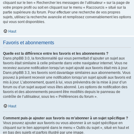
cliquant sur le lien « Rechercher les messages de l’utilisateur » sur la page de
votre propre profil ou soit en cliquant sur le menu « Raccourcis » situé sur la
partie supérieure du forum. Pour effectuer une recherche de vos propres
sujets, utilisez la recherche avancée et remplissez convenablement les options
qui vous sont disponibles.
Haut
Favoris et abonnements
Quelle est la différence entre les favoris et les abonnements ?
Dans phpBB 3.0, la fonctionnalité qui vous permettait d’ajouter un sujet aux
favoris était similaire à celle présente dans votre navigateur internet. Vous ne
receviez aucune notification lorsqu’un sujet ajouté aux favoris était mis à jour.
Dans phpBB 3.3, les favoris sont davantage similaires aux abonnements. Vous
pouvez à présent recevoir une notification lorsqu’un sujet ajouté aux favoris est
mis à jour. L’abonnement, quant à lui, vous préviendra de la mise à jour d’un
forum ou d’un sujet auquel vous êtes abonné. Les options de notification des
favoris et des abonnements peuvent être modifiés depuis le panneau de
contrôle de l’utilisateur, sous les « Préférences du forum ».
Haut
Comment puis-je ajouter aux favoris ou m’abonner à un sujet spécifique ?
Vous pouvez ajouter aux favoris ou vous abonner à un sujet spécifique en
cliquant sur le lien approprié dans le menu « Outils du sujet », situé en haut et
en bas des sujets et parfois illustré par une image.