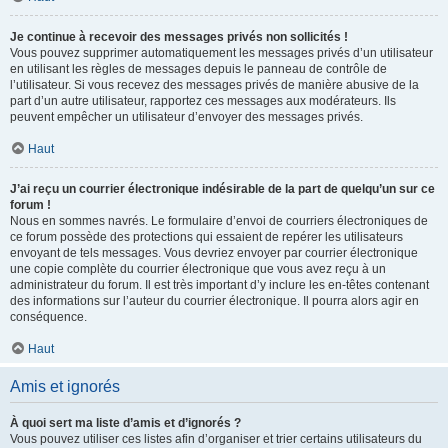
Je continue à recevoir des messages privés non sollicités !
Vous pouvez supprimer automatiquement les messages privés d’un utilisateur
en utilisant les règles de messages depuis le panneau de contrôle de
l’utilisateur. Si vous recevez des messages privés de manière abusive de la
part d’un autre utilisateur, rapportez ces messages aux modérateurs. Ils
peuvent empêcher un utilisateur d’envoyer des messages privés.
Haut
J’ai reçu un courrier électronique indésirable de la part de quelqu’un sur ce
forum !
Nous en sommes navrés. Le formulaire d’envoi de courriers électroniques de
ce forum possède des protections qui essaient de repérer les utilisateurs
envoyant de tels messages. Vous devriez envoyer par courrier électronique
une copie complète du courrier électronique que vous avez reçu à un
administrateur du forum. Il est très important d’y inclure les en-têtes contenant
des informations sur l’auteur du courrier électronique. Il pourra alors agir en
conséquence.
Haut
Amis et ignorés
À quoi sert ma liste d’amis et d’ignorés ?
Vous pouvez utiliser ces listes afin d’organiser et trier certains utilisateurs du