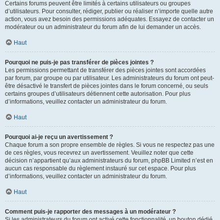
Certains forums peuvent être limités à certains utilisateurs ou groupes
d’utilisateurs. Pour consulter, rédiger, publier ou réaliser n’importe quelle autre
action, vous avez besoin des permissions adéquates. Essayez de contacter un
modérateur ou un administrateur du forum afin de lui demander un accès.
Haut
Pourquoi ne puis-je pas transférer de pièces jointes ?
Les permissions permettant de transférer des pièces jointes sont accordées
par forum, par groupe ou par utilisateur. Les administrateurs du forum ont peut-
être désactivé le transfert de pièces jointes dans le forum concerné, ou seuls
certains groupes d’utilisateurs détiennent cette autorisation. Pour plus
d’informations, veuillez contacter un administrateur du forum.
Haut
Pourquoi ai-je reçu un avertissement ?
Chaque forum a son propre ensemble de règles. Si vous ne respectez pas une
de ces règles, vous recevrez un avertissement. Veuillez noter que cette
décision n’appartient qu’aux administrateurs du forum, phpBB Limited n’est en
aucun cas responsable du règlement instauré sur cet espace. Pour plus
d’informations, veuillez contacter un administrateur du forum.
Haut
Comment puis-je rapporter des messages à un modérateur ?
Si les administrateurs du forum ont activé cette fonctionnalité, un bouton dédié