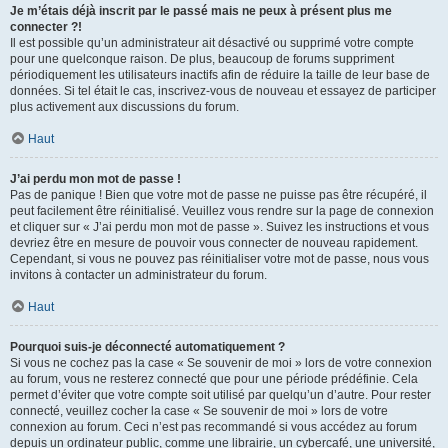
Je m’étais déjà inscrit par le passé mais ne peux à présent plus me
connecter ?!
Il est possible qu’un administrateur ait désactivé ou supprimé votre compte
pour une quelconque raison. De plus, beaucoup de forums suppriment
périodiquement les utilisateurs inactifs afin de réduire la taille de leur base de
données. Si tel était le cas, inscrivez-vous de nouveau et essayez de participer
plus activement aux discussions du forum.
Haut
J’ai perdu mon mot de passe !
Pas de panique ! Bien que votre mot de passe ne puisse pas être récupéré, il
peut facilement être réinitialisé. Veuillez vous rendre sur la page de connexion
et cliquer sur « J’ai perdu mon mot de passe ». Suivez les instructions et vous
devriez être en mesure de pouvoir vous connecter de nouveau rapidement.
Cependant, si vous ne pouvez pas réinitialiser votre mot de passe, nous vous
invitons à contacter un administrateur du forum.
Haut
Pourquoi suis-je déconnecté automatiquement ?
Si vous ne cochez pas la case « Se souvenir de moi » lors de votre connexion
au forum, vous ne resterez connecté que pour une période prédéfinie. Cela
permet d’éviter que votre compte soit utilisé par quelqu’un d’autre. Pour rester
connecté, veuillez cocher la case « Se souvenir de moi » lors de votre
connexion au forum. Ceci n’est pas recommandé si vous accédez au forum
depuis un ordinateur public, comme une librairie, un cybercafé, une université,