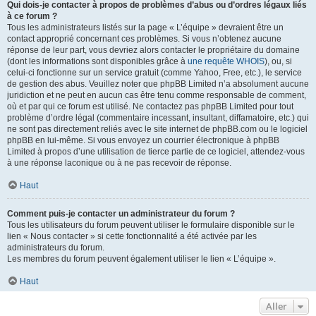
Qui dois-je contacter à propos de problèmes d’abus ou d’ordres légaux liés
à ce forum ?
Tous les administrateurs listés sur la page « L’équipe » devraient être un
contact approprié concernant ces problèmes. Si vous n’obtenez aucune
réponse de leur part, vous devriez alors contacter le propriétaire du domaine
(dont les informations sont disponibles grâce à
une requête WHOIS
), ou, si
celui-ci fonctionne sur un service gratuit (comme Yahoo, Free, etc.), le service
de gestion des abus. Veuillez noter que phpBB Limited n’a absolument aucune
juridiction et ne peut en aucun cas être tenu comme responsable de comment,
où et par qui ce forum est utilisé. Ne contactez pas phpBB Limited pour tout
problème d’ordre légal (commentaire incessant, insultant, diffamatoire, etc.) qui
ne sont pas directement reliés avec le site internet de phpBB.com ou le logiciel
phpBB en lui-même. Si vous envoyez un courrier électronique à phpBB
Limited à propos d’une utilisation de tierce partie de ce logiciel, attendez-vous
à une réponse laconique ou à ne pas recevoir de réponse.
Haut
Comment puis-je contacter un administrateur du forum ?
Tous les utilisateurs du forum peuvent utiliser le formulaire disponible sur le
lien « Nous contacter » si cette fonctionnalité a été activée par les
administrateurs du forum.
Les membres du forum peuvent également utiliser le lien « L’équipe ».
Haut
Aller