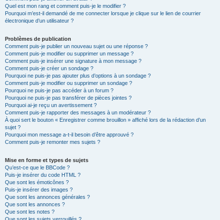
Quel est mon rang et comment puis-je le modifier ?
Pourquoi m’est-il demandé de me connecter lorsque je clique sur le lien de courrier
électronique d’un utilisateur ?
Problèmes de publication
Comment puis-je publier un nouveau sujet ou une réponse ?
Comment puis-je modifier ou supprimer un message ?
Comment puis-je insérer une signature à mon message ?
Comment puis-je créer un sondage ?
Pourquoi ne puis-je pas ajouter plus d’options à un sondage ?
Comment puis-je modifier ou supprimer un sondage ?
Pourquoi ne puis-je pas accéder à un forum ?
Pourquoi ne puis-je pas transférer de pièces jointes ?
Pourquoi ai-je reçu un avertissement ?
Comment puis-je rapporter des messages à un modérateur ?
À quoi sert le bouton « Enregistrer comme brouillon » affiché lors de la rédaction d’un
sujet ?
Pourquoi mon message a-t-il besoin d’être approuvé ?
Comment puis-je remonter mes sujets ?
Mise en forme et types de sujets
Qu’est-ce que le BBCode ?
Puis-je insérer du code HTML ?
Que sont les émoticônes ?
Puis-je insérer des images ?
Que sont les annonces générales ?
Que sont les annonces ?
Que sont les notes ?
Que sont les sujets verrouillés ?