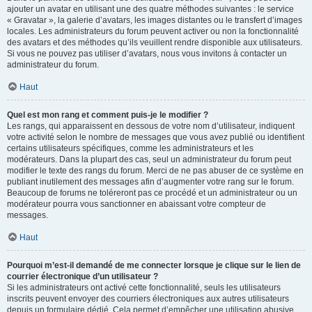
ajouter un avatar en utilisant une des quatre méthodes suivantes : le service
« Gravatar », la galerie d’avatars, les images distantes ou le transfert d’images
locales. Les administrateurs du forum peuvent activer ou non la fonctionnalité
des avatars et des méthodes qu’ils veuillent rendre disponible aux utilisateurs.
Si vous ne pouvez pas utiliser d’avatars, nous vous invitons à contacter un
administrateur du forum.
Haut
Quel est mon rang et comment puis-je le modifier ?
Les rangs, qui apparaissent en dessous de votre nom d’utilisateur, indiquent
votre activité selon le nombre de messages que vous avez publié ou identifient
certains utilisateurs spécifiques, comme les administrateurs et les
modérateurs. Dans la plupart des cas, seul un administrateur du forum peut
modifier le texte des rangs du forum. Merci de ne pas abuser de ce système en
publiant inutilement des messages afin d’augmenter votre rang sur le forum.
Beaucoup de forums ne toléreront pas ce procédé et un administrateur ou un
modérateur pourra vous sanctionner en abaissant votre compteur de
messages.
Haut
Pourquoi m’est-il demandé de me connecter lorsque je clique sur le lien de
courrier électronique d’un utilisateur ?
Si les administrateurs ont activé cette fonctionnalité, seuls les utilisateurs
inscrits peuvent envoyer des courriers électroniques aux autres utilisateurs
depuis un formulaire dédié. Cela permet d’empêcher une utilisation abusive