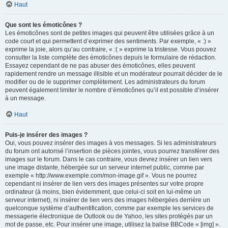
Haut
Que sont les émoticônes ?
Les émoticônes sont de petites images qui peuvent être utilisées grâce à un
code court et qui permettent d’exprimer des sentiments. Par exemple, « :) »
exprime la joie, alors qu’au contraire, « :( » exprime la tristesse. Vous pouvez
consulter la liste complète des émoticônes depuis le formulaire de rédaction.
Essayez cependant de ne pas abuser des émoticônes, elles peuvent
rapidement rendre un message illisible et un modérateur pourrait décider de le
modifier ou de le supprimer complètement. Les administrateurs du forum
peuvent également limiter le nombre d’émoticônes qu’il est possible d’insérer
à un message.
Haut
Puis-je insérer des images ?
Oui, vous pouvez insérer des images à vos messages. Si les administrateurs
du forum ont autorisé l’insertion de pièces jointes, vous pourrez transférer des
images sur le forum. Dans le cas contraire, vous devrez insérer un lien vers
une image distante, hébergée sur un serveur internet public, comme par
exemple « http://www.exemple.com/mon-image.gif ». Vous ne pourrez
cependant ni insérer de lien vers des images présentes sur votre propre
ordinateur (à moins, bien évidemment, que celui-ci soit en lui-même un
serveur internet), ni insérer de lien vers des images hébergées derrière un
quelconque système d’authentification, comme par exemple les services de
messagerie électronique de Outlook ou de Yahoo, les sites protégés par un
mot de passe, etc. Pour insérer une image, utilisez la balise BBCode « [img] ».