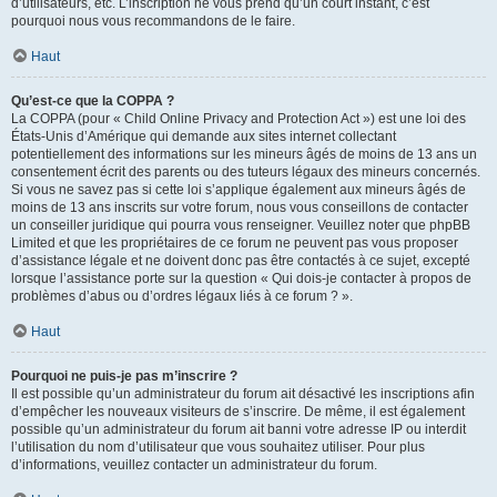
d’utilisateurs, etc. L’inscription ne vous prend qu’un court instant, c’est
pourquoi nous vous recommandons de le faire.
Haut
Qu’est-ce que la COPPA ?
La COPPA (pour « Child Online Privacy and Protection Act ») est une loi des
États-Unis d’Amérique qui demande aux sites internet collectant
potentiellement des informations sur les mineurs âgés de moins de 13 ans un
consentement écrit des parents ou des tuteurs légaux des mineurs concernés.
Si vous ne savez pas si cette loi s’applique également aux mineurs âgés de
moins de 13 ans inscrits sur votre forum, nous vous conseillons de contacter
un conseiller juridique qui pourra vous renseigner. Veuillez noter que phpBB
Limited et que les propriétaires de ce forum ne peuvent pas vous proposer
d’assistance légale et ne doivent donc pas être contactés à ce sujet, excepté
lorsque l’assistance porte sur la question « Qui dois-je contacter à propos de
problèmes d’abus ou d’ordres légaux liés à ce forum ? ».
Haut
Pourquoi ne puis-je pas m’inscrire ?
Il est possible qu’un administrateur du forum ait désactivé les inscriptions afin
d’empêcher les nouveaux visiteurs de s’inscrire. De même, il est également
possible qu’un administrateur du forum ait banni votre adresse IP ou interdit
l’utilisation du nom d’utilisateur que vous souhaitez utiliser. Pour plus
d’informations, veuillez contacter un administrateur du forum.