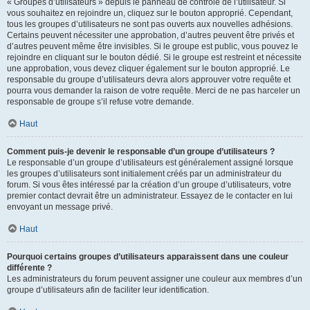
« Groupes d’utilisateurs » depuis le panneau de contrôle de l’utilisateur. Si
vous souhaitez en rejoindre un, cliquez sur le bouton approprié. Cependant,
tous les groupes d’utilisateurs ne sont pas ouverts aux nouvelles adhésions.
Certains peuvent nécessiter une approbation, d’autres peuvent être privés et
d’autres peuvent même être invisibles. Si le groupe est public, vous pouvez le
rejoindre en cliquant sur le bouton dédié. Si le groupe est restreint et nécessite
une approbation, vous devez cliquer également sur le bouton approprié. Le
responsable du groupe d’utilisateurs devra alors approuver votre requête et
pourra vous demander la raison de votre requête. Merci de ne pas harceler un
responsable de groupe s’il refuse votre demande.
Haut
Comment puis-je devenir le responsable d’un groupe d’utilisateurs ?
Le responsable d’un groupe d’utilisateurs est généralement assigné lorsque
les groupes d’utilisateurs sont initialement créés par un administrateur du
forum. Si vous êtes intéressé par la création d’un groupe d’utilisateurs, votre
premier contact devrait être un administrateur. Essayez de le contacter en lui
envoyant un message privé.
Haut
Pourquoi certains groupes d’utilisateurs apparaissent dans une couleur
différente ?
Les administrateurs du forum peuvent assigner une couleur aux membres d’un
groupe d’utilisateurs afin de faciliter leur identification.