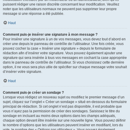
puissent rédiger une raison discrète concernant leur modification. Veuillez
noter que les utilisateurs normaux ne peuvent pas supprimer leur propre
message si une réponse a été publiée.
Haut
Comment puis-je insérer une signature à mon message ?
Pour insérer une signature à un de vos messages, vous devez tout d’abord en
créer une depuis le panneau de contrôle de l’utilisateur. Une fois créée, vous
pouvez cocher la case « Insérer une signature » depuis le formulaire de
rédaction afin d’insérer votre signature. Vous pouvez également ajouter une
signature qui sera insérée à tous vos messages en cochant la case appropriée
dans le panneau de contrôle de l’utilisateur. Si vous choisissez cette dernière
option, il ne vous sera plus utile de spécifier sur chaque message votre souhait
d’insérer votre signature.
Haut
Comment puis-je créer un sondage ?
Lorsque vous rédigez un nouveau sujet ou modifiez le premier message d’un
sujet, cliquez sur l’onglet « Créer un sondage » situé en-dessous du formulaire
principal de rédaction. Si cet onglet n’est pas disponible, il est probable que
vous n’ayez pas la permission de créer des sondages. Saisissez le titre du
sondage en incluant au moins deux options dans les champs adéquats,
chaque option devant être insérée sur une nouvelle ligne. Vous pouvez définir
le nombre d’options que les utilisateurs peuvent insérer en modifiant, lors du
vote, le nombre des « Options par utilisateur ». Vous pouvez également