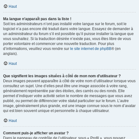
Haut
Ma langue n’apparaît pas dans la liste !
Soit les administrateurs n’ont pas installé votre langue sur le forum, soit le
logiciel n’a pas encore été traduit dans votre langue. Essayez de demander à
un administrateur du forum s’il est possible qu’il puisse installer la langue que
vous souhaitez. Si la traduction désirée n’existe pas, vous êtes libre de vous
porter volontaire et commencer une nouvelle traduction. Pour plus
d’informations, veuillez vous rendre sur
le site internet de phpBB
® (en
anglais).
Haut
Que signifient les images situées à côté de mon nom d’utilisateur ?
Deux images peuvent apparaître à côté de votre nom d’utilisateur lorsque vous
consultez un sujet. Une d’elles peut être une image associée à votre rang,
généralement représentée par des étoiles, des carrés ou des ronds. Elle
permet d’indiquer votre activité selon le nombre de messages que vous avez
publié, ou permet de différencier votre statut particulier sur le forum. L’autre
image, généralement plus grande, est une image connue sous le nom d’avatar
qui est bien souvent unique et personnelle à chaque utilisateur.
Haut
Comment puis-je afficher un avatar ?
Dans le panneau de contrôle de l’utilisateur, sous « Profil », vous pouvez