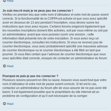
Haut
Je suis inscrit mais je ne peux pas me connecter !
Vérifiez en premier lieu que votre nom d’utilisateur et votre mot de passe soient
corrects. Si la fonctionnalité de la COPPA est activée et que vous avez spécifié
avoir en dessous de 13 ans pendant l’inscription, vous devrez suivre les
instructions que vous avez reçues. Certains forums exigeront également que
les nouvelles inscriptions doivent être activées, soit par vous-même ou soit par
un administrateur, avant que vous puissiez ouvrir une session ; cette
information était présente lors de votre inscription. Si vous aviez reçu un
courrier électronique, consultez les instructions. Si vous ne recevez pas de
courrier électronique, vous avez probablement spécifié une mauvaise adresse
de courrier électronique ou le courrier électronique a été filtré en tant que
pourriel. Si vous êtes certain que l’adresse de courrier électronique que vous
avez spécifiée était correcte, essayez de contacter un administrateur du forum.
Haut
Pourquoi ne puis-je pas me connecter ?
Plusieurs raisons peuvent en être la cause. Assurez-vous avant tout que votre
nom d’utilisateur et votre mot de passe soient corrects. Si tel est le cas,
contactez un administrateur du forum afin de vous assurer de ne pas avoir été
banni. Il est également possible que le propriétaire du site internet ait un
problème de configuration et qu’il soit nécessaire de la corriger.
Haut