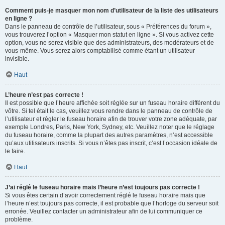
Comment puis-je masquer mon nom d’utilisateur de la liste des utilisateurs
en ligne ?
Dans le panneau de contrôle de l’utilisateur, sous « Préférences du forum »,
vous trouverez l’option « Masquer mon statut en ligne ». Si vous activez cette
option, vous ne serez visible que des administrateurs, des modérateurs et de
vous-même. Vous serez alors comptabilisé comme étant un utilisateur
invisible.
Haut
L’heure n’est pas correcte !
Il est possible que l’heure affichée soit réglée sur un fuseau horaire différent du
vôtre. Si tel était le cas, veuillez vous rendre dans le panneau de contrôle de
l’utilisateur et régler le fuseau horaire afin de trouver votre zone adéquate, par
exemple Londres, Paris, New York, Sydney, etc. Veuillez noter que le réglage
du fuseau horaire, comme la plupart des autres paramètres, n’est accessible
qu’aux utilisateurs inscrits. Si vous n’êtes pas inscrit, c’est l’occasion idéale de
le faire.
Haut
J’ai réglé le fuseau horaire mais l’heure n’est toujours pas correcte !
Si vous êtes certain d’avoir correctement réglé le fuseau horaire mais que
l’heure n’est toujours pas correcte, il est probable que l’horloge du serveur soit
erronée. Veuillez contacter un administrateur afin de lui communiquer ce
problème.