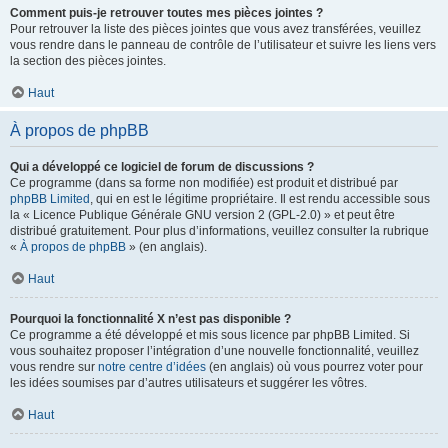
Comment puis-je retrouver toutes mes pièces jointes ?
Pour retrouver la liste des pièces jointes que vous avez transférées, veuillez
vous rendre dans le panneau de contrôle de l’utilisateur et suivre les liens vers
la section des pièces jointes.
Haut
À propos de phpBB
Qui a développé ce logiciel de forum de discussions ?
Ce programme (dans sa forme non modifiée) est produit et distribué par
phpBB Limited
, qui en est le légitime propriétaire. Il est rendu accessible sous
la « Licence Publique Générale GNU version 2 (GPL-2.0) » et peut être
distribué gratuitement. Pour plus d’informations, veuillez consulter la rubrique
«
À propos de phpBB
» (en anglais).
Haut
Pourquoi la fonctionnalité X n’est pas disponible ?
Ce programme a été développé et mis sous licence par phpBB Limited. Si
vous souhaitez proposer l’intégration d’une nouvelle fonctionnalité, veuillez
vous rendre sur
notre centre d’idées
(en anglais) où vous pourrez voter pour
les idées soumises par d’autres utilisateurs et suggérer les vôtres.
Haut