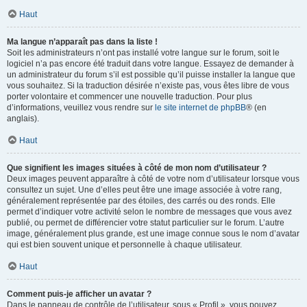
Haut
Ma langue n’apparaît pas dans la liste !
Soit les administrateurs n’ont pas installé votre langue sur le forum, soit le
logiciel n’a pas encore été traduit dans votre langue. Essayez de demander à
un administrateur du forum s’il est possible qu’il puisse installer la langue que
vous souhaitez. Si la traduction désirée n’existe pas, vous êtes libre de vous
porter volontaire et commencer une nouvelle traduction. Pour plus
d’informations, veuillez vous rendre sur
le site internet de phpBB
® (en
anglais).
Haut
Que signifient les images situées à côté de mon nom d’utilisateur ?
Deux images peuvent apparaître à côté de votre nom d’utilisateur lorsque vous
consultez un sujet. Une d’elles peut être une image associée à votre rang,
généralement représentée par des étoiles, des carrés ou des ronds. Elle
permet d’indiquer votre activité selon le nombre de messages que vous avez
publié, ou permet de différencier votre statut particulier sur le forum. L’autre
image, généralement plus grande, est une image connue sous le nom d’avatar
qui est bien souvent unique et personnelle à chaque utilisateur.
Haut
Comment puis-je afficher un avatar ?
Dans le panneau de contrôle de l’utilisateur, sous « Profil », vous pouvez