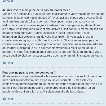
Haut
Je suis inscrit mais je ne peux pas me connecter !
Vérifiez en premier lieu que votre nom d’utilisateur et votre mot de passe soient
corrects. Si la fonctionnalité de la COPPA est activée et que vous avez spécifié
avoir en dessous de 13 ans pendant l’inscription, vous devrez suivre les
instructions que vous avez reçues. Certains forums exigeront également que
les nouvelles inscriptions doivent être activées, soit par vous-même ou soit par
un administrateur, avant que vous puissiez ouvrir une session ; cette
information était présente lors de votre inscription. Si vous aviez reçu un
courrier électronique, consultez les instructions. Si vous ne recevez pas de
courrier électronique, vous avez probablement spécifié une mauvaise adresse
de courrier électronique ou le courrier électronique a été filtré en tant que
pourriel. Si vous êtes certain que l’adresse de courrier électronique que vous
avez spécifiée était correcte, essayez de contacter un administrateur du forum.
Haut
Pourquoi ne puis-je pas me connecter ?
Plusieurs raisons peuvent en être la cause. Assurez-vous avant tout que votre
nom d’utilisateur et votre mot de passe soient corrects. Si tel est le cas,
contactez un administrateur du forum afin de vous assurer de ne pas avoir été
banni. Il est également possible que le propriétaire du site internet ait un
problème de configuration et qu’il soit nécessaire de la corriger.
Haut