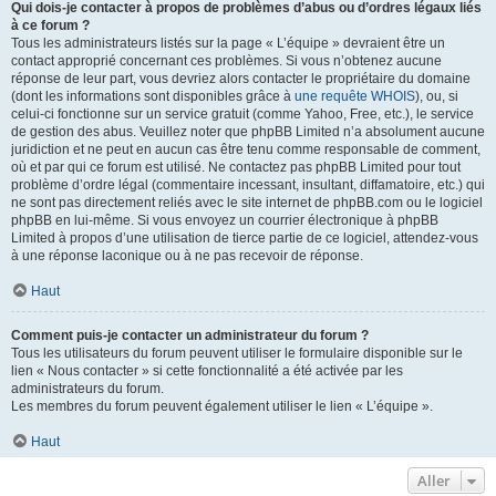
Qui dois-je contacter à propos de problèmes d’abus ou d’ordres légaux liés
à ce forum ?
Tous les administrateurs listés sur la page « L’équipe » devraient être un
contact approprié concernant ces problèmes. Si vous n’obtenez aucune
réponse de leur part, vous devriez alors contacter le propriétaire du domaine
(dont les informations sont disponibles grâce à
une requête WHOIS
), ou, si
celui-ci fonctionne sur un service gratuit (comme Yahoo, Free, etc.), le service
de gestion des abus. Veuillez noter que phpBB Limited n’a absolument aucune
juridiction et ne peut en aucun cas être tenu comme responsable de comment,
où et par qui ce forum est utilisé. Ne contactez pas phpBB Limited pour tout
problème d’ordre légal (commentaire incessant, insultant, diffamatoire, etc.) qui
ne sont pas directement reliés avec le site internet de phpBB.com ou le logiciel
phpBB en lui-même. Si vous envoyez un courrier électronique à phpBB
Limited à propos d’une utilisation de tierce partie de ce logiciel, attendez-vous
à une réponse laconique ou à ne pas recevoir de réponse.
Haut
Comment puis-je contacter un administrateur du forum ?
Tous les utilisateurs du forum peuvent utiliser le formulaire disponible sur le
lien « Nous contacter » si cette fonctionnalité a été activée par les
administrateurs du forum.
Les membres du forum peuvent également utiliser le lien « L’équipe ».
Haut
Aller