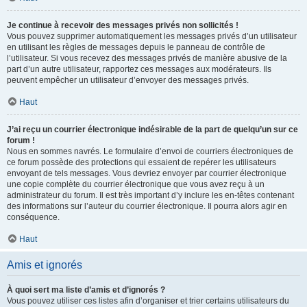
Je continue à recevoir des messages privés non sollicités !
Vous pouvez supprimer automatiquement les messages privés d’un utilisateur
en utilisant les règles de messages depuis le panneau de contrôle de
l’utilisateur. Si vous recevez des messages privés de manière abusive de la
part d’un autre utilisateur, rapportez ces messages aux modérateurs. Ils
peuvent empêcher un utilisateur d’envoyer des messages privés.
Haut
J’ai reçu un courrier électronique indésirable de la part de quelqu’un sur ce
forum !
Nous en sommes navrés. Le formulaire d’envoi de courriers électroniques de
ce forum possède des protections qui essaient de repérer les utilisateurs
envoyant de tels messages. Vous devriez envoyer par courrier électronique
une copie complète du courrier électronique que vous avez reçu à un
administrateur du forum. Il est très important d’y inclure les en-têtes contenant
des informations sur l’auteur du courrier électronique. Il pourra alors agir en
conséquence.
Haut
Amis et ignorés
À quoi sert ma liste d’amis et d’ignorés ?
Vous pouvez utiliser ces listes afin d’organiser et trier certains utilisateurs du