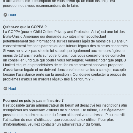
d’utilisateurs, etc. L’inscription ne vous prend qu’un court instant, c’est
pourquoi nous vous recommandons de le faire.
Haut
Qu’est-ce que la COPPA ?
La COPPA (pour « Child Online Privacy and Protection Act ») est une loi des
États-Unis d’Amérique qui demande aux sites internet collectant
potentiellement des informations sur les mineurs âgés de moins de 13 ans un
consentement écrit des parents ou des tuteurs légaux des mineurs concernés.
Si vous ne savez pas si cette loi s’applique également aux mineurs âgés de
moins de 13 ans inscrits sur votre forum, nous vous conseillons de contacter
un conseiller juridique qui pourra vous renseigner. Veuillez noter que phpBB
Limited et que les propriétaires de ce forum ne peuvent pas vous proposer
d’assistance légale et ne doivent donc pas être contactés à ce sujet, excepté
lorsque l’assistance porte sur la question « Qui dois-je contacter à propos de
problèmes d’abus ou d’ordres légaux liés à ce forum ? ».
Haut
Pourquoi ne puis-je pas m’inscrire ?
Il est possible qu’un administrateur du forum ait désactivé les inscriptions afin
d’empêcher les nouveaux visiteurs de s’inscrire. De même, il est également
possible qu’un administrateur du forum ait banni votre adresse IP ou interdit
l’utilisation du nom d’utilisateur que vous souhaitez utiliser. Pour plus
d’informations, veuillez contacter un administrateur du forum.