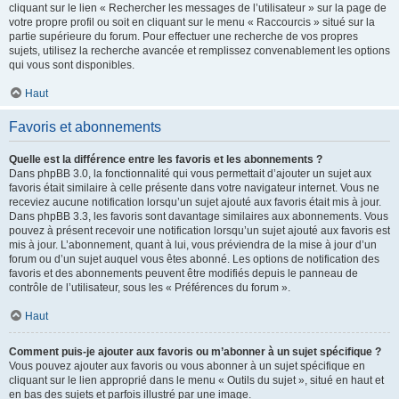
cliquant sur le lien « Rechercher les messages de l’utilisateur » sur la page de
votre propre profil ou soit en cliquant sur le menu « Raccourcis » situé sur la
partie supérieure du forum. Pour effectuer une recherche de vos propres
sujets, utilisez la recherche avancée et remplissez convenablement les options
qui vous sont disponibles.
Haut
Favoris et abonnements
Quelle est la différence entre les favoris et les abonnements ?
Dans phpBB 3.0, la fonctionnalité qui vous permettait d’ajouter un sujet aux
favoris était similaire à celle présente dans votre navigateur internet. Vous ne
receviez aucune notification lorsqu’un sujet ajouté aux favoris était mis à jour.
Dans phpBB 3.3, les favoris sont davantage similaires aux abonnements. Vous
pouvez à présent recevoir une notification lorsqu’un sujet ajouté aux favoris est
mis à jour. L’abonnement, quant à lui, vous préviendra de la mise à jour d’un
forum ou d’un sujet auquel vous êtes abonné. Les options de notification des
favoris et des abonnements peuvent être modifiés depuis le panneau de
contrôle de l’utilisateur, sous les « Préférences du forum ».
Haut
Comment puis-je ajouter aux favoris ou m’abonner à un sujet spécifique ?
Vous pouvez ajouter aux favoris ou vous abonner à un sujet spécifique en
cliquant sur le lien approprié dans le menu « Outils du sujet », situé en haut et
en bas des sujets et parfois illustré par une image.