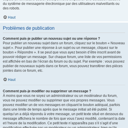
du système de messagerie électronique par des utilisateurs malveillants ou
des robots.
Haut
Problèmes de publication
Comment puis-je publier un nouveau sujet ou une réponse ?
Pour publier un nouveau sujet dans un forum, cliquez sur le bouton « Nouveau
sujet ». Pour publier une réponse à un sujet ou un message, cliquez sur le
bouton « Répondre ». Il se peut que vous ayez besoin d’être inscrit avant de
pouvoir rédiger un message. Sur chaque forum, une liste de vos permissions
est affichée en bas de l’écran du forum ou du sujet. Par exemple : vous pouvez
publier de nouveaux sujets dans ce forum, vous pouvez transférer des pièces
jointes dans ce forum, etc.
Haut
Comment puis-je modifier ou supprimer un message ?
À moins que vous ne soyez un administrateur ou un modérateur du forum,
vous ne pouvez modifier ou supprimer que vos propres messages. Vous
pouvez modifier un de vos messages en cliquant le bouton adéquat, parfois
dans une limite de temps après que le message initial ait été publié. Si
quelqu’un a déjà répondu à votre message, un petit texte situé en dessous du
message affichera le nombre de fois que vous l’avez modifié, contenant la date
et l’heure de la modification. Ce petit texte n’apparaîtra pas s’il s’agit d’une
modification effectuée par un modérateur ou un administrateur, bien qu’ils