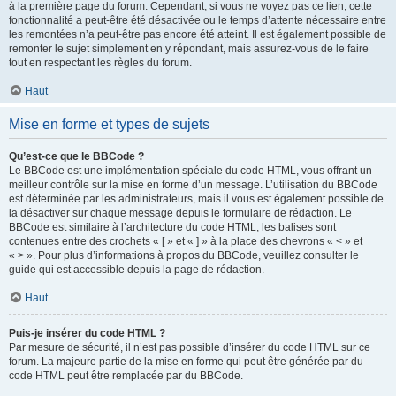
à la première page du forum. Cependant, si vous ne voyez pas ce lien, cette
fonctionnalité a peut-être été désactivée ou le temps d’attente nécessaire entre
les remontées n’a peut-être pas encore été atteint. Il est également possible de
remonter le sujet simplement en y répondant, mais assurez-vous de le faire
tout en respectant les règles du forum.
Haut
Mise en forme et types de sujets
Qu’est-ce que le BBCode ?
Le BBCode est une implémentation spéciale du code HTML, vous offrant un
meilleur contrôle sur la mise en forme d’un message. L’utilisation du BBCode
est déterminée par les administrateurs, mais il vous est également possible de
la désactiver sur chaque message depuis le formulaire de rédaction. Le
BBCode est similaire à l’architecture du code HTML, les balises sont
contenues entre des crochets « [ » et « ] » à la place des chevrons « < » et
« > ». Pour plus d’informations à propos du BBCode, veuillez consulter le
guide qui est accessible depuis la page de rédaction.
Haut
Puis-je insérer du code HTML ?
Par mesure de sécurité, il n’est pas possible d’insérer du code HTML sur ce
forum. La majeure partie de la mise en forme qui peut être générée par du
code HTML peut être remplacée par du BBCode.