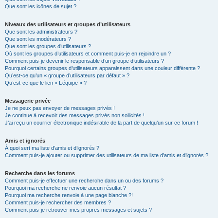
Que sont les icônes de sujet ?
Niveaux des utilisateurs et groupes d’utilisateurs
Que sont les administrateurs ?
Que sont les modérateurs ?
Que sont les groupes d’utilisateurs ?
Où sont les groupes d’utilisateurs et comment puis-je en rejoindre un ?
Comment puis-je devenir le responsable d’un groupe d’utilisateurs ?
Pourquoi certains groupes d’utilisateurs apparaissent dans une couleur différente ?
Qu’est-ce qu’un « groupe d’utilisateurs par défaut » ?
Qu’est-ce que le lien « L’équipe » ?
Messagerie privée
Je ne peux pas envoyer de messages privés !
Je continue à recevoir des messages privés non sollicités !
J’ai reçu un courrier électronique indésirable de la part de quelqu’un sur ce forum !
Amis et ignorés
À quoi sert ma liste d’amis et d’ignorés ?
Comment puis-je ajouter ou supprimer des utilisateurs de ma liste d’amis et d’ignorés ?
Recherche dans les forums
Comment puis-je effectuer une recherche dans un ou des forums ?
Pourquoi ma recherche ne renvoie aucun résultat ?
Pourquoi ma recherche renvoie à une page blanche ?!
Comment puis-je rechercher des membres ?
Comment puis-je retrouver mes propres messages et sujets ?