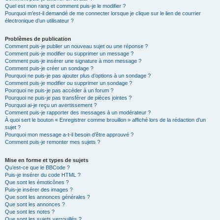
Quel est mon rang et comment puis-je le modifier ?
Pourquoi m’est-il demandé de me connecter lorsque je clique sur le lien de courrier
électronique d’un utilisateur ?
Problèmes de publication
Comment puis-je publier un nouveau sujet ou une réponse ?
Comment puis-je modifier ou supprimer un message ?
Comment puis-je insérer une signature à mon message ?
Comment puis-je créer un sondage ?
Pourquoi ne puis-je pas ajouter plus d’options à un sondage ?
Comment puis-je modifier ou supprimer un sondage ?
Pourquoi ne puis-je pas accéder à un forum ?
Pourquoi ne puis-je pas transférer de pièces jointes ?
Pourquoi ai-je reçu un avertissement ?
Comment puis-je rapporter des messages à un modérateur ?
À quoi sert le bouton « Enregistrer comme brouillon » affiché lors de la rédaction d’un
sujet ?
Pourquoi mon message a-t-il besoin d’être approuvé ?
Comment puis-je remonter mes sujets ?
Mise en forme et types de sujets
Qu’est-ce que le BBCode ?
Puis-je insérer du code HTML ?
Que sont les émoticônes ?
Puis-je insérer des images ?
Que sont les annonces générales ?
Que sont les annonces ?
Que sont les notes ?
Que sont les sujets verrouillés ?