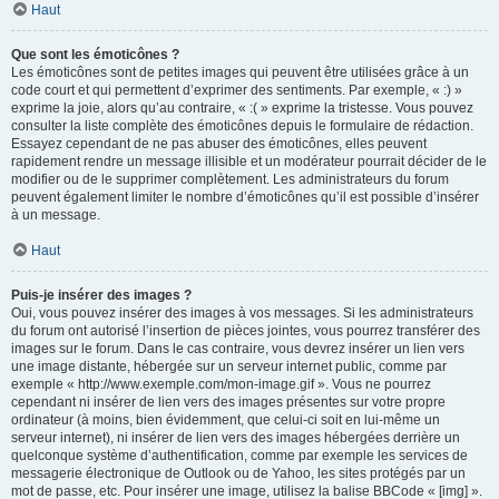
Haut
Que sont les émoticônes ?
Les émoticônes sont de petites images qui peuvent être utilisées grâce à un
code court et qui permettent d’exprimer des sentiments. Par exemple, « :) »
exprime la joie, alors qu’au contraire, « :( » exprime la tristesse. Vous pouvez
consulter la liste complète des émoticônes depuis le formulaire de rédaction.
Essayez cependant de ne pas abuser des émoticônes, elles peuvent
rapidement rendre un message illisible et un modérateur pourrait décider de le
modifier ou de le supprimer complètement. Les administrateurs du forum
peuvent également limiter le nombre d’émoticônes qu’il est possible d’insérer
à un message.
Haut
Puis-je insérer des images ?
Oui, vous pouvez insérer des images à vos messages. Si les administrateurs
du forum ont autorisé l’insertion de pièces jointes, vous pourrez transférer des
images sur le forum. Dans le cas contraire, vous devrez insérer un lien vers
une image distante, hébergée sur un serveur internet public, comme par
exemple « http://www.exemple.com/mon-image.gif ». Vous ne pourrez
cependant ni insérer de lien vers des images présentes sur votre propre
ordinateur (à moins, bien évidemment, que celui-ci soit en lui-même un
serveur internet), ni insérer de lien vers des images hébergées derrière un
quelconque système d’authentification, comme par exemple les services de
messagerie électronique de Outlook ou de Yahoo, les sites protégés par un
mot de passe, etc. Pour insérer une image, utilisez la balise BBCode « [img] ».