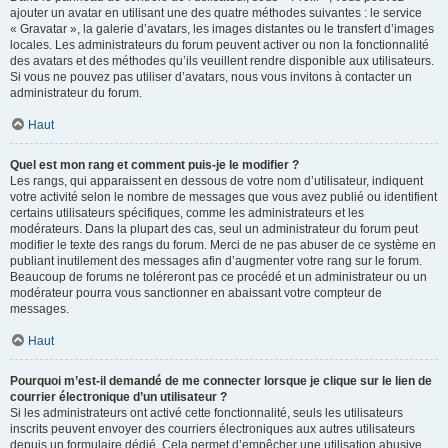
ajouter un avatar en utilisant une des quatre méthodes suivantes : le service
« Gravatar », la galerie d’avatars, les images distantes ou le transfert d’images
locales. Les administrateurs du forum peuvent activer ou non la fonctionnalité
des avatars et des méthodes qu’ils veuillent rendre disponible aux utilisateurs.
Si vous ne pouvez pas utiliser d’avatars, nous vous invitons à contacter un
administrateur du forum.
Haut
Quel est mon rang et comment puis-je le modifier ?
Les rangs, qui apparaissent en dessous de votre nom d’utilisateur, indiquent
votre activité selon le nombre de messages que vous avez publié ou identifient
certains utilisateurs spécifiques, comme les administrateurs et les
modérateurs. Dans la plupart des cas, seul un administrateur du forum peut
modifier le texte des rangs du forum. Merci de ne pas abuser de ce système en
publiant inutilement des messages afin d’augmenter votre rang sur le forum.
Beaucoup de forums ne toléreront pas ce procédé et un administrateur ou un
modérateur pourra vous sanctionner en abaissant votre compteur de
messages.
Haut
Pourquoi m’est-il demandé de me connecter lorsque je clique sur le lien de
courrier électronique d’un utilisateur ?
Si les administrateurs ont activé cette fonctionnalité, seuls les utilisateurs
inscrits peuvent envoyer des courriers électroniques aux autres utilisateurs
depuis un formulaire dédié. Cela permet d’empêcher une utilisation abusive