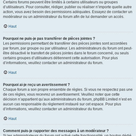
Certains forums peuvent être limités à certains utilisateurs ou groupes
d’utilisateurs. Pour consulter, rédiger, publier ou réaliser n’importe quelle autre
action, vous avez besoin des permissions adéquates. Essayez de contacter un
modérateur ou un administrateur du forum afin de lui demander un accès.
Haut
Pourquoi ne puis-je pas transférer de pièces jointes ?
Les permissions permettant de transférer des pièces jointes sont accordées
par forum, par groupe ou par utilisateur. Les administrateurs du forum ont peut-
être désactivé le transfert de pièces jointes dans le forum concerné, ou seuls
certains groupes d’utilisateurs détiennent cette autorisation. Pour plus
d’informations, veuillez contacter un administrateur du forum.
Haut
Pourquoi ai-je reçu un avertissement ?
Chaque forum a son propre ensemble de règles. Si vous ne respectez pas une
de ces règles, vous recevrez un avertissement. Veuillez noter que cette
décision n’appartient qu’aux administrateurs du forum, phpBB Limited n’est en
aucun cas responsable du règlement instauré sur cet espace. Pour plus
d’informations, veuillez contacter un administrateur du forum.
Haut
Comment puis-je rapporter des messages à un modérateur ?
Si les administrateurs du forum ont activé cette fonctionnalité, un bouton dédié