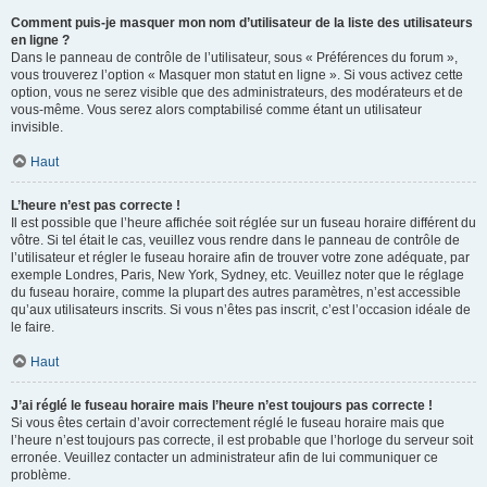
Comment puis-je masquer mon nom d’utilisateur de la liste des utilisateurs
en ligne ?
Dans le panneau de contrôle de l’utilisateur, sous « Préférences du forum »,
vous trouverez l’option « Masquer mon statut en ligne ». Si vous activez cette
option, vous ne serez visible que des administrateurs, des modérateurs et de
vous-même. Vous serez alors comptabilisé comme étant un utilisateur
invisible.
Haut
L’heure n’est pas correcte !
Il est possible que l’heure affichée soit réglée sur un fuseau horaire différent du
vôtre. Si tel était le cas, veuillez vous rendre dans le panneau de contrôle de
l’utilisateur et régler le fuseau horaire afin de trouver votre zone adéquate, par
exemple Londres, Paris, New York, Sydney, etc. Veuillez noter que le réglage
du fuseau horaire, comme la plupart des autres paramètres, n’est accessible
qu’aux utilisateurs inscrits. Si vous n’êtes pas inscrit, c’est l’occasion idéale de
le faire.
Haut
J’ai réglé le fuseau horaire mais l’heure n’est toujours pas correcte !
Si vous êtes certain d’avoir correctement réglé le fuseau horaire mais que
l’heure n’est toujours pas correcte, il est probable que l’horloge du serveur soit
erronée. Veuillez contacter un administrateur afin de lui communiquer ce
problème.