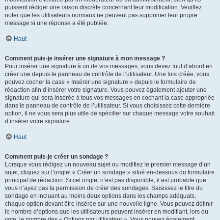
puissent rédiger une raison discrète concernant leur modification. Veuillez
noter que les utilisateurs normaux ne peuvent pas supprimer leur propre
message si une réponse a été publiée.
Haut
Comment puis-je insérer une signature à mon message ?
Pour insérer une signature à un de vos messages, vous devez tout d’abord en
créer une depuis le panneau de contrôle de l’utilisateur. Une fois créée, vous
pouvez cocher la case « Insérer une signature » depuis le formulaire de
rédaction afin d’insérer votre signature. Vous pouvez également ajouter une
signature qui sera insérée à tous vos messages en cochant la case appropriée
dans le panneau de contrôle de l’utilisateur. Si vous choisissez cette dernière
option, il ne vous sera plus utile de spécifier sur chaque message votre souhait
d’insérer votre signature.
Haut
Comment puis-je créer un sondage ?
Lorsque vous rédigez un nouveau sujet ou modifiez le premier message d’un
sujet, cliquez sur l’onglet « Créer un sondage » situé en-dessous du formulaire
principal de rédaction. Si cet onglet n’est pas disponible, il est probable que
vous n’ayez pas la permission de créer des sondages. Saisissez le titre du
sondage en incluant au moins deux options dans les champs adéquats,
chaque option devant être insérée sur une nouvelle ligne. Vous pouvez définir
le nombre d’options que les utilisateurs peuvent insérer en modifiant, lors du
vote, le nombre des « Options par utilisateur ». Vous pouvez également