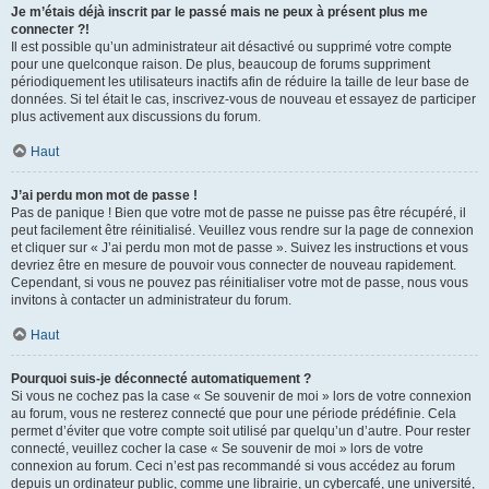
Je m’étais déjà inscrit par le passé mais ne peux à présent plus me
connecter ?!
Il est possible qu’un administrateur ait désactivé ou supprimé votre compte
pour une quelconque raison. De plus, beaucoup de forums suppriment
périodiquement les utilisateurs inactifs afin de réduire la taille de leur base de
données. Si tel était le cas, inscrivez-vous de nouveau et essayez de participer
plus activement aux discussions du forum.
Haut
J’ai perdu mon mot de passe !
Pas de panique ! Bien que votre mot de passe ne puisse pas être récupéré, il
peut facilement être réinitialisé. Veuillez vous rendre sur la page de connexion
et cliquer sur « J’ai perdu mon mot de passe ». Suivez les instructions et vous
devriez être en mesure de pouvoir vous connecter de nouveau rapidement.
Cependant, si vous ne pouvez pas réinitialiser votre mot de passe, nous vous
invitons à contacter un administrateur du forum.
Haut
Pourquoi suis-je déconnecté automatiquement ?
Si vous ne cochez pas la case « Se souvenir de moi » lors de votre connexion
au forum, vous ne resterez connecté que pour une période prédéfinie. Cela
permet d’éviter que votre compte soit utilisé par quelqu’un d’autre. Pour rester
connecté, veuillez cocher la case « Se souvenir de moi » lors de votre
connexion au forum. Ceci n’est pas recommandé si vous accédez au forum
depuis un ordinateur public, comme une librairie, un cybercafé, une université,