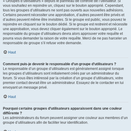
« Groupes d’utilisateurs » depuis le panneau de contrôle de l’utilisateur. Si
vous souhaitez en rejoindre un, cliquez sur le bouton approprié. Cependant,
tous les groupes d’utilisateurs ne sont pas ouverts aux nouvelles adhésions.
Certains peuvent nécessiter une approbation, d’autres peuvent être privés et
d’autres peuvent même être invisibles. Si le groupe est public, vous pouvez le
rejoindre en cliquant sur le bouton dédié. Si le groupe est restreint et nécessite
une approbation, vous devez cliquer également sur le bouton approprié. Le
responsable du groupe d’utilisateurs devra alors approuver votre requête et
pourra vous demander la raison de votre requête. Merci de ne pas harceler un
responsable de groupe s’il refuse votre demande.
Haut
Comment puis-je devenir le responsable d’un groupe d’utilisateurs ?
Le responsable d’un groupe d’utilisateurs est généralement assigné lorsque
les groupes d’utilisateurs sont initialement créés par un administrateur du
forum. Si vous êtes intéressé par la création d’un groupe d’utilisateurs, votre
premier contact devrait être un administrateur. Essayez de le contacter en lui
envoyant un message privé.
Haut
Pourquoi certains groupes d’utilisateurs apparaissent dans une couleur
différente ?
Les administrateurs du forum peuvent assigner une couleur aux membres d’un
groupe d’utilisateurs afin de faciliter leur identification.