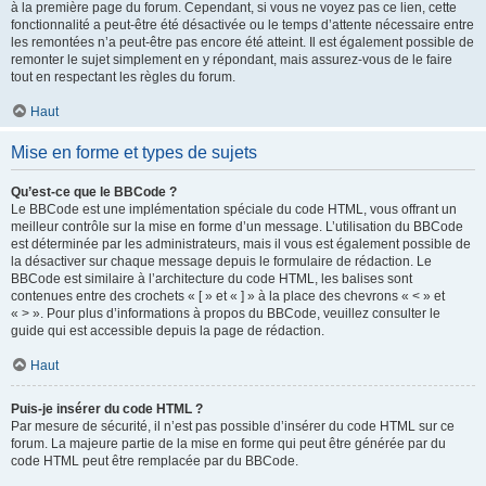
à la première page du forum. Cependant, si vous ne voyez pas ce lien, cette
fonctionnalité a peut-être été désactivée ou le temps d’attente nécessaire entre
les remontées n’a peut-être pas encore été atteint. Il est également possible de
remonter le sujet simplement en y répondant, mais assurez-vous de le faire
tout en respectant les règles du forum.
Haut
Mise en forme et types de sujets
Qu’est-ce que le BBCode ?
Le BBCode est une implémentation spéciale du code HTML, vous offrant un
meilleur contrôle sur la mise en forme d’un message. L’utilisation du BBCode
est déterminée par les administrateurs, mais il vous est également possible de
la désactiver sur chaque message depuis le formulaire de rédaction. Le
BBCode est similaire à l’architecture du code HTML, les balises sont
contenues entre des crochets « [ » et « ] » à la place des chevrons « < » et
« > ». Pour plus d’informations à propos du BBCode, veuillez consulter le
guide qui est accessible depuis la page de rédaction.
Haut
Puis-je insérer du code HTML ?
Par mesure de sécurité, il n’est pas possible d’insérer du code HTML sur ce
forum. La majeure partie de la mise en forme qui peut être générée par du
code HTML peut être remplacée par du BBCode.