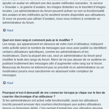
ajouter un avatar en utilisant une des quatre méthodes suivantes : le service
« Gravatar », la galerie d’avatars, les images distantes ou le transfert d’images
locales. Les administrateurs du forum peuvent activer ou non la fonctionnalité
des avatars et des méthodes qu’ils veuillent rendre disponible aux utilisateurs.
Si vous ne pouvez pas utiliser d’avatars, nous vous invitons à contacter un
administrateur du forum.
Haut
Quel est mon rang et comment puis-je le modifier ?
Les rangs, qui apparaissent en dessous de votre nom d’utilisateur, indiquent
votre activité selon le nombre de messages que vous avez publié ou identifient
certains utilisateurs spécifiques, comme les administrateurs et les
modérateurs. Dans la plupart des cas, seul un administrateur du forum peut
modifier le texte des rangs du forum. Merci de ne pas abuser de ce système en
publiant inutilement des messages afin d’augmenter votre rang sur le forum.
Beaucoup de forums ne toléreront pas ce procédé et un administrateur ou un
modérateur pourra vous sanctionner en abaissant votre compteur de
messages.
Haut
Pourquoi m’est-il demandé de me connecter lorsque je clique sur le lien de
courrier électronique d’un utilisateur ?
Si les administrateurs ont activé cette fonctionnalité, seuls les utilisateurs
inscrits peuvent envoyer des courriers électroniques aux autres utilisateurs
depuis un formulaire dédié. Cela permet d’empêcher une utilisation abusive