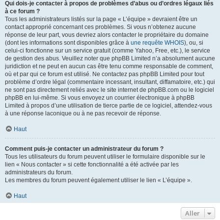
Qui dois-je contacter à propos de problèmes d’abus ou d’ordres légaux liés
à ce forum ?
Tous les administrateurs listés sur la page « L’équipe » devraient être un
contact approprié concernant ces problèmes. Si vous n’obtenez aucune
réponse de leur part, vous devriez alors contacter le propriétaire du domaine
(dont les informations sont disponibles grâce à
une requête WHOIS
), ou, si
celui-ci fonctionne sur un service gratuit (comme Yahoo, Free, etc.), le service
de gestion des abus. Veuillez noter que phpBB Limited n’a absolument aucune
juridiction et ne peut en aucun cas être tenu comme responsable de comment,
où et par qui ce forum est utilisé. Ne contactez pas phpBB Limited pour tout
problème d’ordre légal (commentaire incessant, insultant, diffamatoire, etc.) qui
ne sont pas directement reliés avec le site internet de phpBB.com ou le logiciel
phpBB en lui-même. Si vous envoyez un courrier électronique à phpBB
Limited à propos d’une utilisation de tierce partie de ce logiciel, attendez-vous
à une réponse laconique ou à ne pas recevoir de réponse.
Haut
Comment puis-je contacter un administrateur du forum ?
Tous les utilisateurs du forum peuvent utiliser le formulaire disponible sur le
lien « Nous contacter » si cette fonctionnalité a été activée par les
administrateurs du forum.
Les membres du forum peuvent également utiliser le lien « L’équipe ».
Haut
Aller