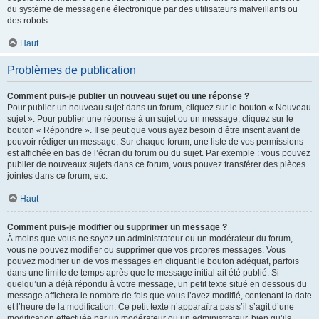
du système de messagerie électronique par des utilisateurs malveillants ou
des robots.
Haut
Problèmes de publication
Comment puis-je publier un nouveau sujet ou une réponse ?
Pour publier un nouveau sujet dans un forum, cliquez sur le bouton « Nouveau
sujet ». Pour publier une réponse à un sujet ou un message, cliquez sur le
bouton « Répondre ». Il se peut que vous ayez besoin d’être inscrit avant de
pouvoir rédiger un message. Sur chaque forum, une liste de vos permissions
est affichée en bas de l’écran du forum ou du sujet. Par exemple : vous pouvez
publier de nouveaux sujets dans ce forum, vous pouvez transférer des pièces
jointes dans ce forum, etc.
Haut
Comment puis-je modifier ou supprimer un message ?
À moins que vous ne soyez un administrateur ou un modérateur du forum,
vous ne pouvez modifier ou supprimer que vos propres messages. Vous
pouvez modifier un de vos messages en cliquant le bouton adéquat, parfois
dans une limite de temps après que le message initial ait été publié. Si
quelqu’un a déjà répondu à votre message, un petit texte situé en dessous du
message affichera le nombre de fois que vous l’avez modifié, contenant la date
et l’heure de la modification. Ce petit texte n’apparaîtra pas s’il s’agit d’une
modification effectuée par un modérateur ou un administrateur, bien qu’ils