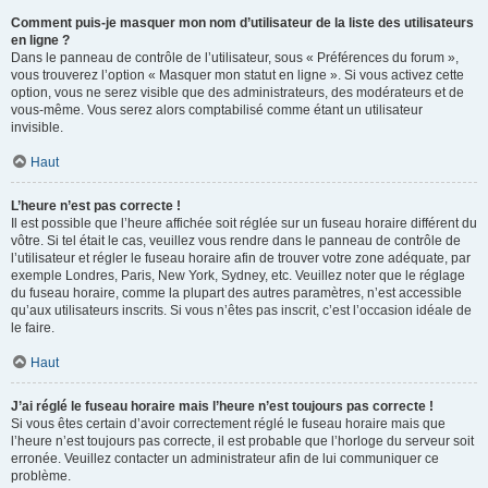
Comment puis-je masquer mon nom d’utilisateur de la liste des utilisateurs
en ligne ?
Dans le panneau de contrôle de l’utilisateur, sous « Préférences du forum »,
vous trouverez l’option « Masquer mon statut en ligne ». Si vous activez cette
option, vous ne serez visible que des administrateurs, des modérateurs et de
vous-même. Vous serez alors comptabilisé comme étant un utilisateur
invisible.
Haut
L’heure n’est pas correcte !
Il est possible que l’heure affichée soit réglée sur un fuseau horaire différent du
vôtre. Si tel était le cas, veuillez vous rendre dans le panneau de contrôle de
l’utilisateur et régler le fuseau horaire afin de trouver votre zone adéquate, par
exemple Londres, Paris, New York, Sydney, etc. Veuillez noter que le réglage
du fuseau horaire, comme la plupart des autres paramètres, n’est accessible
qu’aux utilisateurs inscrits. Si vous n’êtes pas inscrit, c’est l’occasion idéale de
le faire.
Haut
J’ai réglé le fuseau horaire mais l’heure n’est toujours pas correcte !
Si vous êtes certain d’avoir correctement réglé le fuseau horaire mais que
l’heure n’est toujours pas correcte, il est probable que l’horloge du serveur soit
erronée. Veuillez contacter un administrateur afin de lui communiquer ce
problème.