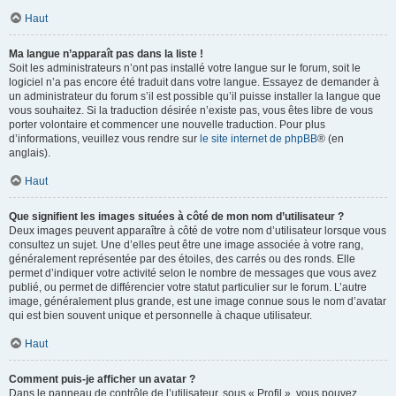
Haut
Ma langue n’apparaît pas dans la liste !
Soit les administrateurs n’ont pas installé votre langue sur le forum, soit le
logiciel n’a pas encore été traduit dans votre langue. Essayez de demander à
un administrateur du forum s’il est possible qu’il puisse installer la langue que
vous souhaitez. Si la traduction désirée n’existe pas, vous êtes libre de vous
porter volontaire et commencer une nouvelle traduction. Pour plus
d’informations, veuillez vous rendre sur
le site internet de phpBB
® (en
anglais).
Haut
Que signifient les images situées à côté de mon nom d’utilisateur ?
Deux images peuvent apparaître à côté de votre nom d’utilisateur lorsque vous
consultez un sujet. Une d’elles peut être une image associée à votre rang,
généralement représentée par des étoiles, des carrés ou des ronds. Elle
permet d’indiquer votre activité selon le nombre de messages que vous avez
publié, ou permet de différencier votre statut particulier sur le forum. L’autre
image, généralement plus grande, est une image connue sous le nom d’avatar
qui est bien souvent unique et personnelle à chaque utilisateur.
Haut
Comment puis-je afficher un avatar ?
Dans le panneau de contrôle de l’utilisateur, sous « Profil », vous pouvez