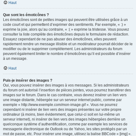
Haut
Que sont les émoticônes ?
Les émoticônes sont de petites images qui peuvent être utilisées grâce à un
code court et qui permettent d’exprimer des sentiments. Par exemple, « :) »
exprime la joie, alors qu’au contraire, « :( » exprime la tristesse. Vous pouvez
consulter la liste complète des émoticônes depuis le formulaire de rédaction.
Essayez cependant de ne pas abuser des émoticônes, elles peuvent
rapidement rendre un message illisible et un modérateur pourrait décider de le
modifier ou de le supprimer complètement. Les administrateurs du forum
peuvent également limiter le nombre d’émoticônes qu’il est possible d’insérer
à un message.
Haut
Puis-je insérer des images ?
Oui, vous pouvez insérer des images à vos messages. Si les administrateurs
du forum ont autorisé l’insertion de pièces jointes, vous pourrez transférer des
images sur le forum. Dans le cas contraire, vous devrez insérer un lien vers
une image distante, hébergée sur un serveur internet public, comme par
exemple « http://www.exemple.com/mon-image.gif ». Vous ne pourrez
cependant ni insérer de lien vers des images présentes sur votre propre
ordinateur (à moins, bien évidemment, que celui-ci soit en lui-même un
serveur internet), ni insérer de lien vers des images hébergées derrière un
quelconque système d’authentification, comme par exemple les services de
messagerie électronique de Outlook ou de Yahoo, les sites protégés par un
mot de passe, etc. Pour insérer une image, utilisez la balise BBCode « [img] ».