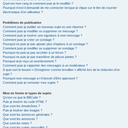
Quel est mon rang et comment puis-je le modifier ?
Pourquoi m’est-il demandé de me connecter lorsque je clique sur le lien de courrier
électronique d’un utilisateur ?
Problèmes de publication
Comment puis-je publier un nouveau sujet ou une réponse ?
Comment puis-je modifier ou supprimer un message ?
Comment puis-je insérer une signature à mon message ?
Comment puis-je créer un sondage ?
Pourquoi ne puis-je pas ajouter plus d’options à un sondage ?
Comment puis-je modifier ou supprimer un sondage ?
Pourquoi ne puis-je pas accéder à un forum ?
Pourquoi ne puis-je pas transférer de pièces jointes ?
Pourquoi ai-je reçu un avertissement ?
Comment puis-je rapporter des messages à un modérateur ?
À quoi sert le bouton « Enregistrer comme brouillon » affiché lors de la rédaction d’un
sujet ?
Pourquoi mon message a-t-il besoin d’être approuvé ?
Comment puis-je remonter mes sujets ?
Mise en forme et types de sujets
Qu’est-ce que le BBCode ?
Puis-je insérer du code HTML ?
Que sont les émoticônes ?
Puis-je insérer des images ?
Que sont les annonces générales ?
Que sont les annonces ?
Que sont les notes ?
Que sont les sujets verrouillés ?