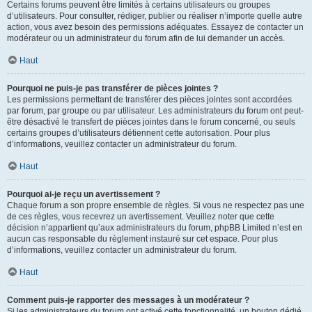
Certains forums peuvent être limités à certains utilisateurs ou groupes
d’utilisateurs. Pour consulter, rédiger, publier ou réaliser n’importe quelle autre
action, vous avez besoin des permissions adéquates. Essayez de contacter un
modérateur ou un administrateur du forum afin de lui demander un accès.
Haut
Pourquoi ne puis-je pas transférer de pièces jointes ?
Les permissions permettant de transférer des pièces jointes sont accordées
par forum, par groupe ou par utilisateur. Les administrateurs du forum ont peut-
être désactivé le transfert de pièces jointes dans le forum concerné, ou seuls
certains groupes d’utilisateurs détiennent cette autorisation. Pour plus
d’informations, veuillez contacter un administrateur du forum.
Haut
Pourquoi ai-je reçu un avertissement ?
Chaque forum a son propre ensemble de règles. Si vous ne respectez pas une
de ces règles, vous recevrez un avertissement. Veuillez noter que cette
décision n’appartient qu’aux administrateurs du forum, phpBB Limited n’est en
aucun cas responsable du règlement instauré sur cet espace. Pour plus
d’informations, veuillez contacter un administrateur du forum.
Haut
Comment puis-je rapporter des messages à un modérateur ?
Si les administrateurs du forum ont activé cette fonctionnalité, un bouton dédié