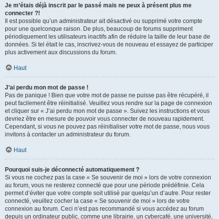
Je m’étais déjà inscrit par le passé mais ne peux à présent plus me
connecter ?!
Il est possible qu’un administrateur ait désactivé ou supprimé votre compte
pour une quelconque raison. De plus, beaucoup de forums suppriment
périodiquement les utilisateurs inactifs afin de réduire la taille de leur base de
données. Si tel était le cas, inscrivez-vous de nouveau et essayez de participer
plus activement aux discussions du forum.
Haut
J’ai perdu mon mot de passe !
Pas de panique ! Bien que votre mot de passe ne puisse pas être récupéré, il
peut facilement être réinitialisé. Veuillez vous rendre sur la page de connexion
et cliquer sur « J’ai perdu mon mot de passe ». Suivez les instructions et vous
devriez être en mesure de pouvoir vous connecter de nouveau rapidement.
Cependant, si vous ne pouvez pas réinitialiser votre mot de passe, nous vous
invitons à contacter un administrateur du forum.
Haut
Pourquoi suis-je déconnecté automatiquement ?
Si vous ne cochez pas la case « Se souvenir de moi » lors de votre connexion
au forum, vous ne resterez connecté que pour une période prédéfinie. Cela
permet d’éviter que votre compte soit utilisé par quelqu’un d’autre. Pour rester
connecté, veuillez cocher la case « Se souvenir de moi » lors de votre
connexion au forum. Ceci n’est pas recommandé si vous accédez au forum
depuis un ordinateur public, comme une librairie, un cybercafé, une université,