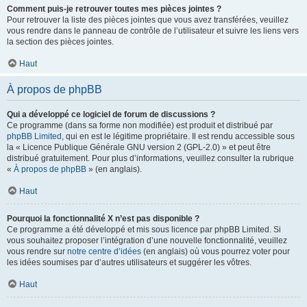
Comment puis-je retrouver toutes mes pièces jointes ?
Pour retrouver la liste des pièces jointes que vous avez transférées, veuillez
vous rendre dans le panneau de contrôle de l’utilisateur et suivre les liens vers
la section des pièces jointes.
Haut
À propos de phpBB
Qui a développé ce logiciel de forum de discussions ?
Ce programme (dans sa forme non modifiée) est produit et distribué par
phpBB Limited
, qui en est le légitime propriétaire. Il est rendu accessible sous
la « Licence Publique Générale GNU version 2 (GPL-2.0) » et peut être
distribué gratuitement. Pour plus d’informations, veuillez consulter la rubrique
«
À propos de phpBB
» (en anglais).
Haut
Pourquoi la fonctionnalité X n’est pas disponible ?
Ce programme a été développé et mis sous licence par phpBB Limited. Si
vous souhaitez proposer l’intégration d’une nouvelle fonctionnalité, veuillez
vous rendre sur
notre centre d’idées
(en anglais) où vous pourrez voter pour
les idées soumises par d’autres utilisateurs et suggérer les vôtres.
Haut