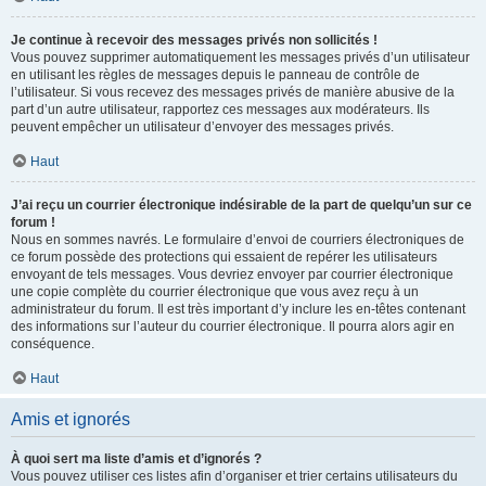
Je continue à recevoir des messages privés non sollicités !
Vous pouvez supprimer automatiquement les messages privés d’un utilisateur
en utilisant les règles de messages depuis le panneau de contrôle de
l’utilisateur. Si vous recevez des messages privés de manière abusive de la
part d’un autre utilisateur, rapportez ces messages aux modérateurs. Ils
peuvent empêcher un utilisateur d’envoyer des messages privés.
Haut
J’ai reçu un courrier électronique indésirable de la part de quelqu’un sur ce
forum !
Nous en sommes navrés. Le formulaire d’envoi de courriers électroniques de
ce forum possède des protections qui essaient de repérer les utilisateurs
envoyant de tels messages. Vous devriez envoyer par courrier électronique
une copie complète du courrier électronique que vous avez reçu à un
administrateur du forum. Il est très important d’y inclure les en-têtes contenant
des informations sur l’auteur du courrier électronique. Il pourra alors agir en
conséquence.
Haut
Amis et ignorés
À quoi sert ma liste d’amis et d’ignorés ?
Vous pouvez utiliser ces listes afin d’organiser et trier certains utilisateurs du