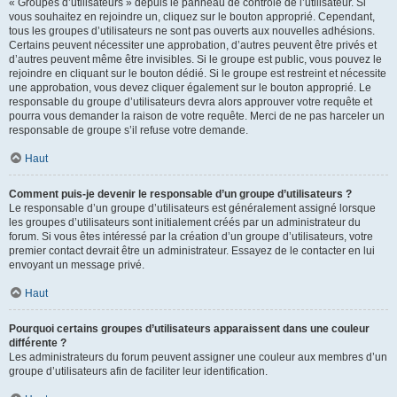
« Groupes d’utilisateurs » depuis le panneau de contrôle de l’utilisateur. Si
vous souhaitez en rejoindre un, cliquez sur le bouton approprié. Cependant,
tous les groupes d’utilisateurs ne sont pas ouverts aux nouvelles adhésions.
Certains peuvent nécessiter une approbation, d’autres peuvent être privés et
d’autres peuvent même être invisibles. Si le groupe est public, vous pouvez le
rejoindre en cliquant sur le bouton dédié. Si le groupe est restreint et nécessite
une approbation, vous devez cliquer également sur le bouton approprié. Le
responsable du groupe d’utilisateurs devra alors approuver votre requête et
pourra vous demander la raison de votre requête. Merci de ne pas harceler un
responsable de groupe s’il refuse votre demande.
Haut
Comment puis-je devenir le responsable d’un groupe d’utilisateurs ?
Le responsable d’un groupe d’utilisateurs est généralement assigné lorsque
les groupes d’utilisateurs sont initialement créés par un administrateur du
forum. Si vous êtes intéressé par la création d’un groupe d’utilisateurs, votre
premier contact devrait être un administrateur. Essayez de le contacter en lui
envoyant un message privé.
Haut
Pourquoi certains groupes d’utilisateurs apparaissent dans une couleur
différente ?
Les administrateurs du forum peuvent assigner une couleur aux membres d’un
groupe d’utilisateurs afin de faciliter leur identification.