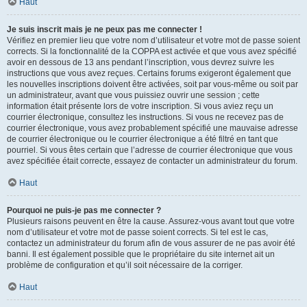
Haut
Je suis inscrit mais je ne peux pas me connecter !
Vérifiez en premier lieu que votre nom d’utilisateur et votre mot de passe soient
corrects. Si la fonctionnalité de la COPPA est activée et que vous avez spécifié
avoir en dessous de 13 ans pendant l’inscription, vous devrez suivre les
instructions que vous avez reçues. Certains forums exigeront également que
les nouvelles inscriptions doivent être activées, soit par vous-même ou soit par
un administrateur, avant que vous puissiez ouvrir une session ; cette
information était présente lors de votre inscription. Si vous aviez reçu un
courrier électronique, consultez les instructions. Si vous ne recevez pas de
courrier électronique, vous avez probablement spécifié une mauvaise adresse
de courrier électronique ou le courrier électronique a été filtré en tant que
pourriel. Si vous êtes certain que l’adresse de courrier électronique que vous
avez spécifiée était correcte, essayez de contacter un administrateur du forum.
Haut
Pourquoi ne puis-je pas me connecter ?
Plusieurs raisons peuvent en être la cause. Assurez-vous avant tout que votre
nom d’utilisateur et votre mot de passe soient corrects. Si tel est le cas,
contactez un administrateur du forum afin de vous assurer de ne pas avoir été
banni. Il est également possible que le propriétaire du site internet ait un
problème de configuration et qu’il soit nécessaire de la corriger.
Haut