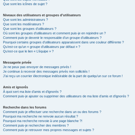
Que sont les icônes de sujet ?
Niveaux des utilisateurs et groupes d’utilisateurs
Que sont les administrateurs ?
Que sont les modérateurs ?
Que sont les groupes d’utilisateurs ?
Où sont les groupes d’utilisateurs et comment puis-je en rejoindre un ?
Comment puis-je devenir le responsable d’un groupe d’utilisateurs ?
Pourquoi certains groupes d’utilisateurs apparaissent dans une couleur différente ?
Qu’est-ce qu’un « groupe d’utilisateurs par défaut » ?
Qu’est-ce que le lien « L’équipe » ?
Messagerie privée
Je ne peux pas envoyer de messages privés !
Je continue à recevoir des messages privés non sollicités !
J’ai reçu un courrier électronique indésirable de la part de quelqu’un sur ce forum !
Amis et ignorés
À quoi sert ma liste d’amis et d’ignorés ?
Comment puis-je ajouter ou supprimer des utilisateurs de ma liste d’amis et d’ignorés ?
Recherche dans les forums
Comment puis-je effectuer une recherche dans un ou des forums ?
Pourquoi ma recherche ne renvoie aucun résultat ?
Pourquoi ma recherche renvoie à une page blanche ?!
Comment puis-je rechercher des membres ?
Comment puis-je retrouver mes propres messages et sujets ?