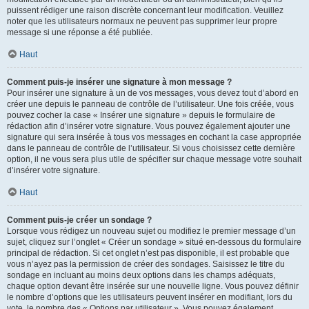
puissent rédiger une raison discrète concernant leur modification. Veuillez
noter que les utilisateurs normaux ne peuvent pas supprimer leur propre
message si une réponse a été publiée.
Haut
Comment puis-je insérer une signature à mon message ?
Pour insérer une signature à un de vos messages, vous devez tout d’abord en
créer une depuis le panneau de contrôle de l’utilisateur. Une fois créée, vous
pouvez cocher la case « Insérer une signature » depuis le formulaire de
rédaction afin d’insérer votre signature. Vous pouvez également ajouter une
signature qui sera insérée à tous vos messages en cochant la case appropriée
dans le panneau de contrôle de l’utilisateur. Si vous choisissez cette dernière
option, il ne vous sera plus utile de spécifier sur chaque message votre souhait
d’insérer votre signature.
Haut
Comment puis-je créer un sondage ?
Lorsque vous rédigez un nouveau sujet ou modifiez le premier message d’un
sujet, cliquez sur l’onglet « Créer un sondage » situé en-dessous du formulaire
principal de rédaction. Si cet onglet n’est pas disponible, il est probable que
vous n’ayez pas la permission de créer des sondages. Saisissez le titre du
sondage en incluant au moins deux options dans les champs adéquats,
chaque option devant être insérée sur une nouvelle ligne. Vous pouvez définir
le nombre d’options que les utilisateurs peuvent insérer en modifiant, lors du
vote, le nombre des « Options par utilisateur ». Vous pouvez également