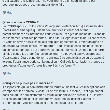
d’utilisateurs, etc. L’inscription ne vous prend qu’un court instant, c’est
pourquoi nous vous recommandons de le faire.
Haut
Qu’est-ce que la COPPA ?
La COPPA (pour « Child Online Privacy and Protection Act ») est une loi des
États-Unis d’Amérique qui demande aux sites internet collectant
potentiellement des informations sur les mineurs âgés de moins de 13 ans un
consentement écrit des parents ou des tuteurs légaux des mineurs concernés.
Si vous ne savez pas si cette loi s’applique également aux mineurs âgés de
moins de 13 ans inscrits sur votre forum, nous vous conseillons de contacter
un conseiller juridique qui pourra vous renseigner. Veuillez noter que phpBB
Limited et que les propriétaires de ce forum ne peuvent pas vous proposer
d’assistance légale et ne doivent donc pas être contactés à ce sujet, excepté
lorsque l’assistance porte sur la question « Qui dois-je contacter à propos de
problèmes d’abus ou d’ordres légaux liés à ce forum ? ».
Haut
Pourquoi ne puis-je pas m’inscrire ?
Il est possible qu’un administrateur du forum ait désactivé les inscriptions afin
d’empêcher les nouveaux visiteurs de s’inscrire. De même, il est également
possible qu’un administrateur du forum ait banni votre adresse IP ou interdit
l’utilisation du nom d’utilisateur que vous souhaitez utiliser. Pour plus
d’informations, veuillez contacter un administrateur du forum.