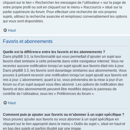
cliquant sur le lien « Rechercher les messages de l’utilisateur » sur la page de
votre propre profil ou soit en cliquant sur le menu « Raccourcis » situé sur la
partie supérieure du forum. Pour effectuer une recherche de vos propres
sujets, utilisez la recherche avancée et remplissez convenablement les options
qui vous sont disponibles.
Haut
Favoris et abonnements
Quelle est la différence entre les favoris et les abonnements ?
Dans phpBB 3.0, la fonctionnalité qui vous permettait d’ajouter un sujet aux
favoris était similaire à celle présente dans votre navigateur internet. Vous ne
receviez aucune notification lorsqu’un sujet ajouté aux favoris était mis à jour.
Dans phpBB 3.3, les favoris sont davantage similaires aux abonnements. Vous
pouvez à présent recevoir une notification lorsqu’un sujet ajouté aux favoris est
mis à jour. L’abonnement, quant à lui, vous préviendra de la mise à jour d’un
forum ou d’un sujet auquel vous êtes abonné. Les options de notification des
favoris et des abonnements peuvent être modifiés depuis le panneau de
contrôle de l’utilisateur, sous les « Préférences du forum ».
Haut
Comment puis-je ajouter aux favoris ou m’abonner à un sujet spécifique ?
Vous pouvez ajouter aux favoris ou vous abonner à un sujet spécifique en
cliquant sur le lien approprié dans le menu « Outils du sujet », situé en haut et
en bas des sujets et parfois illustré par une image.