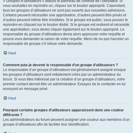
« Groupes d’utilisateurs » depuis le panneau de contrôle de l’utilisateur. Si
vous souhaitez en rejoindre un, cliquez sur le bouton approprié. Cependant,
tous les groupes d’utilisateurs ne sont pas ouverts aux nouvelles adhésions.
Certains peuvent nécessiter une approbation, d’autres peuvent être privés et
d’autres peuvent même être invisibles. Si le groupe est public, vous pouvez le
rejoindre en cliquant sur le bouton dédié. Si le groupe est restreint et nécessite
une approbation, vous devez cliquer également sur le bouton approprié. Le
responsable du groupe d’utilisateurs devra alors approuver votre requête et
pourra vous demander la raison de votre requête. Merci de ne pas harceler un
responsable de groupe s’il refuse votre demande.
Haut
Comment puis-je devenir le responsable d’un groupe d’utilisateurs ?
Le responsable d’un groupe d’utilisateurs est généralement assigné lorsque
les groupes d’utilisateurs sont initialement créés par un administrateur du
forum. Si vous êtes intéressé par la création d’un groupe d’utilisateurs, votre
premier contact devrait être un administrateur. Essayez de le contacter en lui
envoyant un message privé.
Haut
Pourquoi certains groupes d’utilisateurs apparaissent dans une couleur
différente ?
Les administrateurs du forum peuvent assigner une couleur aux membres d’un
groupe d’utilisateurs afin de faciliter leur identification.