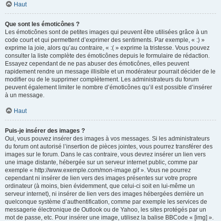
Haut
Que sont les émoticônes ?
Les émoticônes sont de petites images qui peuvent être utilisées grâce à un
code court et qui permettent d’exprimer des sentiments. Par exemple, « :) »
exprime la joie, alors qu’au contraire, « :( » exprime la tristesse. Vous pouvez
consulter la liste complète des émoticônes depuis le formulaire de rédaction.
Essayez cependant de ne pas abuser des émoticônes, elles peuvent
rapidement rendre un message illisible et un modérateur pourrait décider de le
modifier ou de le supprimer complètement. Les administrateurs du forum
peuvent également limiter le nombre d’émoticônes qu’il est possible d’insérer
à un message.
Haut
Puis-je insérer des images ?
Oui, vous pouvez insérer des images à vos messages. Si les administrateurs
du forum ont autorisé l’insertion de pièces jointes, vous pourrez transférer des
images sur le forum. Dans le cas contraire, vous devrez insérer un lien vers
une image distante, hébergée sur un serveur internet public, comme par
exemple « http://www.exemple.com/mon-image.gif ». Vous ne pourrez
cependant ni insérer de lien vers des images présentes sur votre propre
ordinateur (à moins, bien évidemment, que celui-ci soit en lui-même un
serveur internet), ni insérer de lien vers des images hébergées derrière un
quelconque système d’authentification, comme par exemple les services de
messagerie électronique de Outlook ou de Yahoo, les sites protégés par un
mot de passe, etc. Pour insérer une image, utilisez la balise BBCode « [img] ».