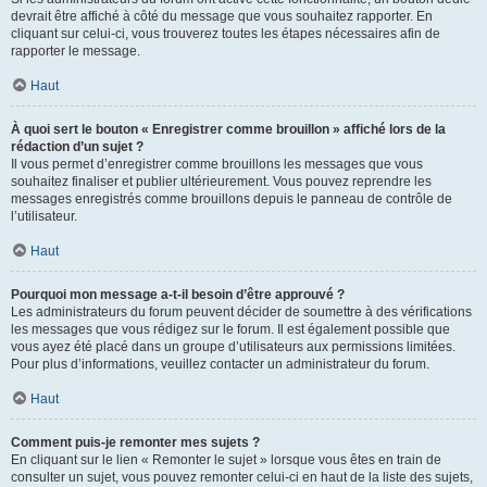
devrait être affiché à côté du message que vous souhaitez rapporter. En
cliquant sur celui-ci, vous trouverez toutes les étapes nécessaires afin de
rapporter le message.
Haut
À quoi sert le bouton « Enregistrer comme brouillon » affiché lors de la
rédaction d’un sujet ?
Il vous permet d’enregistrer comme brouillons les messages que vous
souhaitez finaliser et publier ultérieurement. Vous pouvez reprendre les
messages enregistrés comme brouillons depuis le panneau de contrôle de
l’utilisateur.
Haut
Pourquoi mon message a-t-il besoin d’être approuvé ?
Les administrateurs du forum peuvent décider de soumettre à des vérifications
les messages que vous rédigez sur le forum. Il est également possible que
vous ayez été placé dans un groupe d’utilisateurs aux permissions limitées.
Pour plus d’informations, veuillez contacter un administrateur du forum.
Haut
Comment puis-je remonter mes sujets ?
En cliquant sur le lien « Remonter le sujet » lorsque vous êtes en train de
consulter un sujet, vous pouvez remonter celui-ci en haut de la liste des sujets,