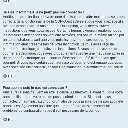
Haut
Je suis inscrit mais je ne peux pas me connecter !
Vérifiez en premier lieu que votre nom d’utilisateur et votre mot de passe soient
corrects. Si la fonctionnalité de la COPPA est activée et que vous avez spécifié
avoir en dessous de 13 ans pendant l’inscription, vous devrez suivre les
instructions que vous avez reçues. Certains forums exigeront également que
les nouvelles inscriptions doivent être activées, soit par vous-même ou soit par
un administrateur, avant que vous puissiez ouvrir une session ; cette
information était présente lors de votre inscription. Si vous aviez reçu un
courrier électronique, consultez les instructions. Si vous ne recevez pas de
courrier électronique, vous avez probablement spécifié une mauvaise adresse
de courrier électronique ou le courrier électronique a été filtré en tant que
pourriel. Si vous êtes certain que l’adresse de courrier électronique que vous
avez spécifiée était correcte, essayez de contacter un administrateur du forum.
Haut
Pourquoi ne puis-je pas me connecter ?
Plusieurs raisons peuvent en être la cause. Assurez-vous avant tout que votre
nom d’utilisateur et votre mot de passe soient corrects. Si tel est le cas,
contactez un administrateur du forum afin de vous assurer de ne pas avoir été
banni. Il est également possible que le propriétaire du site internet ait un
problème de configuration et qu’il soit nécessaire de la corriger.
Haut