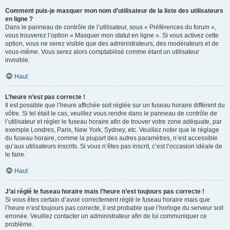
Comment puis-je masquer mon nom d’utilisateur de la liste des utilisateurs
en ligne ?
Dans le panneau de contrôle de l’utilisateur, sous « Préférences du forum »,
vous trouverez l’option « Masquer mon statut en ligne ». Si vous activez cette
option, vous ne serez visible que des administrateurs, des modérateurs et de
vous-même. Vous serez alors comptabilisé comme étant un utilisateur
invisible.
Haut
L’heure n’est pas correcte !
Il est possible que l’heure affichée soit réglée sur un fuseau horaire différent du
vôtre. Si tel était le cas, veuillez vous rendre dans le panneau de contrôle de
l’utilisateur et régler le fuseau horaire afin de trouver votre zone adéquate, par
exemple Londres, Paris, New York, Sydney, etc. Veuillez noter que le réglage
du fuseau horaire, comme la plupart des autres paramètres, n’est accessible
qu’aux utilisateurs inscrits. Si vous n’êtes pas inscrit, c’est l’occasion idéale de
le faire.
Haut
J’ai réglé le fuseau horaire mais l’heure n’est toujours pas correcte !
Si vous êtes certain d’avoir correctement réglé le fuseau horaire mais que
l’heure n’est toujours pas correcte, il est probable que l’horloge du serveur soit
erronée. Veuillez contacter un administrateur afin de lui communiquer ce
problème.