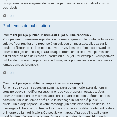
du système de messagerie électronique par des utilisateurs malveillants ou
des robots.
Haut
Problèmes de publication
Comment puis-je publier un nouveau sujet ou une réponse ?
Pour publier un nouveau sujet dans un forum, cliquez sur le bouton « Nouveau
sujet ». Pour publier une réponse à un sujet ou un message, cliquez sur le
bouton « Répondre ». Il se peut que vous ayez besoin d’être inscrit avant de
pouvoir rédiger un message. Sur chaque forum, une liste de vos permissions
est affichée en bas de l’écran du forum ou du sujet. Par exemple : vous pouvez
publier de nouveaux sujets dans ce forum, vous pouvez transférer des pièces
jointes dans ce forum, etc.
Haut
Comment puis-je modifier ou supprimer un message ?
À moins que vous ne soyez un administrateur ou un modérateur du forum,
vous ne pouvez modifier ou supprimer que vos propres messages. Vous
pouvez modifier un de vos messages en cliquant le bouton adéquat, parfois
dans une limite de temps après que le message initial ait été publié. Si
quelqu’un a déjà répondu à votre message, un petit texte situé en dessous du
message affichera le nombre de fois que vous l’avez modifié, contenant la date
et l’heure de la modification. Ce petit texte n’apparaîtra pas s’il s’agit d’une
modification effectuée par un modérateur ou un administrateur, bien qu’ils