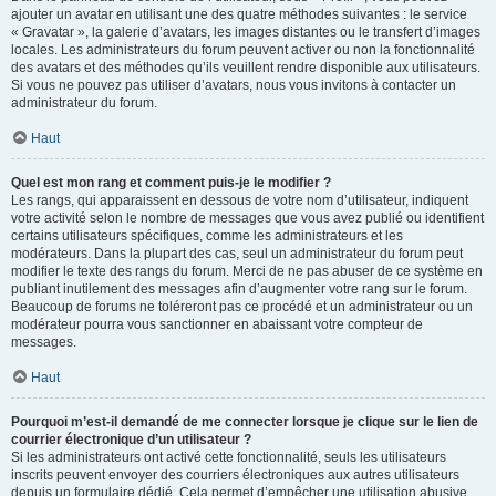
ajouter un avatar en utilisant une des quatre méthodes suivantes : le service
« Gravatar », la galerie d’avatars, les images distantes ou le transfert d’images
locales. Les administrateurs du forum peuvent activer ou non la fonctionnalité
des avatars et des méthodes qu’ils veuillent rendre disponible aux utilisateurs.
Si vous ne pouvez pas utiliser d’avatars, nous vous invitons à contacter un
administrateur du forum.
Haut
Quel est mon rang et comment puis-je le modifier ?
Les rangs, qui apparaissent en dessous de votre nom d’utilisateur, indiquent
votre activité selon le nombre de messages que vous avez publié ou identifient
certains utilisateurs spécifiques, comme les administrateurs et les
modérateurs. Dans la plupart des cas, seul un administrateur du forum peut
modifier le texte des rangs du forum. Merci de ne pas abuser de ce système en
publiant inutilement des messages afin d’augmenter votre rang sur le forum.
Beaucoup de forums ne toléreront pas ce procédé et un administrateur ou un
modérateur pourra vous sanctionner en abaissant votre compteur de
messages.
Haut
Pourquoi m’est-il demandé de me connecter lorsque je clique sur le lien de
courrier électronique d’un utilisateur ?
Si les administrateurs ont activé cette fonctionnalité, seuls les utilisateurs
inscrits peuvent envoyer des courriers électroniques aux autres utilisateurs
depuis un formulaire dédié. Cela permet d’empêcher une utilisation abusive