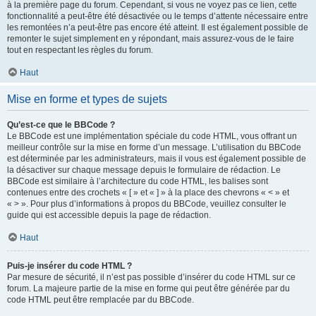
à la première page du forum. Cependant, si vous ne voyez pas ce lien, cette
fonctionnalité a peut-être été désactivée ou le temps d’attente nécessaire entre
les remontées n’a peut-être pas encore été atteint. Il est également possible de
remonter le sujet simplement en y répondant, mais assurez-vous de le faire
tout en respectant les règles du forum.
Haut
Mise en forme et types de sujets
Qu’est-ce que le BBCode ?
Le BBCode est une implémentation spéciale du code HTML, vous offrant un
meilleur contrôle sur la mise en forme d’un message. L’utilisation du BBCode
est déterminée par les administrateurs, mais il vous est également possible de
la désactiver sur chaque message depuis le formulaire de rédaction. Le
BBCode est similaire à l’architecture du code HTML, les balises sont
contenues entre des crochets « [ » et « ] » à la place des chevrons « < » et
« > ». Pour plus d’informations à propos du BBCode, veuillez consulter le
guide qui est accessible depuis la page de rédaction.
Haut
Puis-je insérer du code HTML ?
Par mesure de sécurité, il n’est pas possible d’insérer du code HTML sur ce
forum. La majeure partie de la mise en forme qui peut être générée par du
code HTML peut être remplacée par du BBCode.