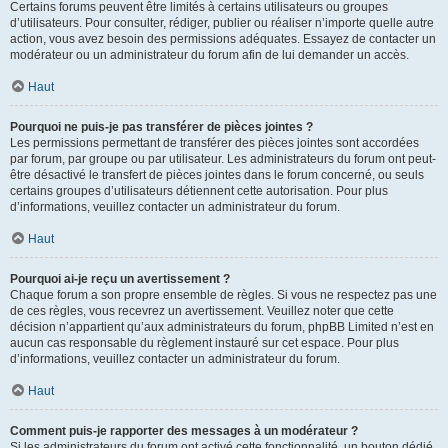
Certains forums peuvent être limités à certains utilisateurs ou groupes
d’utilisateurs. Pour consulter, rédiger, publier ou réaliser n’importe quelle autre
action, vous avez besoin des permissions adéquates. Essayez de contacter un
modérateur ou un administrateur du forum afin de lui demander un accès.
Haut
Pourquoi ne puis-je pas transférer de pièces jointes ?
Les permissions permettant de transférer des pièces jointes sont accordées
par forum, par groupe ou par utilisateur. Les administrateurs du forum ont peut-
être désactivé le transfert de pièces jointes dans le forum concerné, ou seuls
certains groupes d’utilisateurs détiennent cette autorisation. Pour plus
d’informations, veuillez contacter un administrateur du forum.
Haut
Pourquoi ai-je reçu un avertissement ?
Chaque forum a son propre ensemble de règles. Si vous ne respectez pas une
de ces règles, vous recevrez un avertissement. Veuillez noter que cette
décision n’appartient qu’aux administrateurs du forum, phpBB Limited n’est en
aucun cas responsable du règlement instauré sur cet espace. Pour plus
d’informations, veuillez contacter un administrateur du forum.
Haut
Comment puis-je rapporter des messages à un modérateur ?
Si les administrateurs du forum ont activé cette fonctionnalité, un bouton dédié