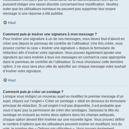
puissent rédiger une raison discrète concernant leur modification. Veuillez
noter que les utilisateurs normaux ne peuvent pas supprimer leur propre
message si une réponse a été publiée.
Haut
Comment puis-je insérer une signature à mon message ?
Pour insérer une signature à un de vos messages, vous devez tout d’abord en
créer une depuis le panneau de contrôle de l’utilisateur. Une fois créée, vous
pouvez cocher la case « Insérer une signature » depuis le formulaire de
rédaction afin d’insérer votre signature. Vous pouvez également ajouter une
signature qui sera insérée à tous vos messages en cochant la case appropriée
dans le panneau de contrôle de l’utilisateur. Si vous choisissez cette dernière
option, il ne vous sera plus utile de spécifier sur chaque message votre souhait
d’insérer votre signature.
Haut
Comment puis-je créer un sondage ?
Lorsque vous rédigez un nouveau sujet ou modifiez le premier message d’un
sujet, cliquez sur l’onglet « Créer un sondage » situé en-dessous du formulaire
principal de rédaction. Si cet onglet n’est pas disponible, il est probable que
vous n’ayez pas la permission de créer des sondages. Saisissez le titre du
sondage en incluant au moins deux options dans les champs adéquats,
chaque option devant être insérée sur une nouvelle ligne. Vous pouvez définir
le nombre d’options que les utilisateurs peuvent insérer en modifiant, lors du
vote, le nombre des « Options par utilisateur ». Vous pouvez également