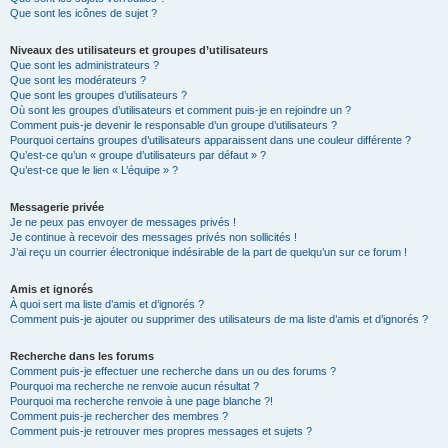
Que sont les icônes de sujet ?
Niveaux des utilisateurs et groupes d’utilisateurs
Que sont les administrateurs ?
Que sont les modérateurs ?
Que sont les groupes d’utilisateurs ?
Où sont les groupes d’utilisateurs et comment puis-je en rejoindre un ?
Comment puis-je devenir le responsable d’un groupe d’utilisateurs ?
Pourquoi certains groupes d’utilisateurs apparaissent dans une couleur différente ?
Qu’est-ce qu’un « groupe d’utilisateurs par défaut » ?
Qu’est-ce que le lien « L’équipe » ?
Messagerie privée
Je ne peux pas envoyer de messages privés !
Je continue à recevoir des messages privés non sollicités !
J’ai reçu un courrier électronique indésirable de la part de quelqu’un sur ce forum !
Amis et ignorés
À quoi sert ma liste d’amis et d’ignorés ?
Comment puis-je ajouter ou supprimer des utilisateurs de ma liste d’amis et d’ignorés ?
Recherche dans les forums
Comment puis-je effectuer une recherche dans un ou des forums ?
Pourquoi ma recherche ne renvoie aucun résultat ?
Pourquoi ma recherche renvoie à une page blanche ?!
Comment puis-je rechercher des membres ?
Comment puis-je retrouver mes propres messages et sujets ?