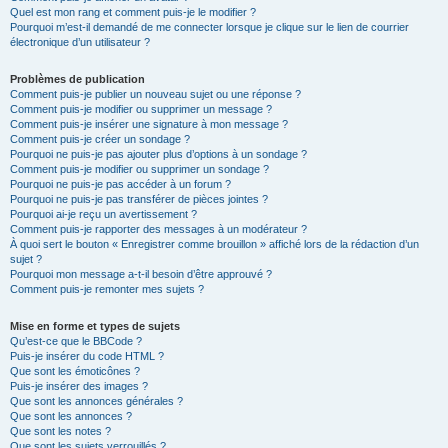
Quel est mon rang et comment puis-je le modifier ?
Pourquoi m’est-il demandé de me connecter lorsque je clique sur le lien de courrier
électronique d’un utilisateur ?
Problèmes de publication
Comment puis-je publier un nouveau sujet ou une réponse ?
Comment puis-je modifier ou supprimer un message ?
Comment puis-je insérer une signature à mon message ?
Comment puis-je créer un sondage ?
Pourquoi ne puis-je pas ajouter plus d’options à un sondage ?
Comment puis-je modifier ou supprimer un sondage ?
Pourquoi ne puis-je pas accéder à un forum ?
Pourquoi ne puis-je pas transférer de pièces jointes ?
Pourquoi ai-je reçu un avertissement ?
Comment puis-je rapporter des messages à un modérateur ?
À quoi sert le bouton « Enregistrer comme brouillon » affiché lors de la rédaction d’un
sujet ?
Pourquoi mon message a-t-il besoin d’être approuvé ?
Comment puis-je remonter mes sujets ?
Mise en forme et types de sujets
Qu’est-ce que le BBCode ?
Puis-je insérer du code HTML ?
Que sont les émoticônes ?
Puis-je insérer des images ?
Que sont les annonces générales ?
Que sont les annonces ?
Que sont les notes ?
Que sont les sujets verrouillés ?