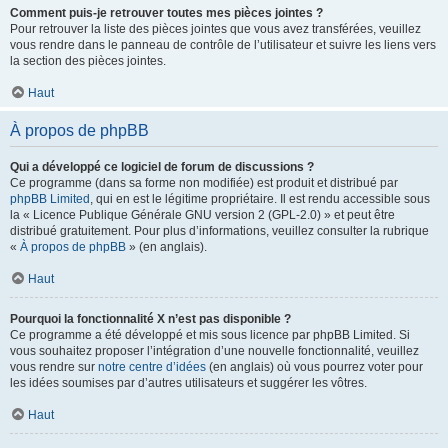
Comment puis-je retrouver toutes mes pièces jointes ?
Pour retrouver la liste des pièces jointes que vous avez transférées, veuillez
vous rendre dans le panneau de contrôle de l’utilisateur et suivre les liens vers
la section des pièces jointes.
Haut
À propos de phpBB
Qui a développé ce logiciel de forum de discussions ?
Ce programme (dans sa forme non modifiée) est produit et distribué par
phpBB Limited
, qui en est le légitime propriétaire. Il est rendu accessible sous
la « Licence Publique Générale GNU version 2 (GPL-2.0) » et peut être
distribué gratuitement. Pour plus d’informations, veuillez consulter la rubrique
«
À propos de phpBB
» (en anglais).
Haut
Pourquoi la fonctionnalité X n’est pas disponible ?
Ce programme a été développé et mis sous licence par phpBB Limited. Si
vous souhaitez proposer l’intégration d’une nouvelle fonctionnalité, veuillez
vous rendre sur
notre centre d’idées
(en anglais) où vous pourrez voter pour
les idées soumises par d’autres utilisateurs et suggérer les vôtres.
Haut