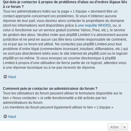
Qui dois-je contacter à propos de problèmes d’abus ou d’ordres légaux liés
à ce forum ?
Tous les administrateurs listés sur la page « L’équipe » devraient être un
contact approprié concernant ces problèmes. Si vous n’obtenez aucune
réponse de leur part, vous devriez alors contacter le propriétaire du domaine
(dont les informations sont disponibles grâce à
une requête WHOIS
), ou, si
celui-ci fonctionne sur un service gratuit (comme Yahoo, Free, etc.), le service
de gestion des abus. Veuillez noter que phpBB Limited n’a absolument aucune
juridiction et ne peut en aucun cas être tenu comme responsable de comment,
où et par qui ce forum est utilisé. Ne contactez pas phpBB Limited pour tout
problème d’ordre légal (commentaire incessant, insultant, diffamatoire, etc.) qui
ne sont pas directement reliés avec le site internet de phpBB.com ou le logiciel
phpBB en lui-même. Si vous envoyez un courrier électronique à phpBB
Limited à propos d’une utilisation de tierce partie de ce logiciel, attendez-vous
à une réponse laconique ou à ne pas recevoir de réponse.
Haut
Comment puis-je contacter un administrateur du forum ?
Tous les utilisateurs du forum peuvent utiliser le formulaire disponible sur le
lien « Nous contacter » si cette fonctionnalité a été activée par les
administrateurs du forum.
Les membres du forum peuvent également utiliser le lien « L’équipe ».
Haut
Aller