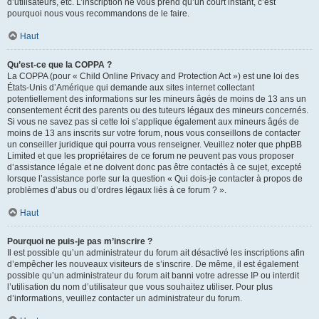
d’utilisateurs, etc. L’inscription ne vous prend qu’un court instant, c’est
pourquoi nous vous recommandons de le faire.
Haut
Qu’est-ce que la COPPA ?
La COPPA (pour « Child Online Privacy and Protection Act ») est une loi des
États-Unis d’Amérique qui demande aux sites internet collectant
potentiellement des informations sur les mineurs âgés de moins de 13 ans un
consentement écrit des parents ou des tuteurs légaux des mineurs concernés.
Si vous ne savez pas si cette loi s’applique également aux mineurs âgés de
moins de 13 ans inscrits sur votre forum, nous vous conseillons de contacter
un conseiller juridique qui pourra vous renseigner. Veuillez noter que phpBB
Limited et que les propriétaires de ce forum ne peuvent pas vous proposer
d’assistance légale et ne doivent donc pas être contactés à ce sujet, excepté
lorsque l’assistance porte sur la question « Qui dois-je contacter à propos de
problèmes d’abus ou d’ordres légaux liés à ce forum ? ».
Haut
Pourquoi ne puis-je pas m’inscrire ?
Il est possible qu’un administrateur du forum ait désactivé les inscriptions afin
d’empêcher les nouveaux visiteurs de s’inscrire. De même, il est également
possible qu’un administrateur du forum ait banni votre adresse IP ou interdit
l’utilisation du nom d’utilisateur que vous souhaitez utiliser. Pour plus
d’informations, veuillez contacter un administrateur du forum.