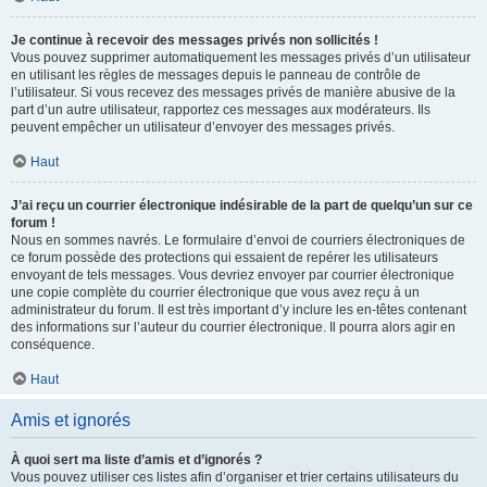
Je continue à recevoir des messages privés non sollicités !
Vous pouvez supprimer automatiquement les messages privés d’un utilisateur
en utilisant les règles de messages depuis le panneau de contrôle de
l’utilisateur. Si vous recevez des messages privés de manière abusive de la
part d’un autre utilisateur, rapportez ces messages aux modérateurs. Ils
peuvent empêcher un utilisateur d’envoyer des messages privés.
Haut
J’ai reçu un courrier électronique indésirable de la part de quelqu’un sur ce
forum !
Nous en sommes navrés. Le formulaire d’envoi de courriers électroniques de
ce forum possède des protections qui essaient de repérer les utilisateurs
envoyant de tels messages. Vous devriez envoyer par courrier électronique
une copie complète du courrier électronique que vous avez reçu à un
administrateur du forum. Il est très important d’y inclure les en-têtes contenant
des informations sur l’auteur du courrier électronique. Il pourra alors agir en
conséquence.
Haut
Amis et ignorés
À quoi sert ma liste d’amis et d’ignorés ?
Vous pouvez utiliser ces listes afin d’organiser et trier certains utilisateurs du