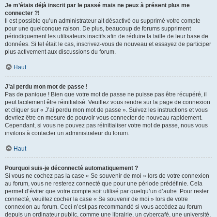
Je m’étais déjà inscrit par le passé mais ne peux à présent plus me
connecter ?!
Il est possible qu’un administrateur ait désactivé ou supprimé votre compte
pour une quelconque raison. De plus, beaucoup de forums suppriment
périodiquement les utilisateurs inactifs afin de réduire la taille de leur base de
données. Si tel était le cas, inscrivez-vous de nouveau et essayez de participer
plus activement aux discussions du forum.
Haut
J’ai perdu mon mot de passe !
Pas de panique ! Bien que votre mot de passe ne puisse pas être récupéré, il
peut facilement être réinitialisé. Veuillez vous rendre sur la page de connexion
et cliquer sur « J’ai perdu mon mot de passe ». Suivez les instructions et vous
devriez être en mesure de pouvoir vous connecter de nouveau rapidement.
Cependant, si vous ne pouvez pas réinitialiser votre mot de passe, nous vous
invitons à contacter un administrateur du forum.
Haut
Pourquoi suis-je déconnecté automatiquement ?
Si vous ne cochez pas la case « Se souvenir de moi » lors de votre connexion
au forum, vous ne resterez connecté que pour une période prédéfinie. Cela
permet d’éviter que votre compte soit utilisé par quelqu’un d’autre. Pour rester
connecté, veuillez cocher la case « Se souvenir de moi » lors de votre
connexion au forum. Ceci n’est pas recommandé si vous accédez au forum
depuis un ordinateur public, comme une librairie, un cybercafé, une université,