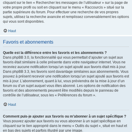
cliquant sur le lien « Rechercher les messages de l’utilisateur » sur la page de
votre propre profil ou soit en cliquant sur le menu « Raccourcis » situé sur la
partie supérieure du forum. Pour effectuer une recherche de vos propres
sujets, utilisez la recherche avancée et remplissez convenablement les options
qui vous sont disponibles.
Haut
Favoris et abonnements
Quelle est la différence entre les favoris et les abonnements ?
Dans phpBB 3.0, la fonctionnalité qui vous permettait d’ajouter un sujet aux
favoris était similaire à celle présente dans votre navigateur internet. Vous ne
receviez aucune notification lorsqu’un sujet ajouté aux favoris était mis à jour.
Dans phpBB 3.3, les favoris sont davantage similaires aux abonnements. Vous
pouvez à présent recevoir une notification lorsqu’un sujet ajouté aux favoris est
mis à jour. L’abonnement, quant à lui, vous préviendra de la mise à jour d’un
forum ou d’un sujet auquel vous êtes abonné. Les options de notification des
favoris et des abonnements peuvent être modifiés depuis le panneau de
contrôle de l’utilisateur, sous les « Préférences du forum ».
Haut
Comment puis-je ajouter aux favoris ou m’abonner à un sujet spécifique ?
Vous pouvez ajouter aux favoris ou vous abonner à un sujet spécifique en
cliquant sur le lien approprié dans le menu « Outils du sujet », situé en haut et
en bas des sujets et parfois illustré par une image.