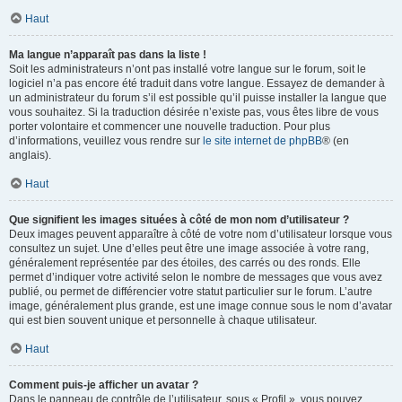
Haut
Ma langue n’apparaît pas dans la liste !
Soit les administrateurs n’ont pas installé votre langue sur le forum, soit le
logiciel n’a pas encore été traduit dans votre langue. Essayez de demander à
un administrateur du forum s’il est possible qu’il puisse installer la langue que
vous souhaitez. Si la traduction désirée n’existe pas, vous êtes libre de vous
porter volontaire et commencer une nouvelle traduction. Pour plus
d’informations, veuillez vous rendre sur
le site internet de phpBB
® (en
anglais).
Haut
Que signifient les images situées à côté de mon nom d’utilisateur ?
Deux images peuvent apparaître à côté de votre nom d’utilisateur lorsque vous
consultez un sujet. Une d’elles peut être une image associée à votre rang,
généralement représentée par des étoiles, des carrés ou des ronds. Elle
permet d’indiquer votre activité selon le nombre de messages que vous avez
publié, ou permet de différencier votre statut particulier sur le forum. L’autre
image, généralement plus grande, est une image connue sous le nom d’avatar
qui est bien souvent unique et personnelle à chaque utilisateur.
Haut
Comment puis-je afficher un avatar ?
Dans le panneau de contrôle de l’utilisateur, sous « Profil », vous pouvez