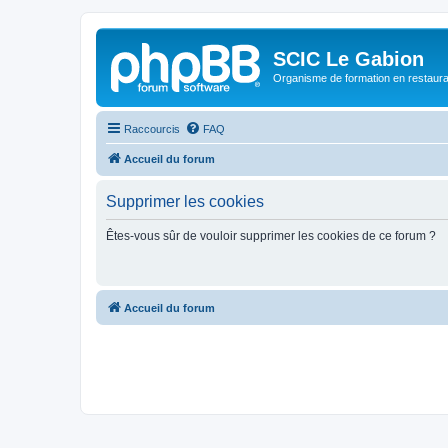
SCIC Le Gabion
Organisme de formation en restaurati
Raccourcis
FAQ
Accueil du forum
Supprimer les cookies
Êtes-vous sûr de vouloir supprimer les cookies de ce forum ?
Accueil du forum