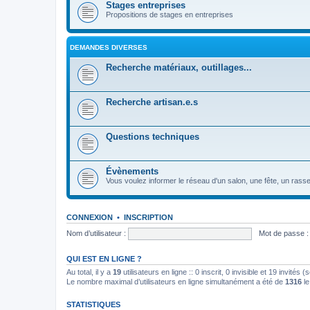
Stages entreprises
Propositions de stages en entreprises
DEMANDES DIVERSES
Recherche matériaux, outillages...
Recherche artisan.e.s
Questions techniques
Évènements
Vous voulez informer le réseau d'un salon, une fête, un rassembl
CONNEXION
•
INSCRIPTION
Nom d’utilisateur :
Mot de passe :
QUI EST EN LIGNE ?
Au total, il y a
19
utilisateurs en ligne :: 0 inscrit, 0 invisible et 19 invités
Le nombre maximal d’utilisateurs en ligne simultanément a été de
1316
le
STATISTIQUES