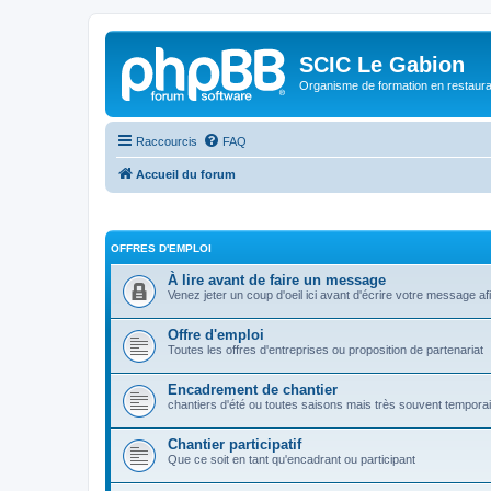
SCIC Le Gabion
Organisme de formation en restaurati
Raccourcis
FAQ
Accueil du forum
OFFRES D'EMPLOI
À lire avant de faire un message
Venez jeter un coup d'oeil ici avant d'écrire votre message a
Offre d'emploi
Toutes les offres d'entreprises ou proposition de partenariat
Encadrement de chantier
chantiers d'été ou toutes saisons mais très souvent tempora
Chantier participatif
Que ce soit en tant qu'encadrant ou participant