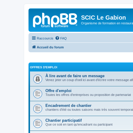
SCIC Le Gabion
Organisme de formation en restaurati
Raccourcis
FAQ
Accueil du forum
OFFRES D'EMPLOI
À lire avant de faire un message
Venez jeter un coup d'oeil ici avant d'écrire votre message a
Offre d'emploi
Toutes les offres d'entreprises ou proposition de partenariat
Encadrement de chantier
chantiers d'été ou toutes saisons mais très souvent tempora
Chantier participatif
Que ce soit en tant qu'encadrant ou participant