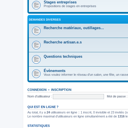
Stages entreprises
Propositions de stages en entreprises
DEMANDES DIVERSES
Recherche matériaux, outillages...
Recherche artisan.e.s
Questions techniques
Évènements
Vous voulez informer le réseau d'un salon, une fête, un rassembl
CONNEXION
•
INSCRIPTION
Nom d’utilisateur :
Mot de passe :
QUI EST EN LIGNE ?
Au total, il y a
24
utilisateurs en ligne :: 1 inscrit, 0 invisible et 23 invités
Le nombre maximal d’utilisateurs en ligne simultanément a été de
1316
le
STATISTIQUES