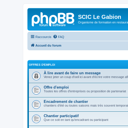
SCIC Le Gabion
Organisme de formation en restaurati
Raccourcis
FAQ
Accueil du forum
OFFRES D'EMPLOI
À lire avant de faire un message
Venez jeter un coup d'oeil ici avant d'écrire votre message a
Offre d'emploi
Toutes les offres d'entreprises ou proposition de partenariat
Encadrement de chantier
chantiers d'été ou toutes saisons mais très souvent tempora
Chantier participatif
Que ce soit en tant qu'encadrant ou participant