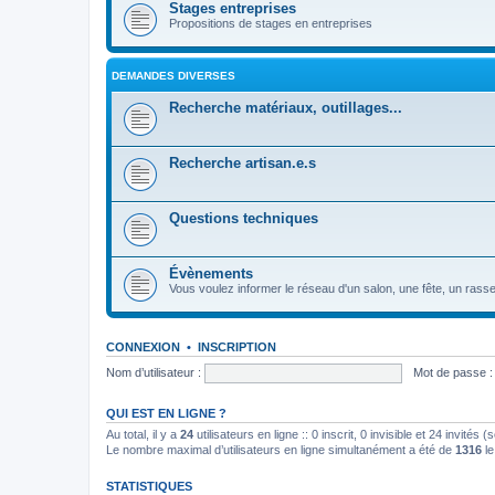
Stages entreprises
Propositions de stages en entreprises
DEMANDES DIVERSES
Recherche matériaux, outillages...
Recherche artisan.e.s
Questions techniques
Évènements
Vous voulez informer le réseau d'un salon, une fête, un rassembl
CONNEXION
•
INSCRIPTION
Nom d’utilisateur :
Mot de passe :
QUI EST EN LIGNE ?
Au total, il y a
24
utilisateurs en ligne :: 0 inscrit, 0 invisible et 24 invités
Le nombre maximal d’utilisateurs en ligne simultanément a été de
1316
le
STATISTIQUES