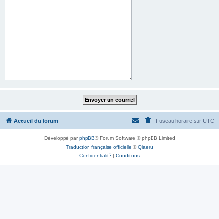
Accueil du forum
Fuseau horaire sur
UTC
Développé par
phpBB
® Forum Software © phpBB Limited
Traduction française officielle
©
Qiaeru
Confidentialité
|
Conditions