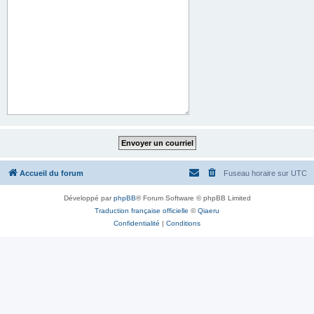
Accueil du forum
Fuseau horaire sur
UTC
Développé par
phpBB
® Forum Software © phpBB Limited
Traduction française officielle
©
Qiaeru
Confidentialité
|
Conditions