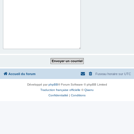
Accueil du forum
Fuseau horaire sur
UTC
Développé par
phpBB
® Forum Software © phpBB Limited
Traduction française officielle
©
Qiaeru
Confidentialité
|
Conditions