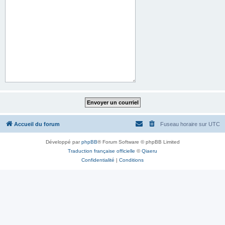
Accueil du forum
Fuseau horaire sur
UTC
Développé par
phpBB
® Forum Software © phpBB Limited
Traduction française officielle
©
Qiaeru
Confidentialité
|
Conditions