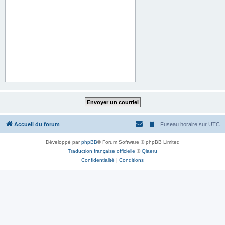
Accueil du forum
Fuseau horaire sur
UTC
Développé par
phpBB
® Forum Software © phpBB Limited
Traduction française officielle
©
Qiaeru
Confidentialité
|
Conditions