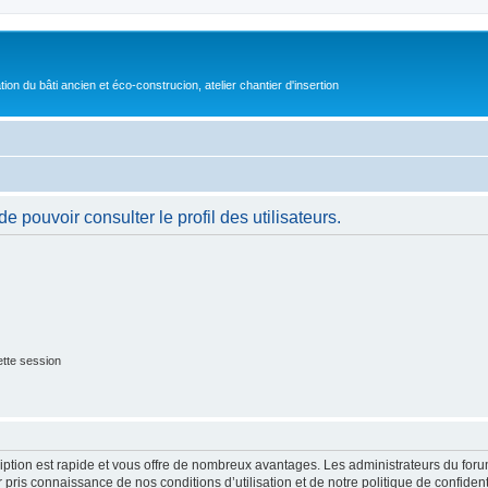
on du bâti ancien et éco-construcion, atelier chantier d'insertion
 pouvoir consulter le profil des utilisateurs.
tte session
cription est rapide et vous offre de nombreux avantages. Les administrateurs du fo
ir pris connaissance de nos conditions d’utilisation et de notre politique de confide