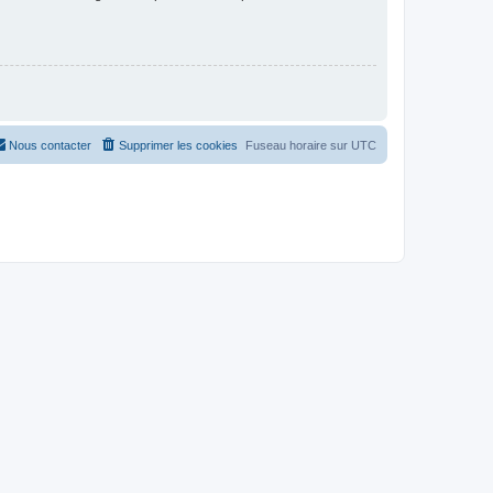
Nous contacter
Supprimer les cookies
Fuseau horaire sur
UTC