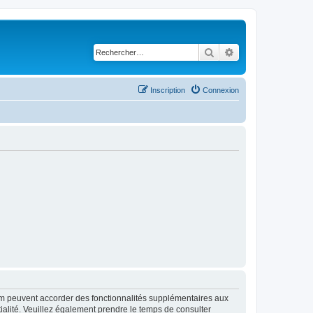
Rechercher
Recherche avancé
Inscription
Connexion
rum peuvent accorder des fonctionnalités supplémentaires aux
ntialité. Veuillez également prendre le temps de consulter