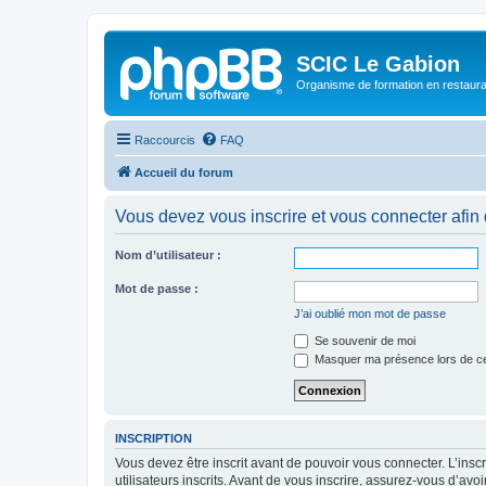
SCIC Le Gabion
Organisme de formation en restaurati
Raccourcis
FAQ
Accueil du forum
Vous devez vous inscrire et vous connecter afin de
Nom d’utilisateur :
Mot de passe :
J’ai oublié mon mot de passe
Se souvenir de moi
Masquer ma présence lors de ce
INSCRIPTION
Vous devez être inscrit avant de pouvoir vous connecter. L’ins
utilisateurs inscrits. Avant de vous inscrire, assurez-vous d’avo