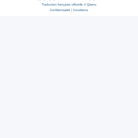
Traduction française officielle
©
Qiaeru
Confidentialité
|
Conditions