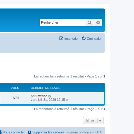
Rechercher
Recherche avancé
Inscription
Connexion
La recherche a retourné 1 résultat • Page
1
sur
1
VUES
DERNIER MESSAGE
par
Patrice
1673
ven. juil. 31, 2026 12:15 pm
La recherche a retourné 1 résultat • Page
1
sur
1
Aller
Nous contacter
Supprimer les cookies
Fuseau horaire sur
UTC