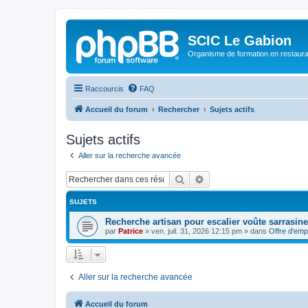
SCIC Le Gabion
Organisme de formation en restaurati
Raccourcis
FAQ
Accueil du forum
Rechercher
Sujets actifs
Sujets actifs
Aller sur la recherche avancée
Rechercher
Recherche avancée
SUJETS
Recherche artisan pour escalier voûte sarrasine
par
Patrice
»
ven. juil. 31, 2026 12:15 pm
» dans
Offre d'emp
Aller sur la recherche avancée
Accueil du forum