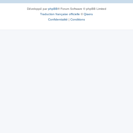
Développé par
phpBB
® Forum Software © phpBB Limited
Traduction française officielle
©
Qiaeru
Confidentialité
|
Conditions