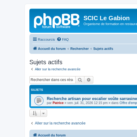
SCIC Le Gabion
Organisme de formation en restaurati
Raccourcis
FAQ
Accueil du forum
Rechercher
Sujets actifs
Sujets actifs
Aller sur la recherche avancée
Rechercher
Recherche avancée
SUJETS
Recherche artisan pour escalier voûte sarrasine
par
Patrice
»
ven. juil. 31, 2026 12:15 pm
» dans
Offre d'emp
Aller sur la recherche avancée
Accueil du forum