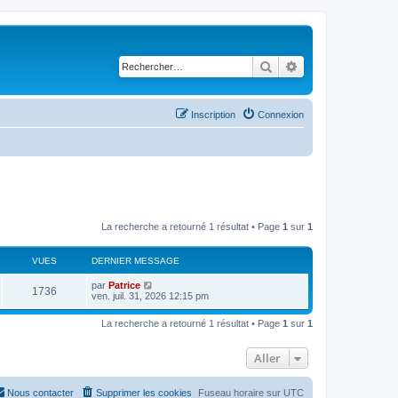
Rechercher
Recherche avancé
Inscription
Connexion
La recherche a retourné 1 résultat • Page
1
sur
1
VUES
DERNIER MESSAGE
par
Patrice
1736
ven. juil. 31, 2026 12:15 pm
La recherche a retourné 1 résultat • Page
1
sur
1
Aller
Nous contacter
Supprimer les cookies
Fuseau horaire sur
UTC