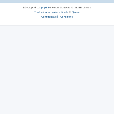
Développé par
phpBB
® Forum Software © phpBB Limited
Traduction française officielle
©
Qiaeru
Confidentialité
|
Conditions