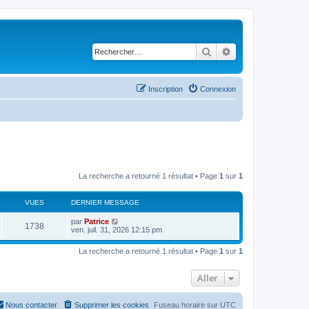
Rechercher
Recherche avancé
Inscription
Connexion
La recherche a retourné 1 résultat • Page
1
sur
1
VUES
DERNIER MESSAGE
par
Patrice
1738
ven. juil. 31, 2026 12:15 pm
La recherche a retourné 1 résultat • Page
1
sur
1
Aller
Nous contacter
Supprimer les cookies
Fuseau horaire sur
UTC