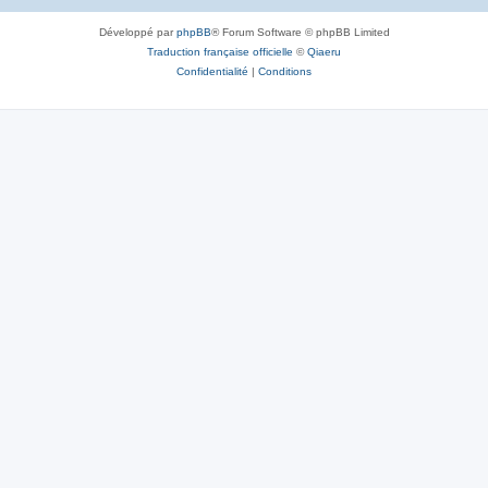
Développé par
phpBB
® Forum Software © phpBB Limited
Traduction française officielle
©
Qiaeru
Confidentialité
|
Conditions