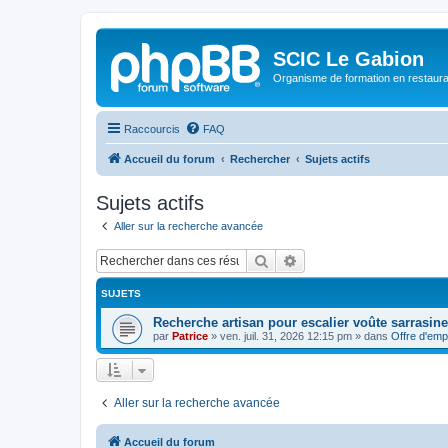
SCIC Le Gabion
Organisme de formation en restaurati
Raccourcis
FAQ
Accueil du forum
Rechercher
Sujets actifs
Sujets actifs
Aller sur la recherche avancée
Rechercher
Recherche avancée
SUJETS
Recherche artisan pour escalier voûte sarrasine
par
Patrice
»
ven. juil. 31, 2026 12:15 pm
» dans
Offre d'emp
Aller sur la recherche avancée
Accueil du forum