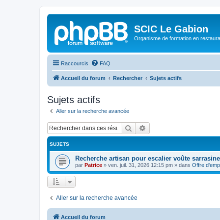
SCIC Le Gabion
Organisme de formation en restaurati
Raccourcis
FAQ
Accueil du forum
Rechercher
Sujets actifs
Sujets actifs
Aller sur la recherche avancée
Rechercher
Recherche avancée
SUJETS
Recherche artisan pour escalier voûte sarrasine
par
Patrice
»
ven. juil. 31, 2026 12:15 pm
» dans
Offre d'emp
Aller sur la recherche avancée
Accueil du forum