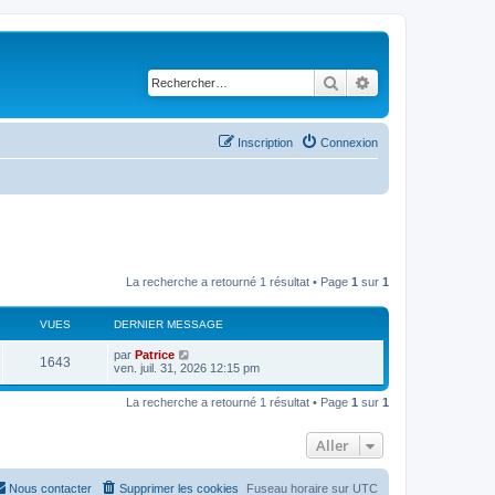
Rechercher
Recherche avancé
Inscription
Connexion
La recherche a retourné 1 résultat • Page
1
sur
1
VUES
DERNIER MESSAGE
par
Patrice
1643
ven. juil. 31, 2026 12:15 pm
La recherche a retourné 1 résultat • Page
1
sur
1
Aller
Nous contacter
Supprimer les cookies
Fuseau horaire sur
UTC