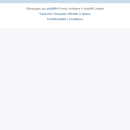
Développé par
phpBB
® Forum Software © phpBB Limited
Traduction française officielle
©
Qiaeru
Confidentialité
|
Conditions