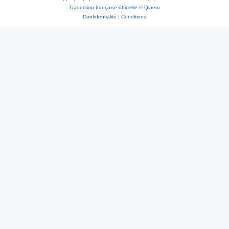
Traduction française officielle
©
Qiaeru
Confidentialité
|
Conditions