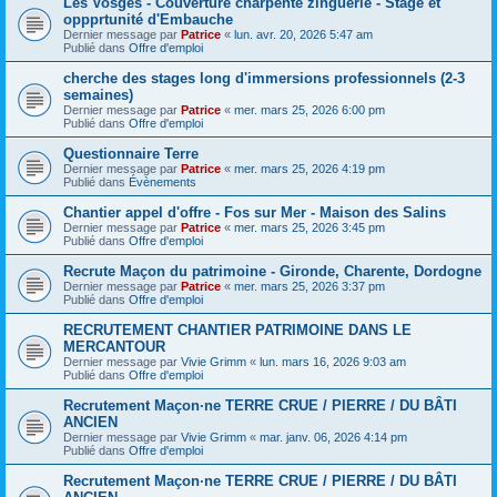
Les Vosges - Couverture charpente zinguerie - Stage et
oppprtunité d'Embauche
Dernier message par
Patrice
«
lun. avr. 20, 2026 5:47 am
Publié dans
Offre d'emploi
cherche des stages long d'immersions professionnels (2-3
semaines)
Dernier message par
Patrice
«
mer. mars 25, 2026 6:00 pm
Publié dans
Offre d'emploi
Questionnaire Terre
Dernier message par
Patrice
«
mer. mars 25, 2026 4:19 pm
Publié dans
Évènements
Chantier appel d'offre - Fos sur Mer - Maison des Salins
Dernier message par
Patrice
«
mer. mars 25, 2026 3:45 pm
Publié dans
Offre d'emploi
Recrute Maçon du patrimoine - Gironde, Charente, Dordogne
Dernier message par
Patrice
«
mer. mars 25, 2026 3:37 pm
Publié dans
Offre d'emploi
RECRUTEMENT CHANTIER PATRIMOINE DANS LE
MERCANTOUR
Dernier message par
Vivie Grimm
«
lun. mars 16, 2026 9:03 am
Publié dans
Offre d'emploi
Recrutement Maçon·ne TERRE CRUE / PIERRE / DU BÂTI
ANCIEN
Dernier message par
Vivie Grimm
«
mar. janv. 06, 2026 4:14 pm
Publié dans
Offre d'emploi
Recrutement Maçon·ne TERRE CRUE / PIERRE / DU BÂTI