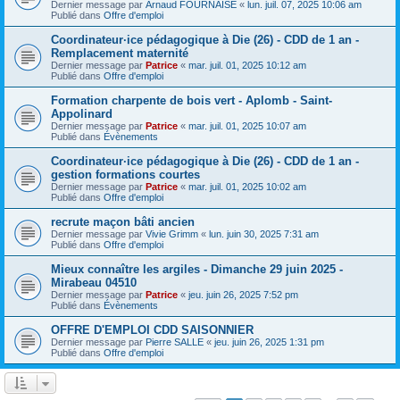
Dernier message par
Arnaud FOURNAISE
«
lun. juil. 07, 2025 10:06 am
Publié dans
Offre d'emploi
Coordinateur·ice pédagogique à Die (26) - CDD de 1 an -
Remplacement maternité
Dernier message par
Patrice
«
mar. juil. 01, 2025 10:12 am
Publié dans
Offre d'emploi
Formation charpente de bois vert - Aplomb - Saint-
Appolinard
Dernier message par
Patrice
«
mar. juil. 01, 2025 10:07 am
Publié dans
Évènements
Coordinateur·ice pédagogique à Die (26) - CDD de 1 an -
gestion formations courtes
Dernier message par
Patrice
«
mar. juil. 01, 2025 10:02 am
Publié dans
Offre d'emploi
recrute maçon bâti ancien
Dernier message par
Vivie Grimm
«
lun. juin 30, 2025 7:31 am
Publié dans
Offre d'emploi
Mieux connaître les argiles - Dimanche 29 juin 2025 -
Mirabeau 04510
Dernier message par
Patrice
«
jeu. juin 26, 2025 7:52 pm
Publié dans
Évènements
OFFRE D'EMPLOI CDD SAISONNIER
Dernier message par
Pierre SALLE
«
jeu. juin 26, 2025 1:31 pm
Publié dans
Offre d'emploi