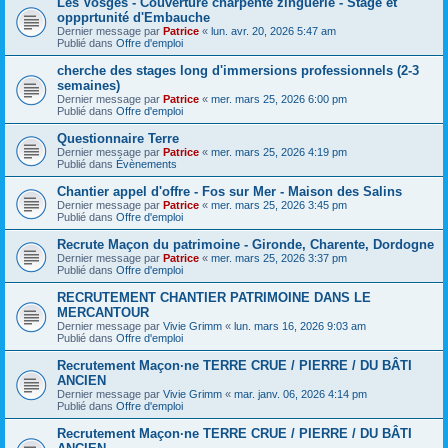
Les Vosges - Couverture charpente zinguerie - Stage et
oppprtunité d'Embauche
Dernier message par
Patrice
«
lun. avr. 20, 2026 5:47 am
Publié dans
Offre d'emploi
cherche des stages long d'immersions professionnels (2-3
semaines)
Dernier message par
Patrice
«
mer. mars 25, 2026 6:00 pm
Publié dans
Offre d'emploi
Questionnaire Terre
Dernier message par
Patrice
«
mer. mars 25, 2026 4:19 pm
Publié dans
Évènements
Chantier appel d'offre - Fos sur Mer - Maison des Salins
Dernier message par
Patrice
«
mer. mars 25, 2026 3:45 pm
Publié dans
Offre d'emploi
Recrute Maçon du patrimoine - Gironde, Charente, Dordogne
Dernier message par
Patrice
«
mer. mars 25, 2026 3:37 pm
Publié dans
Offre d'emploi
RECRUTEMENT CHANTIER PATRIMOINE DANS LE
MERCANTOUR
Dernier message par
Vivie Grimm
«
lun. mars 16, 2026 9:03 am
Publié dans
Offre d'emploi
Recrutement Maçon·ne TERRE CRUE / PIERRE / DU BÂTI
ANCIEN
Dernier message par
Vivie Grimm
«
mar. janv. 06, 2026 4:14 pm
Publié dans
Offre d'emploi
Recrutement Maçon·ne TERRE CRUE / PIERRE / DU BÂTI