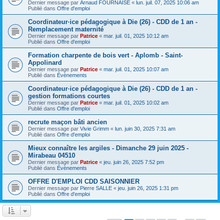
Dernier message par
Arnaud FOURNAISE
«
lun. juil. 07, 2025 10:06 am
Publié dans
Offre d'emploi
Coordinateur·ice pédagogique à Die (26) - CDD de 1 an -
Remplacement maternité
Dernier message par
Patrice
«
mar. juil. 01, 2025 10:12 am
Publié dans
Offre d'emploi
Formation charpente de bois vert - Aplomb - Saint-
Appolinard
Dernier message par
Patrice
«
mar. juil. 01, 2025 10:07 am
Publié dans
Évènements
Coordinateur·ice pédagogique à Die (26) - CDD de 1 an -
gestion formations courtes
Dernier message par
Patrice
«
mar. juil. 01, 2025 10:02 am
Publié dans
Offre d'emploi
recrute maçon bâti ancien
Dernier message par
Vivie Grimm
«
lun. juin 30, 2025 7:31 am
Publié dans
Offre d'emploi
Mieux connaître les argiles - Dimanche 29 juin 2025 -
Mirabeau 04510
Dernier message par
Patrice
«
jeu. juin 26, 2025 7:52 pm
Publié dans
Évènements
OFFRE D'EMPLOI CDD SAISONNIER
Dernier message par
Pierre SALLE
«
jeu. juin 26, 2025 1:31 pm
Publié dans
Offre d'emploi