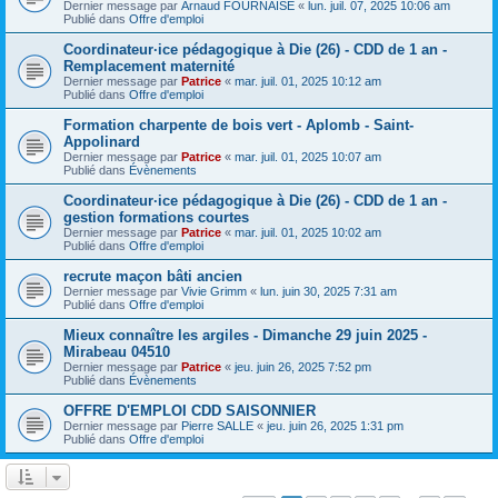
Dernier message par
Arnaud FOURNAISE
«
lun. juil. 07, 2025 10:06 am
Publié dans
Offre d'emploi
Coordinateur·ice pédagogique à Die (26) - CDD de 1 an -
Remplacement maternité
Dernier message par
Patrice
«
mar. juil. 01, 2025 10:12 am
Publié dans
Offre d'emploi
Formation charpente de bois vert - Aplomb - Saint-
Appolinard
Dernier message par
Patrice
«
mar. juil. 01, 2025 10:07 am
Publié dans
Évènements
Coordinateur·ice pédagogique à Die (26) - CDD de 1 an -
gestion formations courtes
Dernier message par
Patrice
«
mar. juil. 01, 2025 10:02 am
Publié dans
Offre d'emploi
recrute maçon bâti ancien
Dernier message par
Vivie Grimm
«
lun. juin 30, 2025 7:31 am
Publié dans
Offre d'emploi
Mieux connaître les argiles - Dimanche 29 juin 2025 -
Mirabeau 04510
Dernier message par
Patrice
«
jeu. juin 26, 2025 7:52 pm
Publié dans
Évènements
OFFRE D'EMPLOI CDD SAISONNIER
Dernier message par
Pierre SALLE
«
jeu. juin 26, 2025 1:31 pm
Publié dans
Offre d'emploi