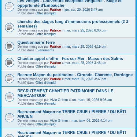
Les Vosges - Couverture charpente zinguerie - Stage et
oppprtunité d'Embauche
Dernier message par
Patrice
«
lun. avr. 20, 2026 5:47 am
Publié dans
Offre d'emploi
cherche des stages long d'immersions professionnels (2-3
semaines)
Dernier message par
Patrice
«
mer. mars 25, 2026 6:00 pm
Publié dans
Offre d'emploi
Questionnaire Terre
Dernier message par
Patrice
«
mer. mars 25, 2026 4:19 pm
Publié dans
Évènements
Chantier appel d'offre - Fos sur Mer - Maison des Salins
Dernier message par
Patrice
«
mer. mars 25, 2026 3:45 pm
Publié dans
Offre d'emploi
Recrute Maçon du patrimoine - Gironde, Charente, Dordogne
Dernier message par
Patrice
«
mer. mars 25, 2026 3:37 pm
Publié dans
Offre d'emploi
RECRUTEMENT CHANTIER PATRIMOINE DANS LE
MERCANTOUR
Dernier message par
Vivie Grimm
«
lun. mars 16, 2026 9:03 am
Publié dans
Offre d'emploi
Recrutement Maçon·ne TERRE CRUE / PIERRE / DU BÂTI
ANCIEN
Dernier message par
Vivie Grimm
«
mar. janv. 06, 2026 4:14 pm
Publié dans
Offre d'emploi
Recrutement Maçon·ne TERRE CRUE / PIERRE / DU BÂTI