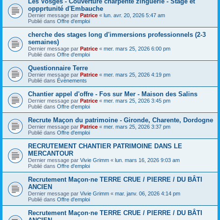
Les Vosges - Couverture charpente zinguerie - Stage et
oppprtunité d'Embauche
Dernier message par
Patrice
«
lun. avr. 20, 2026 5:47 am
Publié dans
Offre d'emploi
cherche des stages long d'immersions professionnels (2-3
semaines)
Dernier message par
Patrice
«
mer. mars 25, 2026 6:00 pm
Publié dans
Offre d'emploi
Questionnaire Terre
Dernier message par
Patrice
«
mer. mars 25, 2026 4:19 pm
Publié dans
Évènements
Chantier appel d'offre - Fos sur Mer - Maison des Salins
Dernier message par
Patrice
«
mer. mars 25, 2026 3:45 pm
Publié dans
Offre d'emploi
Recrute Maçon du patrimoine - Gironde, Charente, Dordogne
Dernier message par
Patrice
«
mer. mars 25, 2026 3:37 pm
Publié dans
Offre d'emploi
RECRUTEMENT CHANTIER PATRIMOINE DANS LE
MERCANTOUR
Dernier message par
Vivie Grimm
«
lun. mars 16, 2026 9:03 am
Publié dans
Offre d'emploi
Recrutement Maçon·ne TERRE CRUE / PIERRE / DU BÂTI
ANCIEN
Dernier message par
Vivie Grimm
«
mar. janv. 06, 2026 4:14 pm
Publié dans
Offre d'emploi
Recrutement Maçon·ne TERRE CRUE / PIERRE / DU BÂTI