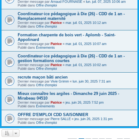
Dernier message par
Arnaud FOURNAISE
«
lun. juil. 07, 2025 10:06 am
Publié dans
Offre d'emploi
Coordinateur·ice pédagogique à Die (26) - CDD de 1 an -
Remplacement maternité
Dernier message par
Patrice
«
mar. juil. 01, 2025 10:12 am
Publié dans
Offre d'emploi
Formation charpente de bois vert - Aplomb - Saint-
Appolinard
Dernier message par
Patrice
«
mar. juil. 01, 2025 10:07 am
Publié dans
Évènements
Coordinateur·ice pédagogique à Die (26) - CDD de 1 an -
gestion formations courtes
Dernier message par
Patrice
«
mar. juil. 01, 2025 10:02 am
Publié dans
Offre d'emploi
recrute maçon bâti ancien
Dernier message par
Vivie Grimm
«
lun. juin 30, 2025 7:31 am
Publié dans
Offre d'emploi
Mieux connaître les argiles - Dimanche 29 juin 2025 -
Mirabeau 04510
Dernier message par
Patrice
«
jeu. juin 26, 2025 7:52 pm
Publié dans
Évènements
OFFRE D'EMPLOI CDD SAISONNIER
Dernier message par
Pierre SALLE
«
jeu. juin 26, 2025 1:31 pm
Publié dans
Offre d'emploi