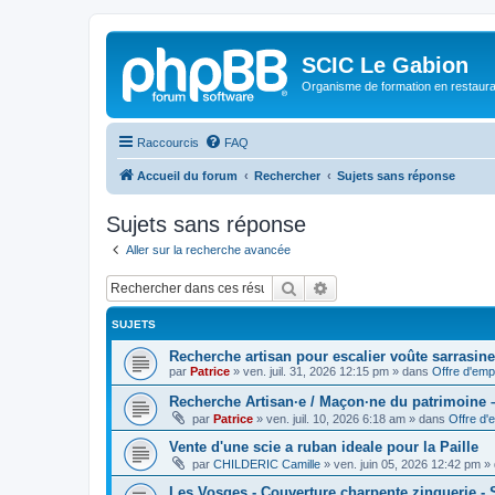
SCIC Le Gabion
Organisme de formation en restaurati
Raccourcis
FAQ
Accueil du forum
Rechercher
Sujets sans réponse
Sujets sans réponse
Aller sur la recherche avancée
Rechercher
Recherche avancée
SUJETS
Recherche artisan pour escalier voûte sarrasine
par
Patrice
»
ven. juil. 31, 2026 12:15 pm
» dans
Offre d'emp
Recherche Artisan·e / Maçon·ne du patrimoine –
par
Patrice
»
ven. juil. 10, 2026 6:18 am
» dans
Offre d'
Vente d'une scie a ruban ideale pour la Paille
par
CHILDERIC Camille
»
ven. juin 05, 2026 12:42 pm
» 
Les Vosges - Couverture charpente zinguerie -