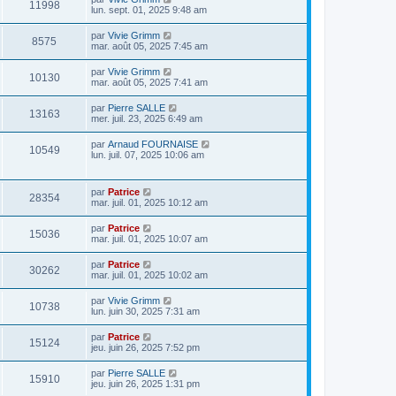
11998
lun. sept. 01, 2025 9:48 am
par
Vivie Grimm
8575
mar. août 05, 2025 7:45 am
par
Vivie Grimm
10130
mar. août 05, 2025 7:41 am
par
Pierre SALLE
13163
mer. juil. 23, 2025 6:49 am
par
Arnaud FOURNAISE
10549
lun. juil. 07, 2025 10:06 am
par
Patrice
28354
mar. juil. 01, 2025 10:12 am
par
Patrice
15036
mar. juil. 01, 2025 10:07 am
par
Patrice
30262
mar. juil. 01, 2025 10:02 am
par
Vivie Grimm
10738
lun. juin 30, 2025 7:31 am
par
Patrice
15124
jeu. juin 26, 2025 7:52 pm
par
Pierre SALLE
15910
jeu. juin 26, 2025 1:31 pm