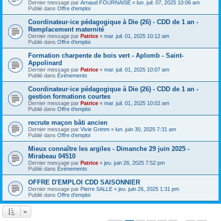
Dernier message par
Arnaud FOURNAISE
«
lun. juil. 07, 2025 10:06 am
Publié dans
Offre d'emploi
Coordinateur·ice pédagogique à Die (26) - CDD de 1 an -
Remplacement maternité
Dernier message par
Patrice
«
mar. juil. 01, 2025 10:12 am
Publié dans
Offre d'emploi
Formation charpente de bois vert - Aplomb - Saint-
Appolinard
Dernier message par
Patrice
«
mar. juil. 01, 2025 10:07 am
Publié dans
Évènements
Coordinateur·ice pédagogique à Die (26) - CDD de 1 an -
gestion formations courtes
Dernier message par
Patrice
«
mar. juil. 01, 2025 10:02 am
Publié dans
Offre d'emploi
recrute maçon bâti ancien
Dernier message par
Vivie Grimm
«
lun. juin 30, 2025 7:31 am
Publié dans
Offre d'emploi
Mieux connaître les argiles - Dimanche 29 juin 2025 -
Mirabeau 04510
Dernier message par
Patrice
«
jeu. juin 26, 2025 7:52 pm
Publié dans
Évènements
OFFRE D'EMPLOI CDD SAISONNIER
Dernier message par
Pierre SALLE
«
jeu. juin 26, 2025 1:31 pm
Publié dans
Offre d'emploi