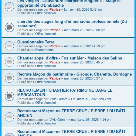
Les Vosges - Couverture charpente zinguerie - Stage et
oppprtunité d'Embauche
Dernier message par
Patrice
«
lun. avr. 20, 2026 5:47 am
Publié dans
Offre d'emploi
cherche des stages long d'immersions professionnels (2-3
semaines)
Dernier message par
Patrice
«
mer. mars 25, 2026 6:00 pm
Publié dans
Offre d'emploi
Questionnaire Terre
Dernier message par
Patrice
«
mer. mars 25, 2026 4:19 pm
Publié dans
Évènements
Chantier appel d'offre - Fos sur Mer - Maison des Salins
Dernier message par
Patrice
«
mer. mars 25, 2026 3:45 pm
Publié dans
Offre d'emploi
Recrute Maçon du patrimoine - Gironde, Charente, Dordogne
Dernier message par
Patrice
«
mer. mars 25, 2026 3:37 pm
Publié dans
Offre d'emploi
RECRUTEMENT CHANTIER PATRIMOINE DANS LE
MERCANTOUR
Dernier message par
Vivie Grimm
«
lun. mars 16, 2026 9:03 am
Publié dans
Offre d'emploi
Recrutement Maçon·ne TERRE CRUE / PIERRE / DU BÂTI
ANCIEN
Dernier message par
Vivie Grimm
«
mar. janv. 06, 2026 4:14 pm
Publié dans
Offre d'emploi
Recrutement Maçon·ne TERRE CRUE / PIERRE / DU BÂTI