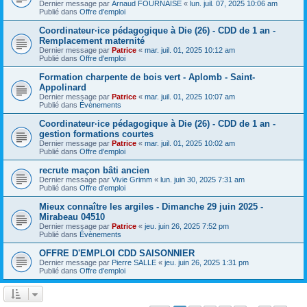
Dernier message par
Arnaud FOURNAISE
«
lun. juil. 07, 2025 10:06 am
Publié dans
Offre d'emploi
Coordinateur·ice pédagogique à Die (26) - CDD de 1 an -
Remplacement maternité
Dernier message par
Patrice
«
mar. juil. 01, 2025 10:12 am
Publié dans
Offre d'emploi
Formation charpente de bois vert - Aplomb - Saint-
Appolinard
Dernier message par
Patrice
«
mar. juil. 01, 2025 10:07 am
Publié dans
Évènements
Coordinateur·ice pédagogique à Die (26) - CDD de 1 an -
gestion formations courtes
Dernier message par
Patrice
«
mar. juil. 01, 2025 10:02 am
Publié dans
Offre d'emploi
recrute maçon bâti ancien
Dernier message par
Vivie Grimm
«
lun. juin 30, 2025 7:31 am
Publié dans
Offre d'emploi
Mieux connaître les argiles - Dimanche 29 juin 2025 -
Mirabeau 04510
Dernier message par
Patrice
«
jeu. juin 26, 2025 7:52 pm
Publié dans
Évènements
OFFRE D'EMPLOI CDD SAISONNIER
Dernier message par
Pierre SALLE
«
jeu. juin 26, 2025 1:31 pm
Publié dans
Offre d'emploi