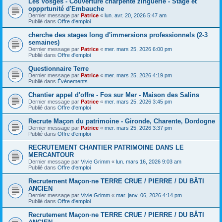
Les Vosges - Couverture charpente zinguerie - Stage et
oppprtunité d'Embauche
Dernier message par
Patrice
«
lun. avr. 20, 2026 5:47 am
Publié dans
Offre d'emploi
cherche des stages long d'immersions professionnels (2-3
semaines)
Dernier message par
Patrice
«
mer. mars 25, 2026 6:00 pm
Publié dans
Offre d'emploi
Questionnaire Terre
Dernier message par
Patrice
«
mer. mars 25, 2026 4:19 pm
Publié dans
Évènements
Chantier appel d'offre - Fos sur Mer - Maison des Salins
Dernier message par
Patrice
«
mer. mars 25, 2026 3:45 pm
Publié dans
Offre d'emploi
Recrute Maçon du patrimoine - Gironde, Charente, Dordogne
Dernier message par
Patrice
«
mer. mars 25, 2026 3:37 pm
Publié dans
Offre d'emploi
RECRUTEMENT CHANTIER PATRIMOINE DANS LE
MERCANTOUR
Dernier message par
Vivie Grimm
«
lun. mars 16, 2026 9:03 am
Publié dans
Offre d'emploi
Recrutement Maçon·ne TERRE CRUE / PIERRE / DU BÂTI
ANCIEN
Dernier message par
Vivie Grimm
«
mar. janv. 06, 2026 4:14 pm
Publié dans
Offre d'emploi
Recrutement Maçon·ne TERRE CRUE / PIERRE / DU BÂTI