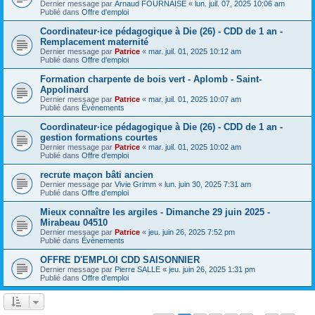
Dernier message par
Arnaud FOURNAISE
«
lun. juil. 07, 2025 10:06 am
Publié dans
Offre d'emploi
Coordinateur·ice pédagogique à Die (26) - CDD de 1 an -
Remplacement maternité
Dernier message par
Patrice
«
mar. juil. 01, 2025 10:12 am
Publié dans
Offre d'emploi
Formation charpente de bois vert - Aplomb - Saint-
Appolinard
Dernier message par
Patrice
«
mar. juil. 01, 2025 10:07 am
Publié dans
Évènements
Coordinateur·ice pédagogique à Die (26) - CDD de 1 an -
gestion formations courtes
Dernier message par
Patrice
«
mar. juil. 01, 2025 10:02 am
Publié dans
Offre d'emploi
recrute maçon bâti ancien
Dernier message par
Vivie Grimm
«
lun. juin 30, 2025 7:31 am
Publié dans
Offre d'emploi
Mieux connaître les argiles - Dimanche 29 juin 2025 -
Mirabeau 04510
Dernier message par
Patrice
«
jeu. juin 26, 2025 7:52 pm
Publié dans
Évènements
OFFRE D'EMPLOI CDD SAISONNIER
Dernier message par
Pierre SALLE
«
jeu. juin 26, 2025 1:31 pm
Publié dans
Offre d'emploi