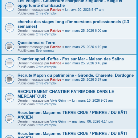
Les Vosges - Couverture charpente zinguerie - Stage et
oppprtunité d'Embauche
Dernier message par
Patrice
«
lun. avr. 20, 2026 5:47 am
Publié dans
Offre d'emploi
cherche des stages long d'immersions professionnels (2-3
semaines)
Dernier message par
Patrice
«
mer. mars 25, 2026 6:00 pm
Publié dans
Offre d'emploi
Questionnaire Terre
Dernier message par
Patrice
«
mer. mars 25, 2026 4:19 pm
Publié dans
Évènements
Chantier appel d'offre - Fos sur Mer - Maison des Salins
Dernier message par
Patrice
«
mer. mars 25, 2026 3:45 pm
Publié dans
Offre d'emploi
Recrute Maçon du patrimoine - Gironde, Charente, Dordogne
Dernier message par
Patrice
«
mer. mars 25, 2026 3:37 pm
Publié dans
Offre d'emploi
RECRUTEMENT CHANTIER PATRIMOINE DANS LE
MERCANTOUR
Dernier message par
Vivie Grimm
«
lun. mars 16, 2026 9:03 am
Publié dans
Offre d'emploi
Recrutement Maçon·ne TERRE CRUE / PIERRE / DU BÂTI
ANCIEN
Dernier message par
Vivie Grimm
«
mar. janv. 06, 2026 4:14 pm
Publié dans
Offre d'emploi
Recrutement Maçon·ne TERRE CRUE / PIERRE / DU BÂTI