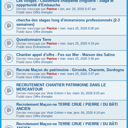
Les Vosges - Couverture charpente zinguerie - Stage et
oppprtunité d'Embauche
Dernier message par
Patrice
«
lun. avr. 20, 2026 5:47 am
Publié dans
Offre d'emploi
cherche des stages long d'immersions professionnels (2-3
semaines)
Dernier message par
Patrice
«
mer. mars 25, 2026 6:00 pm
Publié dans
Offre d'emploi
Questionnaire Terre
Dernier message par
Patrice
«
mer. mars 25, 2026 4:19 pm
Publié dans
Évènements
Chantier appel d'offre - Fos sur Mer - Maison des Salins
Dernier message par
Patrice
«
mer. mars 25, 2026 3:45 pm
Publié dans
Offre d'emploi
Recrute Maçon du patrimoine - Gironde, Charente, Dordogne
Dernier message par
Patrice
«
mer. mars 25, 2026 3:37 pm
Publié dans
Offre d'emploi
RECRUTEMENT CHANTIER PATRIMOINE DANS LE
MERCANTOUR
Dernier message par
Vivie Grimm
«
lun. mars 16, 2026 9:03 am
Publié dans
Offre d'emploi
Recrutement Maçon·ne TERRE CRUE / PIERRE / DU BÂTI
ANCIEN
Dernier message par
Vivie Grimm
«
mar. janv. 06, 2026 4:14 pm
Publié dans
Offre d'emploi
Recrutement Maçon·ne TERRE CRUE / PIERRE / DU BÂTI