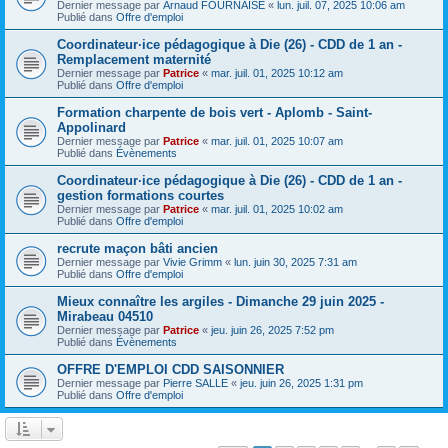
Dernier message par
Arnaud FOURNAISE
«
lun. juil. 07, 2025 10:06 am
Publié dans
Offre d'emploi
Coordinateur·ice pédagogique à Die (26) - CDD de 1 an -
Remplacement maternité
Dernier message par
Patrice
«
mar. juil. 01, 2025 10:12 am
Publié dans
Offre d'emploi
Formation charpente de bois vert - Aplomb - Saint-
Appolinard
Dernier message par
Patrice
«
mar. juil. 01, 2025 10:07 am
Publié dans
Évènements
Coordinateur·ice pédagogique à Die (26) - CDD de 1 an -
gestion formations courtes
Dernier message par
Patrice
«
mar. juil. 01, 2025 10:02 am
Publié dans
Offre d'emploi
recrute maçon bâti ancien
Dernier message par
Vivie Grimm
«
lun. juin 30, 2025 7:31 am
Publié dans
Offre d'emploi
Mieux connaître les argiles - Dimanche 29 juin 2025 -
Mirabeau 04510
Dernier message par
Patrice
«
jeu. juin 26, 2025 7:52 pm
Publié dans
Évènements
OFFRE D'EMPLOI CDD SAISONNIER
Dernier message par
Pierre SALLE
«
jeu. juin 26, 2025 1:31 pm
Publié dans
Offre d'emploi