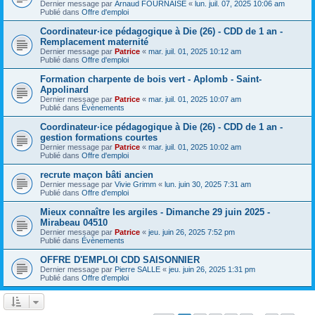
Dernier message par
Arnaud FOURNAISE
«
lun. juil. 07, 2025 10:06 am
Publié dans
Offre d'emploi
Coordinateur·ice pédagogique à Die (26) - CDD de 1 an -
Remplacement maternité
Dernier message par
Patrice
«
mar. juil. 01, 2025 10:12 am
Publié dans
Offre d'emploi
Formation charpente de bois vert - Aplomb - Saint-
Appolinard
Dernier message par
Patrice
«
mar. juil. 01, 2025 10:07 am
Publié dans
Évènements
Coordinateur·ice pédagogique à Die (26) - CDD de 1 an -
gestion formations courtes
Dernier message par
Patrice
«
mar. juil. 01, 2025 10:02 am
Publié dans
Offre d'emploi
recrute maçon bâti ancien
Dernier message par
Vivie Grimm
«
lun. juin 30, 2025 7:31 am
Publié dans
Offre d'emploi
Mieux connaître les argiles - Dimanche 29 juin 2025 -
Mirabeau 04510
Dernier message par
Patrice
«
jeu. juin 26, 2025 7:52 pm
Publié dans
Évènements
OFFRE D'EMPLOI CDD SAISONNIER
Dernier message par
Pierre SALLE
«
jeu. juin 26, 2025 1:31 pm
Publié dans
Offre d'emploi