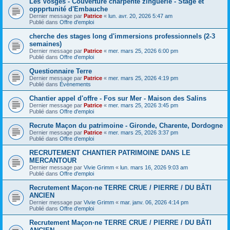
Les Vosges - Couverture charpente zinguerie - Stage et
oppprtunité d'Embauche
Dernier message par
Patrice
«
lun. avr. 20, 2026 5:47 am
Publié dans
Offre d'emploi
cherche des stages long d'immersions professionnels (2-3
semaines)
Dernier message par
Patrice
«
mer. mars 25, 2026 6:00 pm
Publié dans
Offre d'emploi
Questionnaire Terre
Dernier message par
Patrice
«
mer. mars 25, 2026 4:19 pm
Publié dans
Évènements
Chantier appel d'offre - Fos sur Mer - Maison des Salins
Dernier message par
Patrice
«
mer. mars 25, 2026 3:45 pm
Publié dans
Offre d'emploi
Recrute Maçon du patrimoine - Gironde, Charente, Dordogne
Dernier message par
Patrice
«
mer. mars 25, 2026 3:37 pm
Publié dans
Offre d'emploi
RECRUTEMENT CHANTIER PATRIMOINE DANS LE
MERCANTOUR
Dernier message par
Vivie Grimm
«
lun. mars 16, 2026 9:03 am
Publié dans
Offre d'emploi
Recrutement Maçon·ne TERRE CRUE / PIERRE / DU BÂTI
ANCIEN
Dernier message par
Vivie Grimm
«
mar. janv. 06, 2026 4:14 pm
Publié dans
Offre d'emploi
Recrutement Maçon·ne TERRE CRUE / PIERRE / DU BÂTI