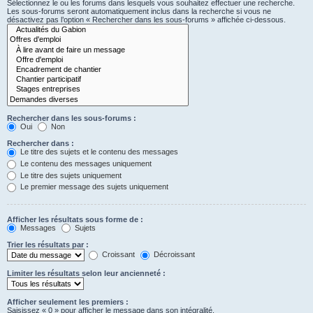
Sélectionnez le ou les forums dans lesquels vous souhaitez effectuer une recherche.
Les sous-forums seront automatiquement inclus dans la recherche si vous ne
désactivez pas l’option « Rechercher dans les sous-forums » affichée ci-dessous.
Rechercher dans les sous-forums :
Oui
Non
Rechercher dans :
Le titre des sujets et le contenu des messages
Le contenu des messages uniquement
Le titre des sujets uniquement
Le premier message des sujets uniquement
Afficher les résultats sous forme de :
Messages
Sujets
Trier les résultats par :
Croissant
Décroissant
Limiter les résultats selon leur ancienneté :
Afficher seulement les premiers :
Saisissez « 0 » pour afficher le message dans son intégralité.