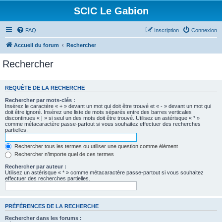
SCIC Le Gabion
FAQ
Inscription
Connexion
Accueil du forum
Rechercher
Rechercher
REQUÊTE DE LA RECHERCHE
Rechercher par mots-clés :
Insérez le caractère « + » devant un mot qui doit être trouvé et « - » devant un mot qui
doit être ignoré. Insérez une liste de mots séparés entre des barres verticales
discontinues « | » si seul un des mots doit être trouvé. Utilisez un astérisque « * »
comme métacaractère passe-partout si vous souhaitez effectuer des recherches
partielles.
Rechercher tous les termes ou utiliser une question comme élément
Rechercher n’importe quel de ces termes
Rechercher par auteur :
Utilisez un astérisque « * » comme métacaractère passe-partout si vous souhaitez
effectuer des recherches partielles.
PRÉFÉRENCES DE LA RECHERCHE
Rechercher dans les forums :