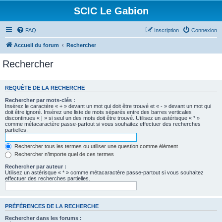
SCIC Le Gabion
FAQ
Inscription
Connexion
Accueil du forum
Rechercher
Rechercher
REQUÊTE DE LA RECHERCHE
Rechercher par mots-clés :
Insérez le caractère « + » devant un mot qui doit être trouvé et « - » devant un mot qui
doit être ignoré. Insérez une liste de mots séparés entre des barres verticales
discontinues « | » si seul un des mots doit être trouvé. Utilisez un astérisque « * »
comme métacaractère passe-partout si vous souhaitez effectuer des recherches
partielles.
Rechercher tous les termes ou utiliser une question comme élément
Rechercher n’importe quel de ces termes
Rechercher par auteur :
Utilisez un astérisque « * » comme métacaractère passe-partout si vous souhaitez
effectuer des recherches partielles.
PRÉFÉRENCES DE LA RECHERCHE
Rechercher dans les forums :