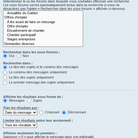
Sélectionnez le ou les forums dans lesquels vous souhaitez effectuer une recherche.
Les sous-forums seront automatiquement inclus dans la recherche si vous ne
désactivez pas l’option « Rechercher dans les sous-forums » affichée ci-dessous.
Rechercher dans les sous-forums :
Oui
Non
Rechercher dans :
Le titre des sujets et le contenu des messages
Le contenu des messages uniquement
Le titre des sujets uniquement
Le premier message des sujets uniquement
Afficher les résultats sous forme de :
Messages
Sujets
Trier les résultats par :
Croissant
Décroissant
Limiter les résultats selon leur ancienneté :
Afficher seulement les premiers :
Saisissez « 0 » pour afficher le message dans son intégralité.