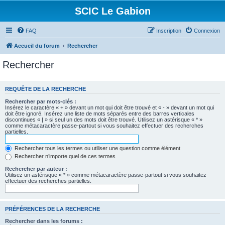
SCIC Le Gabion
FAQ
Inscription
Connexion
Accueil du forum
Rechercher
Rechercher
REQUÊTE DE LA RECHERCHE
Rechercher par mots-clés :
Insérez le caractère « + » devant un mot qui doit être trouvé et « - » devant un mot qui
doit être ignoré. Insérez une liste de mots séparés entre des barres verticales
discontinues « | » si seul un des mots doit être trouvé. Utilisez un astérisque « * »
comme métacaractère passe-partout si vous souhaitez effectuer des recherches
partielles.
Rechercher tous les termes ou utiliser une question comme élément
Rechercher n’importe quel de ces termes
Rechercher par auteur :
Utilisez un astérisque « * » comme métacaractère passe-partout si vous souhaitez
effectuer des recherches partielles.
PRÉFÉRENCES DE LA RECHERCHE
Rechercher dans les forums :