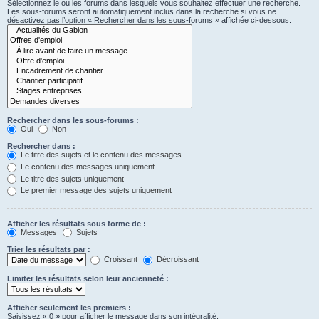
Sélectionnez le ou les forums dans lesquels vous souhaitez effectuer une recherche.
Les sous-forums seront automatiquement inclus dans la recherche si vous ne
désactivez pas l’option « Rechercher dans les sous-forums » affichée ci-dessous.
Rechercher dans les sous-forums :
Oui
Non
Rechercher dans :
Le titre des sujets et le contenu des messages
Le contenu des messages uniquement
Le titre des sujets uniquement
Le premier message des sujets uniquement
Afficher les résultats sous forme de :
Messages
Sujets
Trier les résultats par :
Croissant
Décroissant
Limiter les résultats selon leur ancienneté :
Afficher seulement les premiers :
Saisissez « 0 » pour afficher le message dans son intégralité.