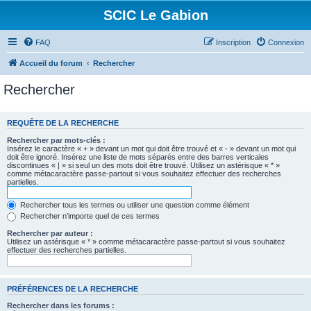
SCIC Le Gabion
FAQ
Inscription
Connexion
Accueil du forum
Rechercher
Rechercher
REQUÊTE DE LA RECHERCHE
Rechercher par mots-clés :
Insérez le caractère « + » devant un mot qui doit être trouvé et « - » devant un mot qui
doit être ignoré. Insérez une liste de mots séparés entre des barres verticales
discontinues « | » si seul un des mots doit être trouvé. Utilisez un astérisque « * »
comme métacaractère passe-partout si vous souhaitez effectuer des recherches
partielles.
Rechercher tous les termes ou utiliser une question comme élément
Rechercher n’importe quel de ces termes
Rechercher par auteur :
Utilisez un astérisque « * » comme métacaractère passe-partout si vous souhaitez
effectuer des recherches partielles.
PRÉFÉRENCES DE LA RECHERCHE
Rechercher dans les forums :