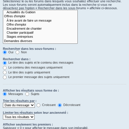
Sélectionnez le ou les forums dans lesquels vous souhaitez effectuer une recherche.
Les sous-forums seront automatiquement inclus dans la recherche si vous ne
désactivez pas l’option « Rechercher dans les sous-forums » affichée ci-dessous.
Rechercher dans les sous-forums :
Oui
Non
Rechercher dans :
Le titre des sujets et le contenu des messages
Le contenu des messages uniquement
Le titre des sujets uniquement
Le premier message des sujets uniquement
Afficher les résultats sous forme de :
Messages
Sujets
Trier les résultats par :
Croissant
Décroissant
Limiter les résultats selon leur ancienneté :
Afficher seulement les premiers :
Saisissez « 0 » pour afficher le message dans son intégralité.