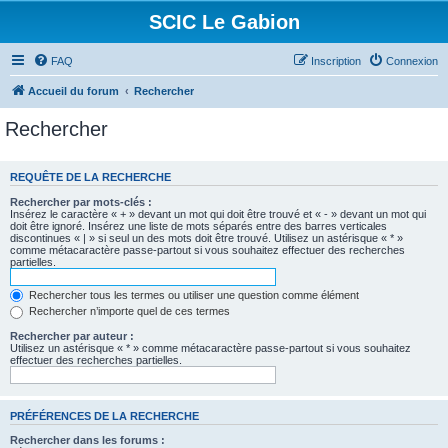
SCIC Le Gabion
FAQ
Inscription
Connexion
Accueil du forum
Rechercher
Rechercher
REQUÊTE DE LA RECHERCHE
Rechercher par mots-clés :
Insérez le caractère « + » devant un mot qui doit être trouvé et « - » devant un mot qui
doit être ignoré. Insérez une liste de mots séparés entre des barres verticales
discontinues « | » si seul un des mots doit être trouvé. Utilisez un astérisque « * »
comme métacaractère passe-partout si vous souhaitez effectuer des recherches
partielles.
Rechercher tous les termes ou utiliser une question comme élément
Rechercher n’importe quel de ces termes
Rechercher par auteur :
Utilisez un astérisque « * » comme métacaractère passe-partout si vous souhaitez
effectuer des recherches partielles.
PRÉFÉRENCES DE LA RECHERCHE
Rechercher dans les forums :