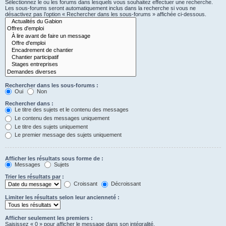
Sélectionnez le ou les forums dans lesquels vous souhaitez effectuer une recherche.
Les sous-forums seront automatiquement inclus dans la recherche si vous ne
désactivez pas l’option « Rechercher dans les sous-forums » affichée ci-dessous.
Rechercher dans les sous-forums :
Oui
Non
Rechercher dans :
Le titre des sujets et le contenu des messages
Le contenu des messages uniquement
Le titre des sujets uniquement
Le premier message des sujets uniquement
Afficher les résultats sous forme de :
Messages
Sujets
Trier les résultats par :
Croissant
Décroissant
Limiter les résultats selon leur ancienneté :
Afficher seulement les premiers :
Saisissez « 0 » pour afficher le message dans son intégralité.