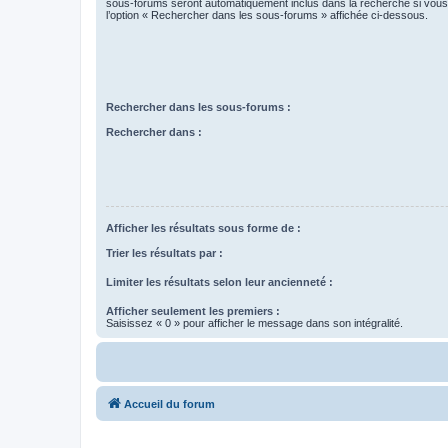
sous-forums seront automatiquement inclus dans la recherche si vou
l’option « Rechercher dans les sous-forums » affichée ci-dessous.
Rechercher dans les sous-forums :
Rechercher dans :
Afficher les résultats sous forme de :
Trier les résultats par :
Limiter les résultats selon leur ancienneté :
Afficher seulement les premiers :
Saisissez « 0 » pour afficher le message dans son intégralité.
Accueil du forum