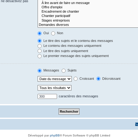
s ne désactivez pas
Oui
Non
Le titre des sujets et le contenu des messages
Le contenu des messages uniquement
Le titre des sujets uniquement
Le premier message des sujets uniquement
Messages
Sujets
Croissant
Décroissant
caractères des messages
Développé par
phpBB
® Forum Software © phpBB Limited