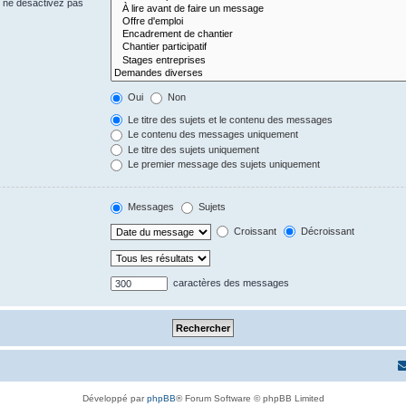
s ne désactivez pas
Oui
Non
Le titre des sujets et le contenu des messages
Le contenu des messages uniquement
Le titre des sujets uniquement
Le premier message des sujets uniquement
Messages
Sujets
Croissant
Décroissant
caractères des messages
Développé par
phpBB
® Forum Software © phpBB Limited