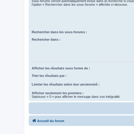
sous-forums seront automatiquement inclus dans la recherche si vou
l’option « Rechercher dans les sous-forums » affichée ci-dessous.
Rechercher dans les sous-forums :
Rechercher dans :
Afficher les résultats sous forme de :
Trier les résultats par :
Limiter les résultats selon leur ancienneté :
Afficher seulement les premiers :
Saisissez « 0 » pour afficher le message dans son intégralité.
Accueil du forum