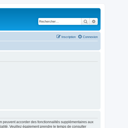
Rechercher
Recherche avancé
Inscription
Connexion
rum peuvent accorder des fonctionnalités supplémentaires aux
ntialité. Veuillez également prendre le temps de consulter