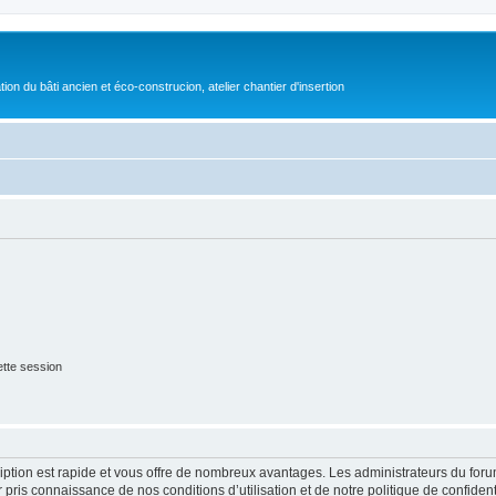
on du bâti ancien et éco-construcion, atelier chantier d'insertion
tte session
cription est rapide et vous offre de nombreux avantages. Les administrateurs du fo
ir pris connaissance de nos conditions d’utilisation et de notre politique de confide