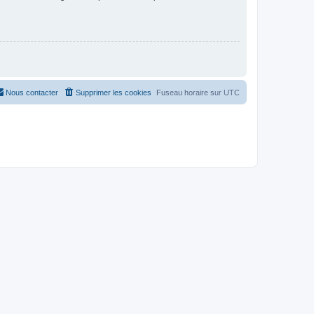
Nous contacter
Supprimer les cookies
Fuseau horaire sur
UTC