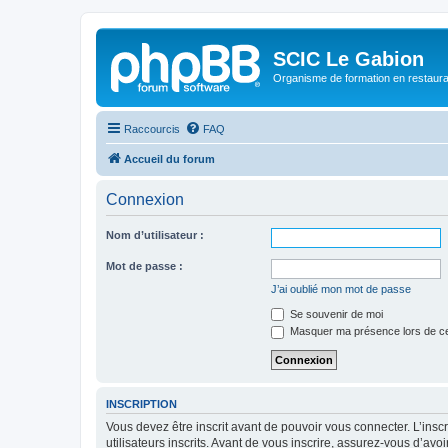
SCIC Le Gabion
Organisme de formation en restaurati
Raccourcis
FAQ
Accueil du forum
Connexion
Nom d’utilisateur :
Mot de passe :
J’ai oublié mon mot de passe
Se souvenir de moi
Masquer ma présence lors de ce
INSCRIPTION
Vous devez être inscrit avant de pouvoir vous connecter. L’ins
utilisateurs inscrits. Avant de vous inscrire, assurez-vous d’avo