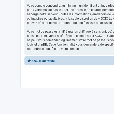
Votre compte contiendra au minimum un identifiant unique (dés
par « votre mot de passe ») et une adresse de courriel personn
héberge notre serveur. Toutes les informations, en-dehors de vo
obligatoires ou facultatives, à la seule discrétion de « SCIC 
pouvez décider de vous abonner ou non à la liste de diffusion 
Votre mot de passe est chiffré (par un chiffrage à sens unique) 
passe est le moyen d’accès à votre compte sur « SCIC Le Gabio
ne peut vous demander légitimement votre mot de passe. Si vous
logiciel phpBB. Cette fonctionnalité vous demandera de spécifie
reprendre le contrôle de votre compte.
Accueil du forum