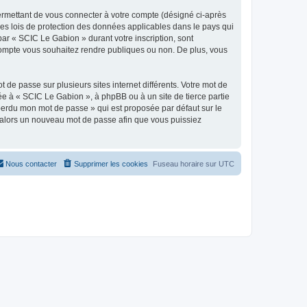
ermettant de vous connecter à votre compte (désigné ci-après
les lois de protection des données applicables dans le pays qui
par « SCIC Le Gabion » durant votre inscription, sont
 compte vous souhaitez rendre publiques ou non. De plus, vous
 de passe sur plusieurs sites internet différents. Votre mot de
e à « SCIC Le Gabion », à phpBB ou à un site de tierce partie
 perdu mon mot de passe » qui est proposée par défaut sur le
ra alors un nouveau mot de passe afin que vous puissiez
Nous contacter
Supprimer les cookies
Fuseau horaire sur
UTC