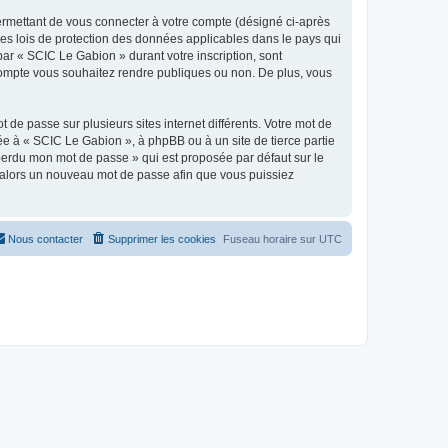
ermettant de vous connecter à votre compte (désigné ci-après
les lois de protection des données applicables dans le pays qui
par « SCIC Le Gabion » durant votre inscription, sont
 compte vous souhaitez rendre publiques ou non. De plus, vous
 de passe sur plusieurs sites internet différents. Votre mot de
e à « SCIC Le Gabion », à phpBB ou à un site de tierce partie
 perdu mon mot de passe » qui est proposée par défaut sur le
ra alors un nouveau mot de passe afin que vous puissiez
Nous contacter
Supprimer les cookies
Fuseau horaire sur
UTC