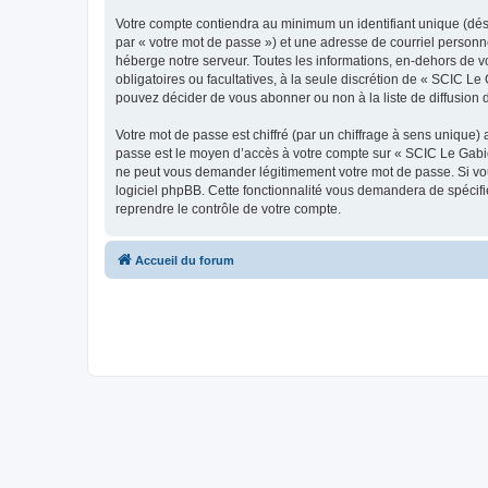
Votre compte contiendra au minimum un identifiant unique (dés
par « votre mot de passe ») et une adresse de courriel personn
héberge notre serveur. Toutes les informations, en-dehors de vo
obligatoires ou facultatives, à la seule discrétion de « SCIC 
pouvez décider de vous abonner ou non à la liste de diffusion 
Votre mot de passe est chiffré (par un chiffrage à sens unique) 
passe est le moyen d’accès à votre compte sur « SCIC Le Gabio
ne peut vous demander légitimement votre mot de passe. Si vous
logiciel phpBB. Cette fonctionnalité vous demandera de spécifie
reprendre le contrôle de votre compte.
Accueil du forum