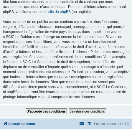
être tenu comme responsable de la conduite et du contenu que nous
acceptons et que nous n’acceptons pas. Pour plus d’informations concernant
phpBB, veuillez consulter
le site de phpBB
(en anglais).
Vous acceptez de ne publier aucun contenu à caractère abusif, obscène,
vulgaire, diffamatoire, choquant, menaçant, pornographique, etc. qui pourrait
transgresser la législation de votre pays, du pays dans lequel le serveur de
« SCIC Le Gabion » est hébergé ou encore la loi internationale. Si vous ne
respectez pas ces dispositions, vous vous exposez à un bannissement
immédiat et définitif et nous nous réservons le droit d’avertir votre fournisseur
d’accès à internet et les autorités officielles. L’adresse IP de tous les messages
est enregistrée afin d’aider au renforcement de ces conditions. Vous acceptez
le fait que « SCIC Le Gabion » ait le droit de supprimer, de modifier, de
déplacer ou de verrouiller n’importe quel sujet et message à n’importe quel
moment si nous estimons cela nécessaire. En tant qu’utilisateur, vous acceptez
que toutes les informations que vous avez renseignées soient enregistrées
dans notre base de données. Bien que ces informations ne seront pas
diffusées à une tierce partie sans votre consentement, ni « SCIC Le Gabion »,
ni phpBB, ne pourront être tenus comme responsables en cas de tentative de
piratage informatique visant à compromettre vos données.
Accueil du forum
Fuseau horaire sur
UTC