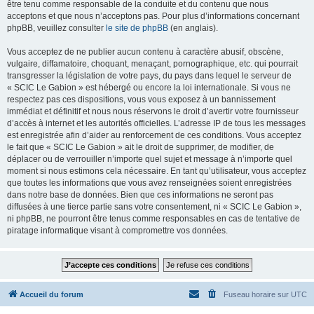
être tenu comme responsable de la conduite et du contenu que nous
acceptons et que nous n’acceptons pas. Pour plus d’informations concernant
phpBB, veuillez consulter
le site de phpBB
(en anglais).
Vous acceptez de ne publier aucun contenu à caractère abusif, obscène,
vulgaire, diffamatoire, choquant, menaçant, pornographique, etc. qui pourrait
transgresser la législation de votre pays, du pays dans lequel le serveur de
« SCIC Le Gabion » est hébergé ou encore la loi internationale. Si vous ne
respectez pas ces dispositions, vous vous exposez à un bannissement
immédiat et définitif et nous nous réservons le droit d’avertir votre fournisseur
d’accès à internet et les autorités officielles. L’adresse IP de tous les messages
est enregistrée afin d’aider au renforcement de ces conditions. Vous acceptez
le fait que « SCIC Le Gabion » ait le droit de supprimer, de modifier, de
déplacer ou de verrouiller n’importe quel sujet et message à n’importe quel
moment si nous estimons cela nécessaire. En tant qu’utilisateur, vous acceptez
que toutes les informations que vous avez renseignées soient enregistrées
dans notre base de données. Bien que ces informations ne seront pas
diffusées à une tierce partie sans votre consentement, ni « SCIC Le Gabion »,
ni phpBB, ne pourront être tenus comme responsables en cas de tentative de
piratage informatique visant à compromettre vos données.
Accueil du forum
Fuseau horaire sur
UTC